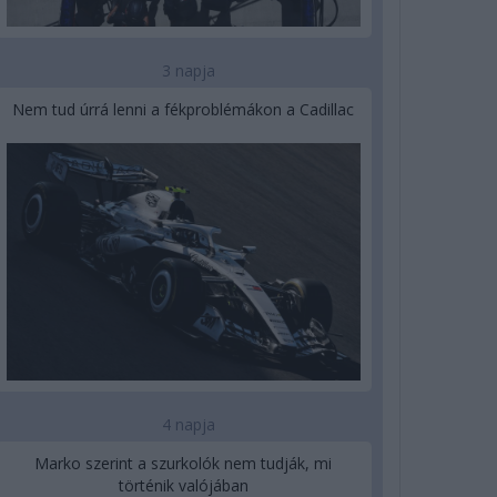
3 napja
Nem tud úrrá lenni a fékproblémákon a Cadillac
4 napja
Marko szerint a szurkolók nem tudják, mi
történik valójában