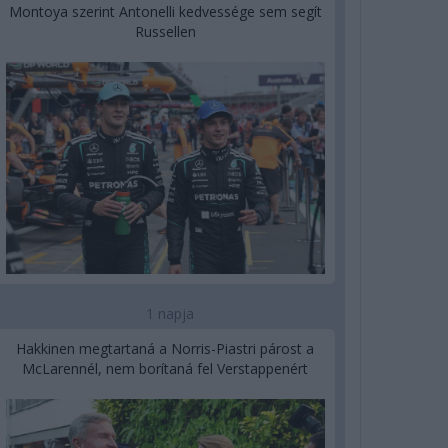
Montoya szerint Antonelli kedvessége sem segít
Russellen
1 napja
Hakkinen megtartaná a Norris-Piastri párost a
McLarennél, nem borítaná fel Verstappenért