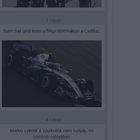
3 napja
Nem tud úrrá lenni a fékproblémákon a Cadillac
4 napja
Marko szerint a szurkolók nem tudják, mi
történik valójában