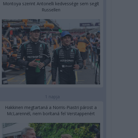
Montoya szerint Antonelli kedvessége sem segít
Russellen
1 napja
Hakkinen megtartaná a Norris-Piastri párost a
McLarennél, nem borítaná fel Verstappenért