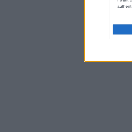
authenti