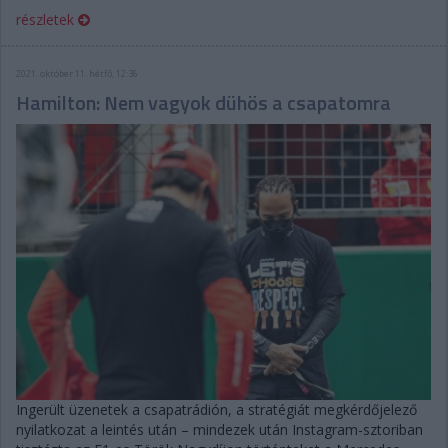
részletek
2021. október 11. hétfő, 12:36
Hamilton: Nem vagyok dühös a csapatomra
Ingerült üzenetek a csapatrádión, a stratégiát megkérdőjelező
nyilatkozat a leintés után – mindezek után Instagram-sztoriban