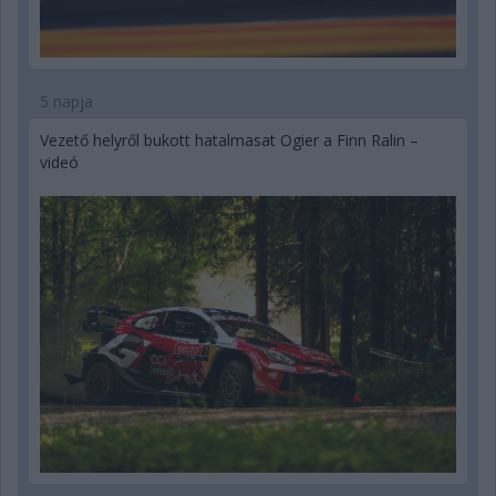
5 napja
Vezető helyről bukott hatalmasat Ogier a Finn Ralin –
videó