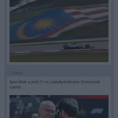
2 napja
Ilyen lehet a jövő F1-es szabályrendszere Domenicali
szerint