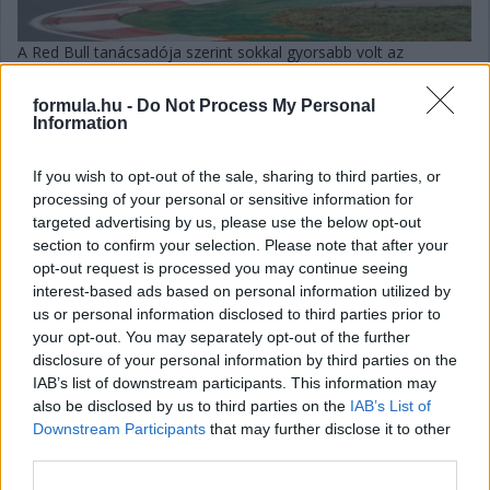
A Red Bull tanácsadója szerint sokkal gyorsabb volt az
isztambuli egyenesekben a rivális csapat autója, ezzel pedig
kezdeniük kell valamit, ha továbbra is harcolni akarnak a vb-
formula.hu -
Do Not Process My Personal
címért.
Information
részletek
If you wish to opt-out of the sale, sharing to third parties, or
processing of your personal or sensitive information for
2021. október 11. hétfő, 08:51
targeted advertising by us, please use the below opt-out
Mazepin elnézést kér Hamiltontól: „Mintha
section to confirm your selection. Please note that after your
vakon vezettem volna”
opt-out request is processed you may continue seeing
interest-based ads based on personal information utilized by
us or personal information disclosed to third parties prior to
your opt-out. You may separately opt-out of the further
disclosure of your personal information by third parties on the
IAB’s list of downstream participants. This information may
also be disclosed by us to third parties on the
IAB’s List of
Downstream Participants
that may further disclose it to other
third parties.