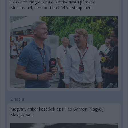
Hakkinen megtartaná a Norris-Piastri párost a
McLarennél, nem borítaná fel Verstappenért
2 napja
Megvan, mikor kezdődik az F1-es Bahreini Nagydíj
Malajziában