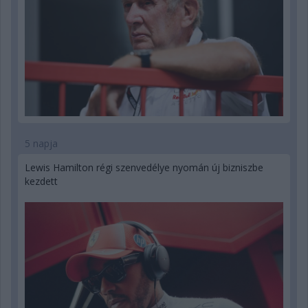
5 napja
Lewis Hamilton régi szenvedélye nyomán új bizniszbe
kezdett