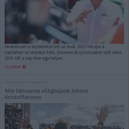
Hivatalosan is bejelentést tett az Audi, 2027-től újra a
naptárban az Istanbul Park, Domenicali új korszakot vetít előre
2031-től: a nap hírei egy helyen.
részletek
2024. november 10. vasárnap, 09:47
Már hétszeres világbajnok Johann
Kristoffersson