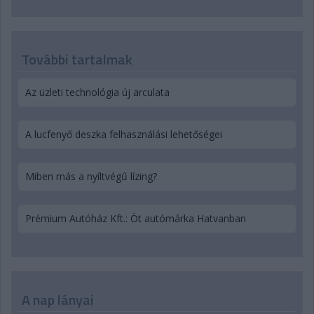
További tartalmak
Az üzleti technológia új arculata
A lucfenyő deszka felhasználási lehetőségei
Miben más a nyíltvégű lízing?
Prémium Autóház Kft.: Öt autómárka Hatvanban
A nap lányai