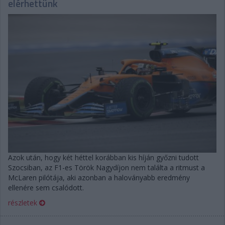
elérhettünk
Azok után, hogy két héttel korábban kis híján győzni tudott
Szocsiban, az F1-es Török Nagydíjon nem találta a ritmust a
McLaren pilótája, aki azonban a haloványabb eredmény
ellenére sem csalódott.
részletek