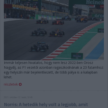
Immár teljesen hivatalos, hogy nem lesz 2022-ben Orosz
Nagydíj, az F1 vezetői azonban ragaszkodnának a 23 futamhoz:
egy helyszín már bejelentkezett, de több pálya is a kalapban
lehet.
részletek
2021. október 12. kedd, 10:49
Norris: A hetedik hely volt a legjobb, amit