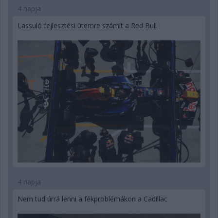
4 napja
Lassuló fejlesztési ütemre számít a Red Bull
4 napja
Nem tud úrrá lenni a fékproblémákon a Cadillac