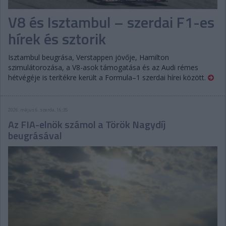
V8 és Isztambul – szerdai F1-es
hírek és sztorik
Isztambul beugrása, Verstappen jövője, Hamilton
szimulátorozása, a V8-asok támogatása és az Audi rémes
hétvégéje is terítékre került a Formula–1 szerdai hírei között.
2026. május 6. szerda, 16:35
Az FIA-elnök számol a Török Nagydíj
beugrásával