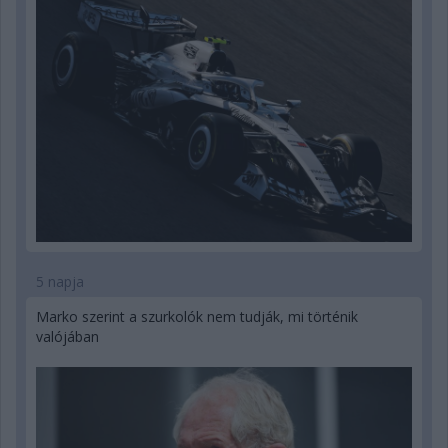
5 napja
Marko szerint a szurkolók nem tudják, mi történik
valójában