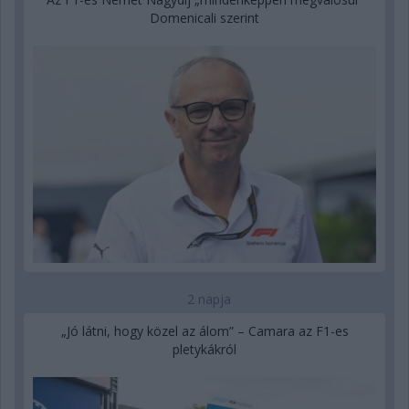
Domenicali szerint
2 napja
„Jó látni, hogy közel az álom” – Camara az F1-es
pletykákról