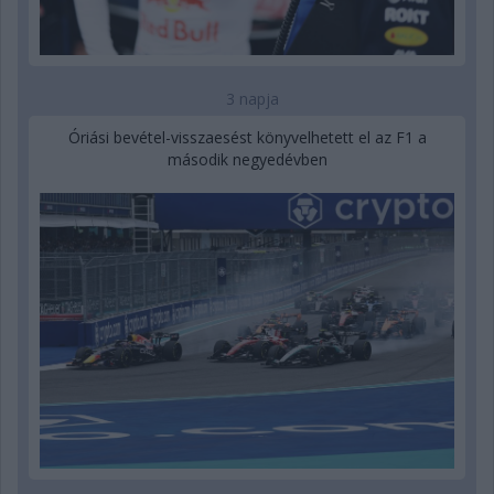
3 napja
Óriási bevétel-visszaesést könyvelhetett el az F1 a
második negyedévben