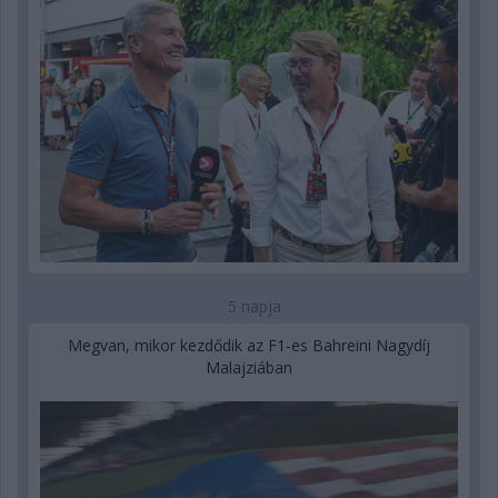
5 napja
Megvan, mikor kezdődik az F1-es Bahreini Nagydíj
Malajziában