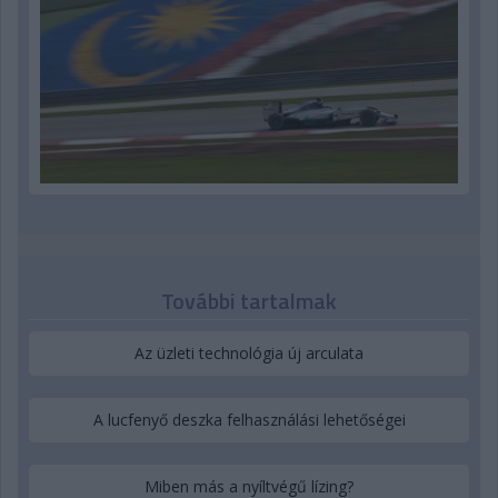
További tartalmak
Az üzleti technológia új arculata
A lucfenyő deszka felhasználási lehetőségei
Miben más a nyíltvégű lízing?