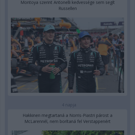
Montoya szerint Antonelli kedvessége sem segít
Russellen
4 napja
Hakkinen megtartaná a Norris-Piastri párost a
McLarennél, nem borítaná fel Verstappenért