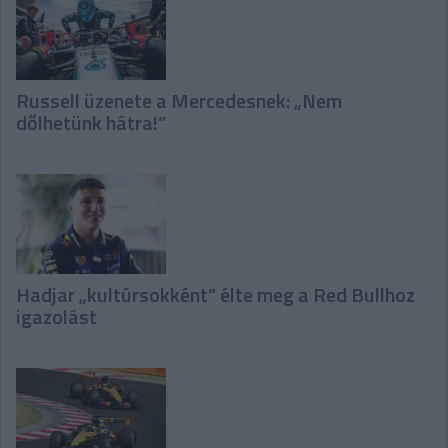
Russell üzenete a Mercedesnek: „Nem
dőlhetünk hátra!”
Hadjar „kultúrsokként” élte meg a Red Bullhoz
igazolást