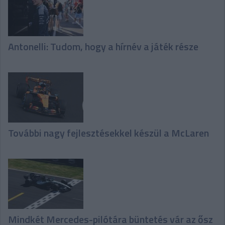
Antonelli: Tudom, hogy a hírnév a játék része
További nagy fejlesztésekkel készül a McLaren
Mindkét Mercedes-pilótára büntetés vár az ősz