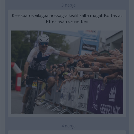
3 napja
Kerékpáros világbajnokságra kvalifikálta magát Bottas az
F1-es nyári szünetben
4 napja