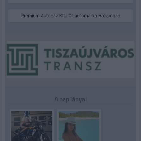
Prémium Autóház Kft.: Öt autómárka Hatvanban
A nap lányai