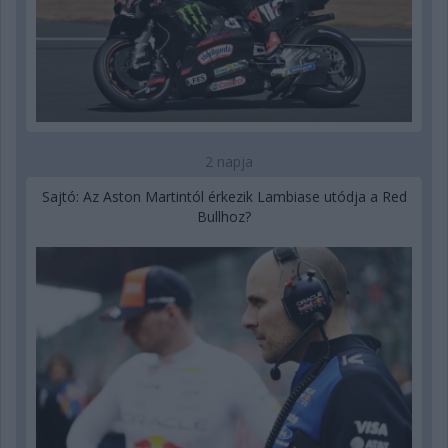
2 napja
Sajtó: Az Aston Martintól érkezik Lambiase utódja a Red
Bullhoz?