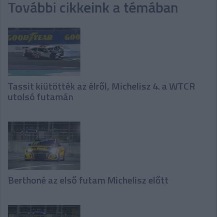
További cikkeink a témában
Tassit kiütötték az élről, Michelisz 4. a WTCR
utolsó futamán
Berthoné az első futam Michelisz előtt