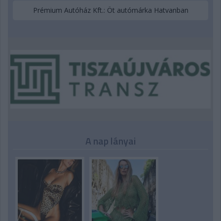
Prémium Autóház Kft.: Öt autómárka Hatvanban
A nap lányai