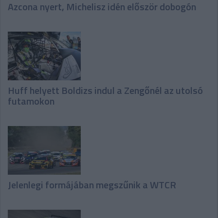
Azcona nyert, Michelisz idén először dobogón
Huff helyett Boldizs indul a Zengőnél az utolsó
futamokon
Jelenlegi formájában megszűnik a WTCR