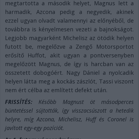
megtartotta a második helyet, Magnus lett a
harmadik, Azcona pedig a negyedik, akinek
ezzel ugyan olvadt valamennyi az előnyéből, de
továbbra is kényelmesen vezeti a bajnokságot.
Legjobb magyarként Michelisz az ötödik helyen
futott be, megelőzve a Zengő Motorsportot
erősítő Huffot, akit ugyan a pontversenyben
megelőzött Magnus, de így is harcban van az
összetett dobogóért. Nagy Dániel a nyolcadik
helyen látta meg a kockás zászlót, Tassi viszont
nem ért célba az említett defekt után.
FRISSÍTÉS:
Később Magnust öt másodperces
büntetéssel sújtották, így visszacsúszott a hetedik
helyre, míg Azcona, Michelisz, Huff és Coronel is
javított egy-egy pozíciót.