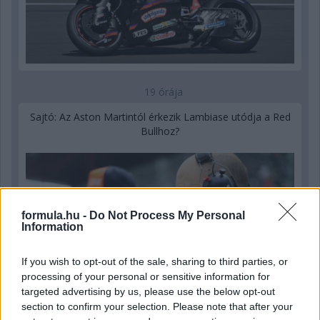
19 órája
Sajtó: Az Aston Martintól érkezik Lambiase utódja a Red
Bullhoz?
formula.hu -
Do Not Process My Personal
Information
If you wish to opt-out of the sale, sharing to third parties, or
processing of your personal or sensitive information for
targeted advertising by us, please use the below opt-out
section to confirm your selection. Please note that after your