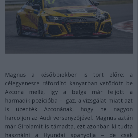
Magnus a későbbiekben is tört előre: a
célegyenesre ráfordító kanyarban vetődött be
Azcona mellé, így a belga már feljött a
harmadik pozícióba – igaz, a vizsgálat miatt azt
is üzenték Azconának, hogy ne nagyon
harcoljon az Audi versenyzőjével. Magnus aztán
már Girolamit is támadta, ezt azonban ki tudta
használni a Hyundai spanyolja – de csak