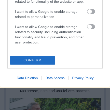
related to functionality of the website or app.
I want to allow Google to enable storage
related to personalization.
I want to allow Google to enable storage
related to security, including authentication
functionality and fraud prevention, and other
user protection.
CONFIRM
2 napja
Data Deletion
Data Access
Privacy Policy
Hakkinen megtartaná a Norris-Piastri párost a
McLarennél, nem borítaná fel Verstappenért