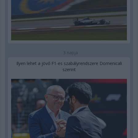
3 napja
Ilyen lehet a jövő F1-es szabályrendszere Domenicali
szerint