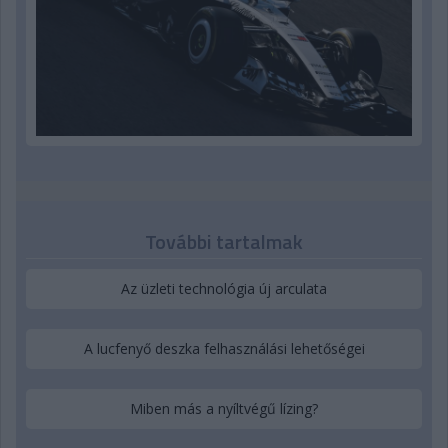
További tartalmak
Az üzleti technológia új arculata
A lucfenyő deszka felhasználási lehetőségei
Miben más a nyíltvégű lízing?