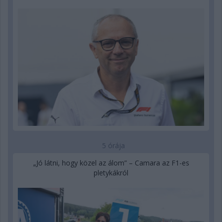
5 órája
„Jó látni, hogy közel az álom” – Camara az F1-es
pletykákról