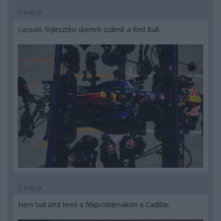
5 napja
Lassuló fejlesztési ütemre számít a Red Bull
5 napja
Nem tud úrrá lenni a fékproblémákon a Cadillac