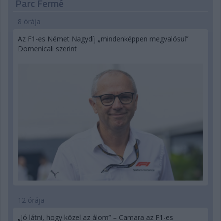
Parc Fermé
8 órája
Az F1-es Német Nagydíj „mindenképpen megvalósul”
Domenicali szerint
12 órája
„Jó látni, hogy közel az álom” – Camara az F1-es