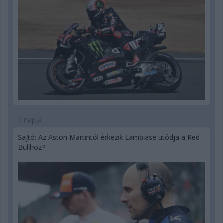
1 napja
Sajtó: Az Aston Martintól érkezik Lambiase utódja a Red
Bullhoz?