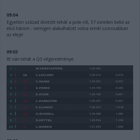
09:04
Egyetlen század döntött tehát a pole-ról, 57 ezreden belül az
első három - nemigen alakulhatott volna ennél szorosabban
az eleje!
09:03
Itt van tehát a Q3 végeredménye: