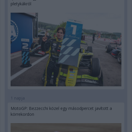
pletykákról
1 napja
MotoGP: Bezzecchi közel egy másodpercet javított a
körrekordon