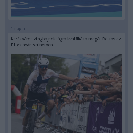
1 napja
Kerékpáros világbajnokságra kvalifikálta magát Bottas az
F1-es nyári szünetben