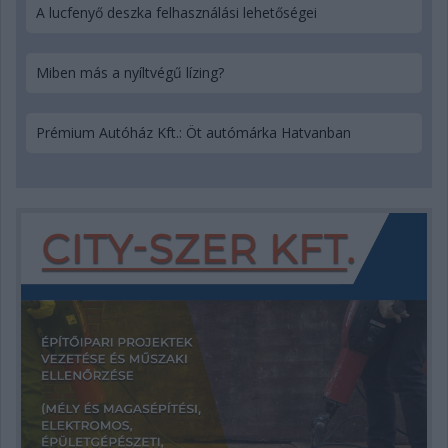
A lucfenyő deszka felhasználási lehetőségei
Miben más a nyíltvégű lízing?
Prémium Autóház Kft.: Öt autómárka Hatvanban