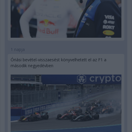
1 napja
Óriási bevétel-visszaesést könyvelhetett el az F1 a
második negyedévben