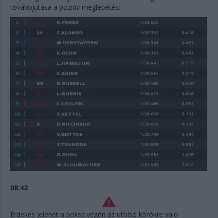
továbbjutása a pozitív meglepetés:
08:42
Érdekes jelenet a boksz végén az utolsó körökre való