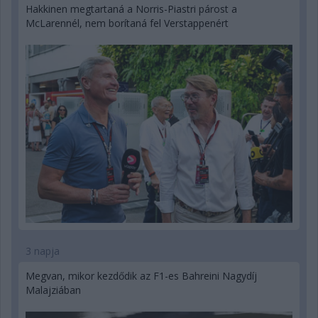
Hakkinen megtartaná a Norris-Piastri párost a
McLarennél, nem borítaná fel Verstappenért
3 napja
Megvan, mikor kezdődik az F1-es Bahreini Nagydíj
Malajziában