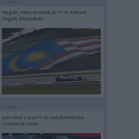
1 napja
Megvan, mikor kezdődik az F1-es Bahreini
Nagydíj Malajziában
1 napja
Ilyen lehet a jövő F1-es szabályrendszere
Domenicali szerint