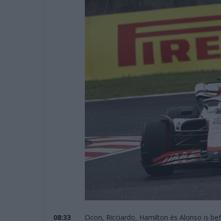
08:33
Ocon, Ricciardo, Hamilton és Alonso is befé