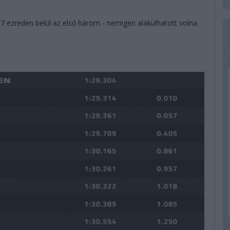
57 ezreden belül az első három - nemigen alakulhatott volna