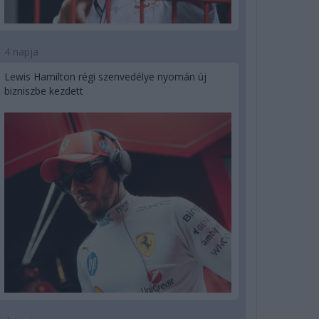
4 napja
Lewis Hamilton régi szenvedélye nyomán új
bizniszbe kezdett