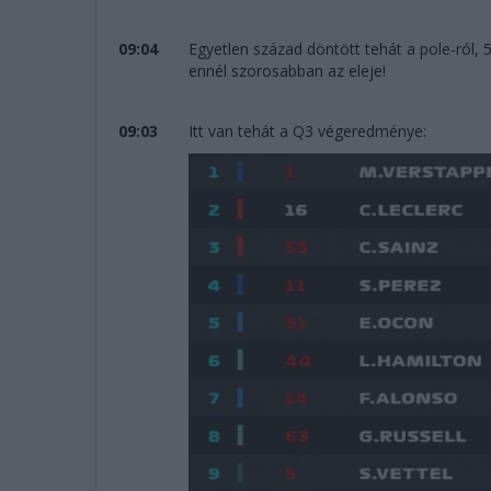
09:04
Egyetlen század döntött tehát a pole-ról, 
ennél szorosabban az eleje!
09:03
Itt van tehát a Q3 végeredménye: