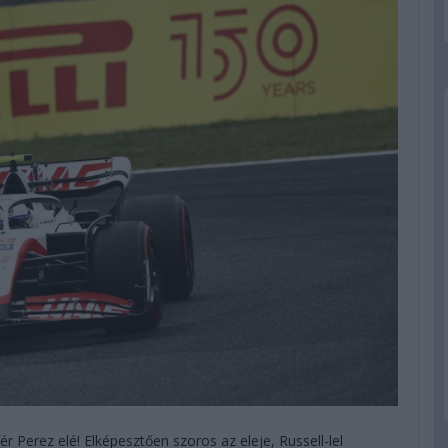
r Perez elé! Elképesztően szoros az eleje, Russell-lel