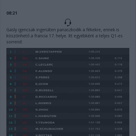
08:21
Gasly igencsak ingerülten panaszkodik a fékekre, ennek is
köszönhető a francia 17. helye. Itt egyébként a teljes Q1-es
sorrend: