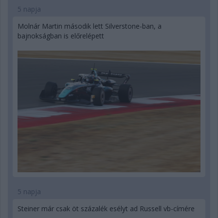
5 napja
Molnár Martin második lett Silverstone-ban, a
bajnokságban is előrelépett
5 napja
Steiner már csak öt százalék esélyt ad Russell vb-címére