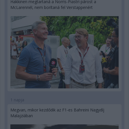
Hakkinen megtartaná a Norris-Piastri párost a
McLarennél, nem borítaná fel Verstappenért
1 napja
Megvan, mikor kezdődik az F1-es Bahreini Nagydíj
Malajziában