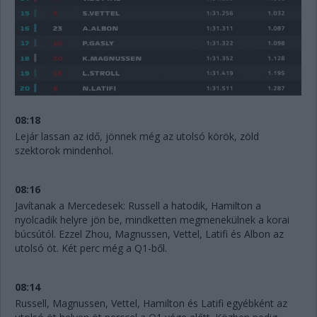
08:18
Lejár lassan az idő, jönnek még az utolsó körök, zöld
szektorok mindenhol.
08:16
Javítanak a Mercedesek: Russell a hatodik, Hamilton a
nyolcadik helyre jön be, mindketten megmenekülnek a korai
búcsútól. Ezzel Zhou, Magnussen, Vettel, Latifi és Albon az
utolsó öt. Két perc még a Q1-ből.
08:14
Russell, Magnussen, Vettel, Hamilton és Latifi egyébként az