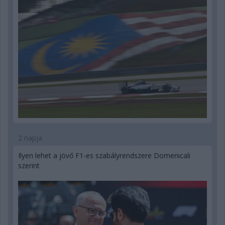
2 napja
Ilyen lehet a jövő F1-es szabályrendszere Domenicali
szerint