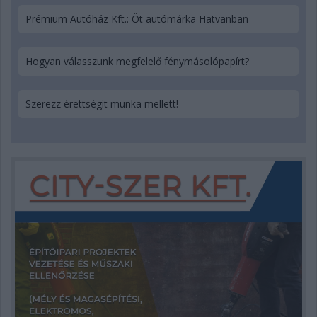
Prémium Autóház Kft.: Öt autómárka Hatvanban
Hogyan válasszunk megfelelő fénymásolópapírt?
Szerezz érettségit munka mellett!