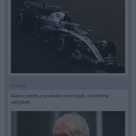
4 napja
Marko szerint a szurkolók nem tudják, mi történik
valójában