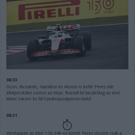
08:33
Ocon, Ricciardo, Hamilton és Alonso is befér Perez elé!
Elképesztően szoros az eleje, Russell-lel bezárólag az első
kilenc három és fél tizedmásodpercen belül.
08:31
Verstappen az élen 1:30,346-os körrel. Perez viszont csak a