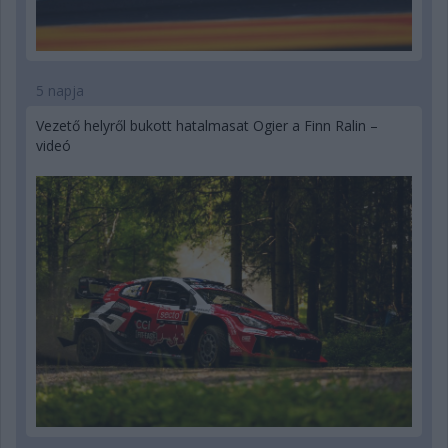
5 napja
Vezető helyről bukott hatalmasat Ogier a Finn Ralin –
videó