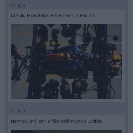
3 napja
Lassuló fejlesztési ütemre számít a Red Bull
3 napja
Nem tud úrrá lenni a fékproblémákon a Cadillac