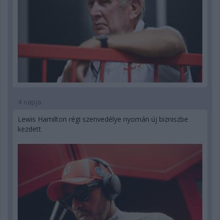
4 napja
Lewis Hamilton régi szenvedélye nyomán új bizniszbe
kezdett