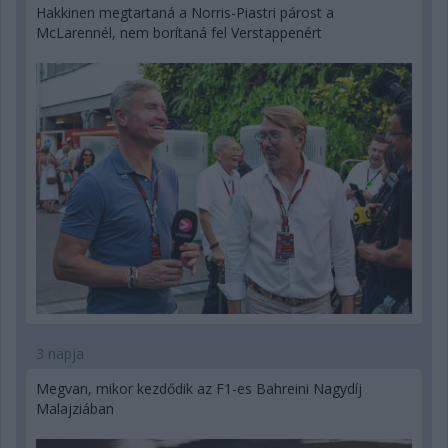
Hakkinen megtartaná a Norris-Piastri párost a
McLarennél, nem borítaná fel Verstappenért
3 napja
Megvan, mikor kezdődik az F1-es Bahreini Nagydíj
Malajziában