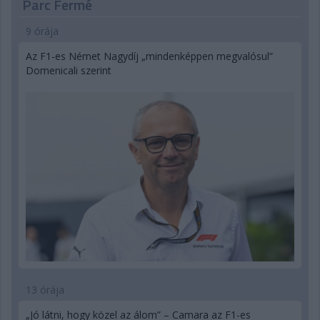
Parc Fermé
9 órája
Az F1-es Német Nagydíj „mindenképpen megvalósul”
Domenicali szerint
13 órája
„Jó látni, hogy közel az álom” – Camara az F1-es