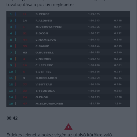
továbbjutása a pozitív meglepetés:
08:42
Érdekes jelenet a boksz végén az utolsó körökre való