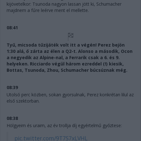
kijövetelkor: Tsunoda nagyon lassan jött ki, Schumacher
majdnem a fűre leérve ment el mellette.
08:41
Tyű, micsoda tűzijáték volt itt a végén! Perez bejön
1:30 alá, ő zárta az élen a Q2-t. Alonso a második, Ocon
a negyedik az Alpine-nal, a Ferrarik csak a 6. és 9.
helyeken. Ricciardo végül három ezreddel (!) kiesik,
Bottas, Tsunoda, Zhou, Schumacher búcsúznak még.
08:39
Utolsó perc közben, sokan gyorsulnak, Perez konkrétan lilul az
első szektorban.
08:38
Hölgyeim és uraim, az év trollja díj egyértelmű győztese:
pic.twitter.com/9T7S7xLVHL