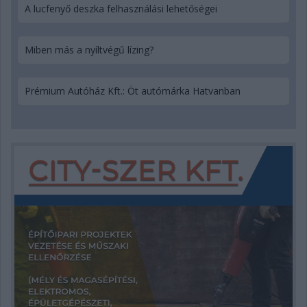
A lucfenyő deszka felhasználási lehetőségei
Miben más a nyíltvégű lízing?
Prémium Autóház Kft.: Öt autómárka Hatvanban