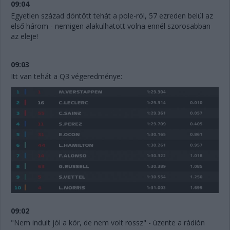
09:04
Egyetlen század döntött tehát a pole-ról, 57 ezreden belül az
első három - nemigen alakulhatott volna ennél szorosabban
az eleje!
09:03
Itt van tehát a Q3 végeredménye:
09:02
"Nem indult jól a kör, de nem volt rossz" - üzente a rádión