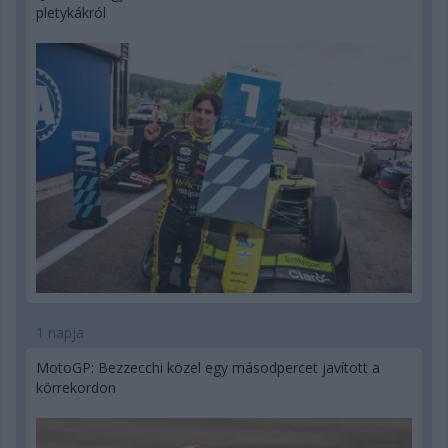
pletykákról
1 napja
MotoGP: Bezzecchi közel egy másodpercet javított a
körrekordon