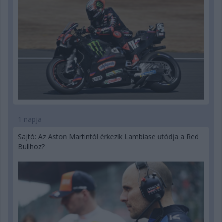
1 napja
Sajtó: Az Aston Martintól érkezik Lambiase utódja a Red
Bullhoz?