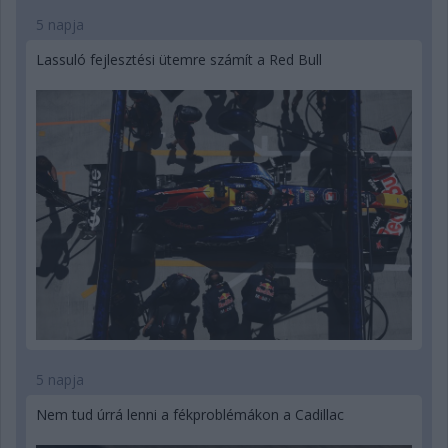
5 napja
Lassuló fejlesztési ütemre számít a Red Bull
5 napja
Nem tud úrrá lenni a fékproblémákon a Cadillac