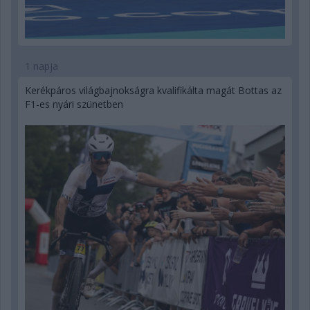
1 napja
Kerékpáros világbajnokságra kvalifikálta magát Bottas az
F1-es nyári szünetben