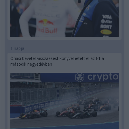
1 napja
Óriási bevétel-visszaesést könyvelhetett el az F1 a
második negyedévben