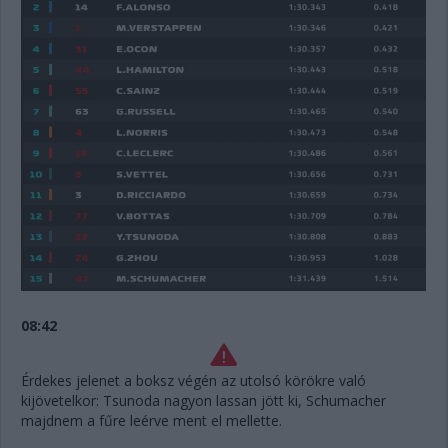
08:42
Érdekes jelenet a boksz végén az utolsó körökre való
kijövetelkor: Tsunoda nagyon lassan jött ki, Schumacher
majdnem a fűre leérve ment el mellette.