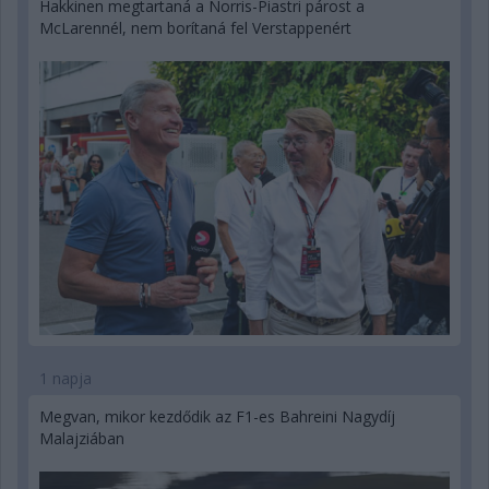
Hakkinen megtartaná a Norris-Piastri párost a
McLarennél, nem borítaná fel Verstappenért
1 napja
Megvan, mikor kezdődik az F1-es Bahreini Nagydíj
Malajziában