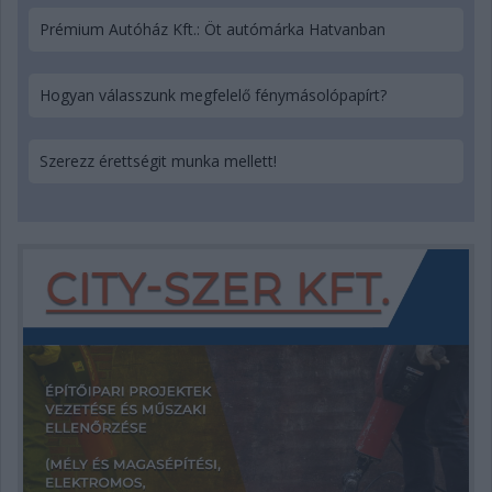
Prémium Autóház Kft.: Öt autómárka Hatvanban
Hogyan válasszunk megfelelő fénymásolópapírt?
Szerezz érettségit munka mellett!