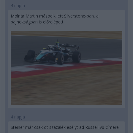
4 napja
Molnár Martin második lett Silverstone-ban, a
bajnokságban is előrelépett
4 napja
Steiner már csak öt százalék esélyt ad Russell vb-címére