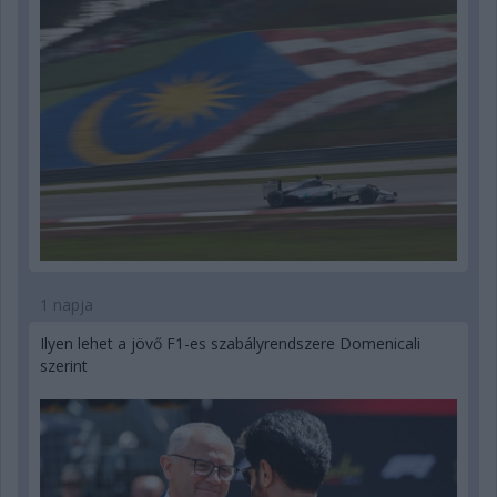
1 napja
Ilyen lehet a jövő F1-es szabályrendszere Domenicali
szerint