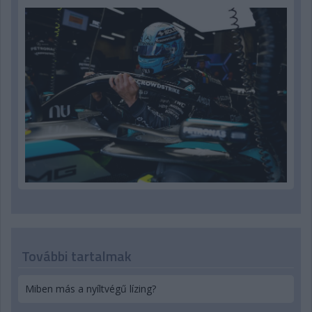
További tartalmak
Miben más a nyíltvégű lízing?