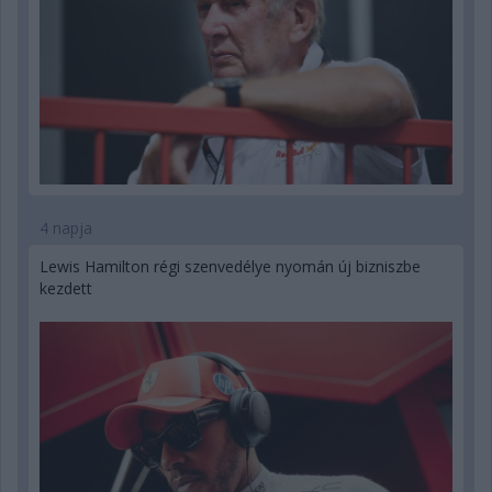
4 napja
Lewis Hamilton régi szenvedélye nyomán új bizniszbe
kezdett