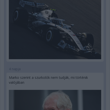
4 napja
Marko szerint a szurkolók nem tudják, mi történik
valójában