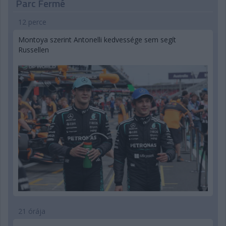
Parc Fermé
12 perce
Montoya szerint Antonelli kedvessége sem segít
Russellen
21 órája