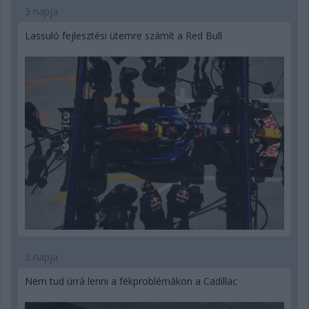
3 napja
Lassuló fejlesztési ütemre számít a Red Bull
3 napja
Nem tud úrrá lenni a fékproblémákon a Cadillac