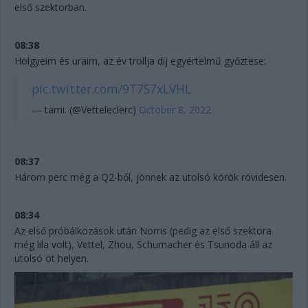
első szektorban.
08:38
Hölgyeim és uraim, az év trollja díj egyértelmű győztese:
pic.twitter.com/9T7S7xLVHL
— tami. (@Vetteleclerc)
October 8, 2022
08:37
Három perc még a Q2-ből, jönnek az utolsó körök rövidesen.
08:34
Az első próbálkozások után Norris (pedig az első szektora
még lila volt), Vettel, Zhou, Schumacher és Tsunoda áll az
utolsó öt helyen.