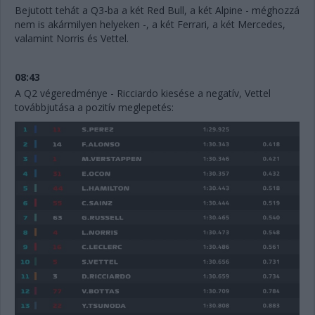
Bejutott tehát a Q3-ba a két Red Bull, a két Alpine - méghozzá
nem is akármilyen helyeken -, a két Ferrari, a két Mercedes,
valamint Norris és Vettel.
08:43
A Q2 végeredménye - Ricciardo kiesése a negatív, Vettel
továbbjutása a pozitív meglepetés: