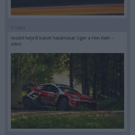
5 napja
Vezető helyről bukott hatalmasat Ogier a Finn Ralin –
videó