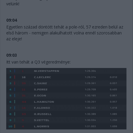
velünk!
09:04
Egyetlen század döntött tehát a pole-ról, 57 ezreden belül az
első három - nemigen alakulhatott volna ennél szorosabban
az eleje!
09:03
Itt van tehát a Q3 végeredménye: