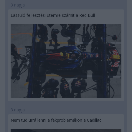
3 napja
Lassuló fejlesztési ütemre számít a Red Bull
3 napja
Nem tud úrrá lenni a fékproblémákon a Cadillac