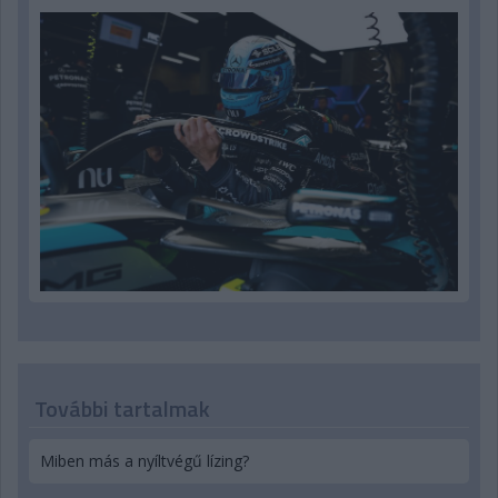
További tartalmak
Miben más a nyíltvégű lízing?