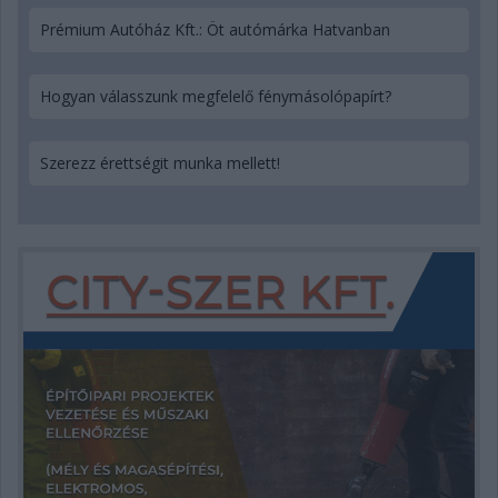
Prémium Autóház Kft.: Öt autómárka Hatvanban
Hogyan válasszunk megfelelő fénymásolópapírt?
Szerezz érettségit munka mellett!