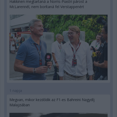
Hakkinen megtartaná a Norris-Piastri párost a
McLarennél, nem borítaná fel Verstappenért
1 napja
Megvan, mikor kezdődik az F1-es Bahreini Nagydíj
Malajziában