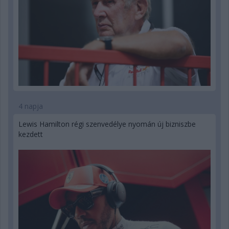
4 napja
Lewis Hamilton régi szenvedélye nyomán új bizniszbe
kezdett