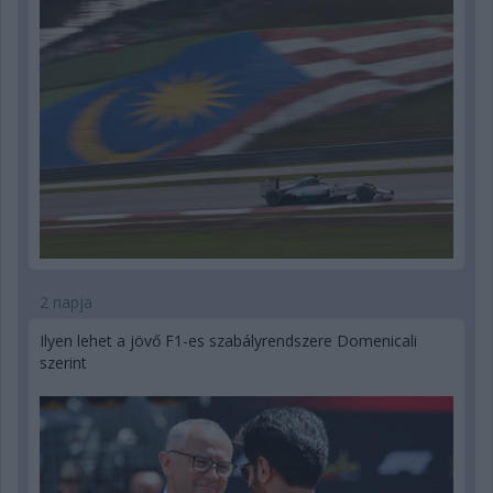
2 napja
Ilyen lehet a jövő F1-es szabályrendszere Domenicali
szerint