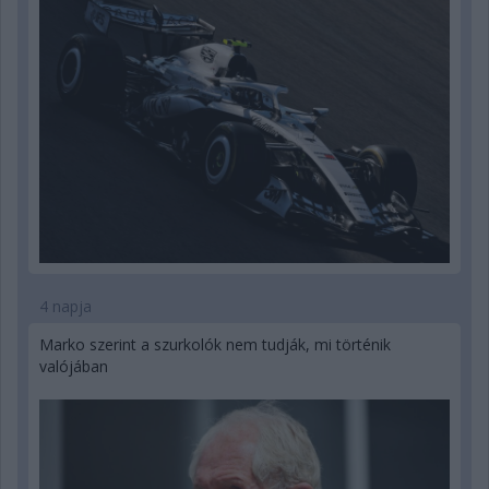
4 napja
Marko szerint a szurkolók nem tudják, mi történik
valójában