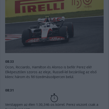
08:33
Ocon, Ricciardo, Hamilton és Alonso is befér Perez elé!
Elképesztően szoros az eleje, Russell-lel bezárólag az első
kilenc három és fél tizedmásodpercen belül.
08:31
Verstappen az élen 1:30,346-os körrel. Perez viszont csak a