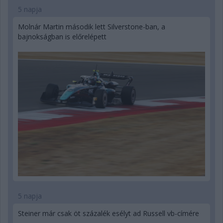
5 napja
Molnár Martin második lett Silverstone-ban, a
bajnokságban is előrelépett
5 napja
Steiner már csak öt százalék esélyt ad Russell vb-címére