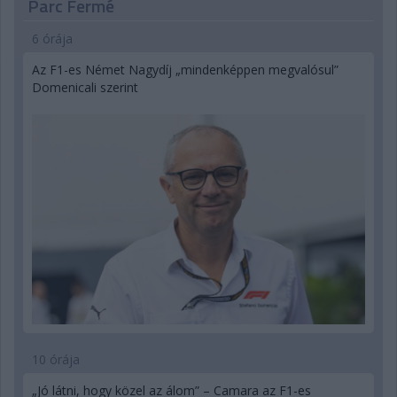
Parc Fermé
6 órája
Az F1-es Német Nagydíj „mindenképpen megvalósul”
Domenicali szerint
10 órája
„Jó látni, hogy közel az álom” – Camara az F1-es