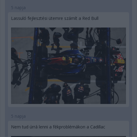
5 napja
Lassuló fejlesztési ütemre számít a Red Bull
5 napja
Nem tud úrrá lenni a fékproblémákon a Cadillac