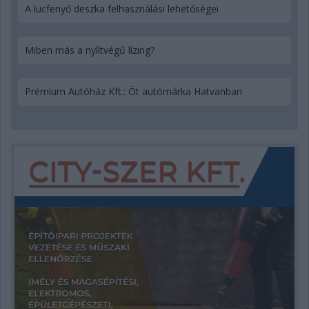
A lucfenyő deszka felhasználási lehetőségei
Miben más a nyíltvégű lízing?
Prémium Autóház Kft.: Öt autómárka Hatvanban