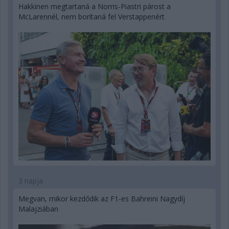
Hakkinen megtartaná a Norris-Piastri párost a
McLarennél, nem borítaná fel Verstappenért
3 napja
Megvan, mikor kezdődik az F1-es Bahreini Nagydíj
Malajziában