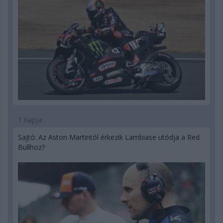
1 napja
Sajtó: Az Aston Martintól érkezik Lambiase utódja a Red
Bullhoz?