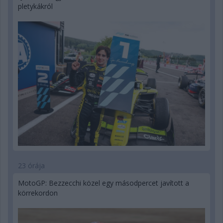
pletykákról
23 órája
MotoGP: Bezzecchi közel egy másodpercet javított a
körrekordon