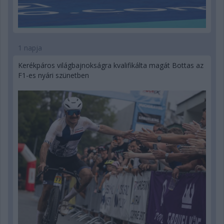
1 napja
Kerékpáros világbajnokságra kvalifikálta magát Bottas az
F1-es nyári szünetben