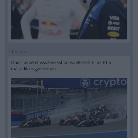
1 napja
Óriási bevétel-visszaesést könyvelhetett el az F1 a
második negyedévben