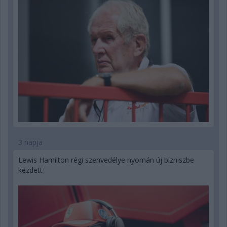
3 napja
Lewis Hamilton régi szenvedélye nyomán új bizniszbe
kezdett