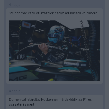
4 napja
Steiner már csak öt százalék esélyt ad Russell vb-címére
4 napja
Domenicali elárulta: Hockenheim érdeklődik az F1-es
visszatérés iránt