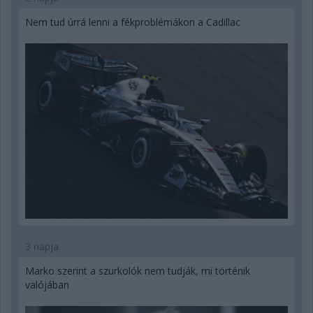
Nem tud úrrá lenni a fékproblémákon a Cadillac
3 napja
Marko szerint a szurkolók nem tudják, mi történik
valójában