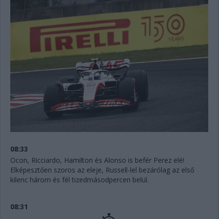
08:33
Ocon, Ricciardo, Hamilton és Alonso is befér Perez elé!
Elképesztően szoros az eleje, Russell-lel bezárólag az első
kilenc három és fél tizedmásodpercen belül.
08:31