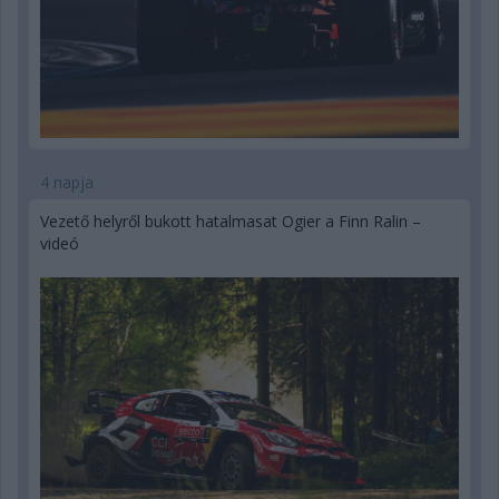
4 napja
Vezető helyről bukott hatalmasat Ogier a Finn Ralin –
videó