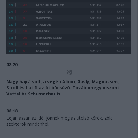
08:20
Nagy hajrá volt, a végén Albon, Gasly, Magnussen,
Stroll és Latifi az öt búcsúzó. Továbbmegy viszont
Vettel és Schumacher is.
08:18
Lejár lassan az idő, jönnek még az utolsó körök, zöld
szektorok mindenhol.