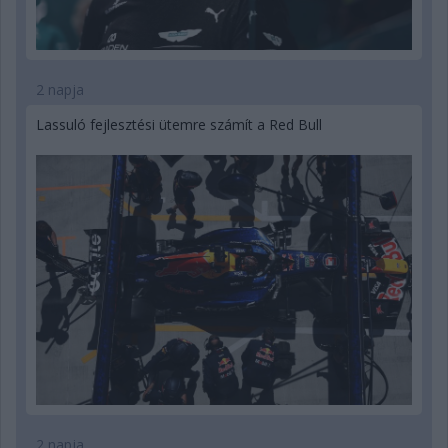
2 napja
Lassuló fejlesztési ütemre számít a Red Bull
2 napja