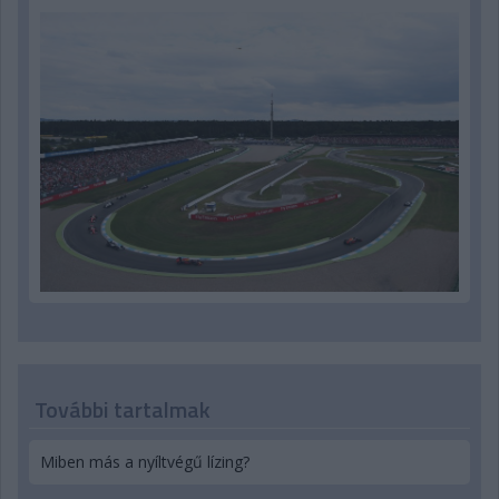
További tartalmak
Miben más a nyíltvégű lízing?