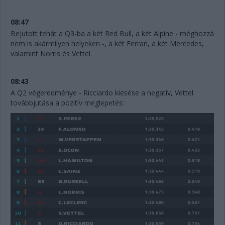
08:47
Bejutott tehát a Q3-ba a két Red Bull, a két Alpine - méghozzá
nem is akármilyen helyeken -, a két Ferrari, a két Mercedes,
valamint Norris és Vettel.
08:43
A Q2 végeredménye - Ricciardo kiesése a negatív, Vettel
továbbjutása a pozitív meglepetés: