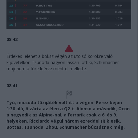
08:42
Érdekes jelenet a boksz végén az utolsó körökre való
kijövetelkor: Tsunoda nagyon lassan jött ki, Schumacher
majdnem a fűre leérve ment el mellette.
08:41
Tyű, micsoda tűzijáték volt itt a végén! Perez bejön
1:30 alá, ő zárta az élen a Q2-t. Alonso a második, Ocon
a negyedik az Alpine-nal, a Ferrarik csak a 6. és 9.
helyeken. Ricciardo végül három ezreddel (!) kiesik,
Bottas, Tsunoda, Zhou, Schumacher búcsúznak még.