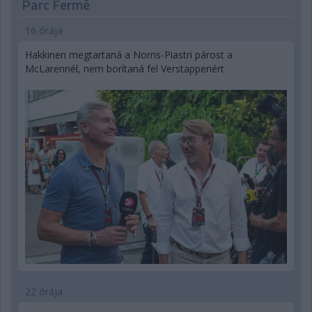
Parc Fermé
16 órája
Hakkinen megtartaná a Norris-Piastri párost a
McLarennél, nem borítaná fel Verstappenért
22 órája