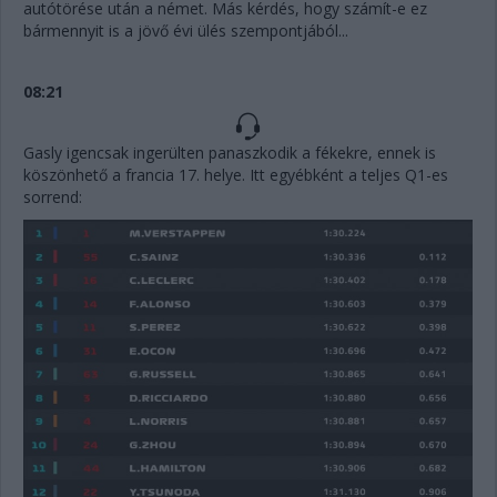
autótörése után a német. Más kérdés, hogy számít-e ez
bármennyit is a jövő évi ülés szempontjából...
08:21
Gasly igencsak ingerülten panaszkodik a fékekre, ennek is
köszönhető a francia 17. helye. Itt egyébként a teljes Q1-es
sorrend: