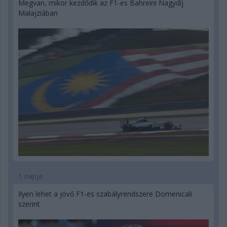
Megvan, mikor kezdődik az F1-es Bahreini Nagydíj
Malajziában
1 napja
Ilyen lehet a jövő F1-es szabályrendszere Domenicali
szerint