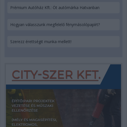
Prémium Autóház Kft.: Öt autómárka Hatvanban
Hogyan válasszunk megfelelő fénymásolópapírt?
Szerezz érettségit munka mellett!