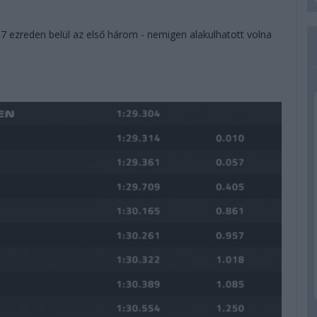
57 ezreden belül az első három - nemigen alakulhatott volna