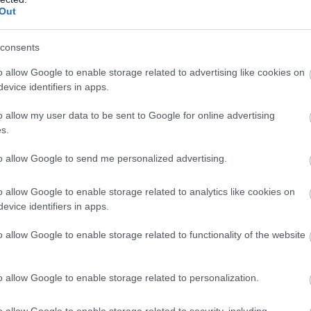
Out
consents
o allow Google to enable storage related to advertising like cookies on
evice identifiers in apps.
o allow my user data to be sent to Google for online advertising
s.
to allow Google to send me personalized advertising.
o allow Google to enable storage related to analytics like cookies on
evice identifiers in apps.
o allow Google to enable storage related to functionality of the website
o allow Google to enable storage related to personalization.
o allow Google to enable storage related to security, including