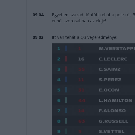
09:04
Egyetlen század döntött tehát a pole-ról, 
ennél szorosabban az eleje!
09:03
Itt van tehát a Q3 végeredménye: