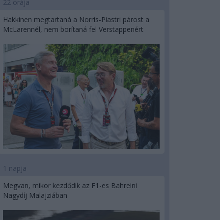
22 órája
Hakkinen megtartaná a Norris-Piastri párost a
McLarennél, nem borítaná fel Verstappenért
1 napja
Megvan, mikor kezdődik az F1-es Bahreini
Nagydíj Malajziában