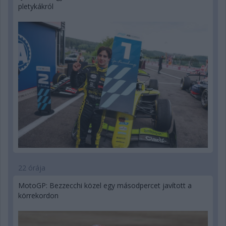
pletykákról
22 órája
MotoGP: Bezzecchi közel egy másodpercet javított a
körrekordon