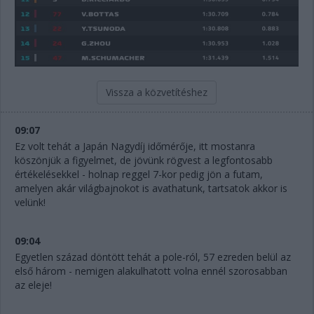
Vissza a közvetítéshez
09:07
Ez volt tehát a Japán Nagydíj időmérője, itt mostanra
köszönjük a figyelmet, de jövünk rögvest a legfontosabb
értékelésekkel - holnap reggel 7-kor pedig jön a futam,
amelyen akár világbajnokot is avathatunk, tartsatok akkor is
velünk!
09:04
Egyetlen század döntött tehát a pole-ról, 57 ezreden belül az
első három - nemigen alakulhatott volna ennél szorosabban
az eleje!