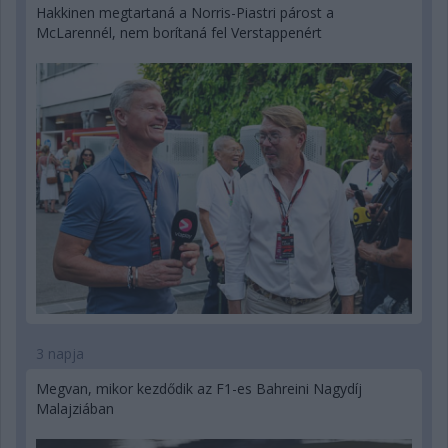
Hakkinen megtartaná a Norris-Piastri párost a
McLarennél, nem borítaná fel Verstappenért
3 napja
Megvan, mikor kezdődik az F1-es Bahreini Nagydíj
Malajziában