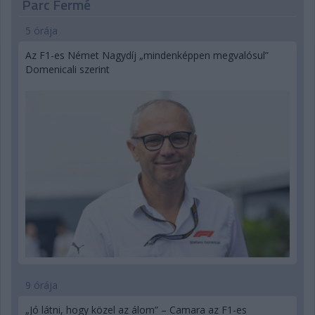
Parc Fermé
5 órája
Az F1-es Német Nagydíj „mindenképpen megvalósul”
Domenicali szerint
9 órája
„Jó látni, hogy közel az álom” – Camara az F1-es