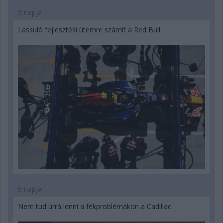
5 napja
Lassuló fejlesztési ütemre számít a Red Bull
5 napja
Nem tud úrrá lenni a fékproblémákon a Cadillac