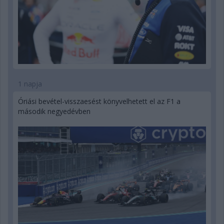
1 napja
Óriási bevétel-visszaesést könyvelhetett el az F1 a
második negyedévben