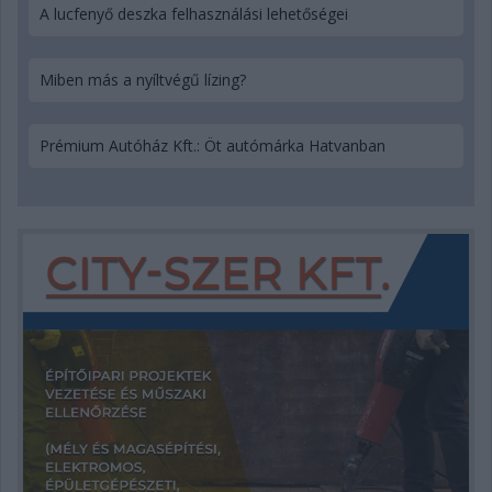
A lucfenyő deszka felhasználási lehetőségei
Miben más a nyíltvégű lízing?
Prémium Autóház Kft.: Öt autómárka Hatvanban