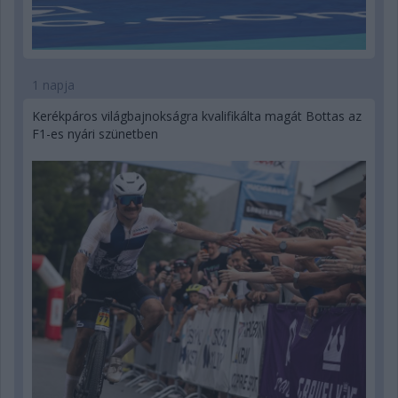
1 napja
Kerékpáros világbajnokságra kvalifikálta magát Bottas az
F1-es nyári szünetben