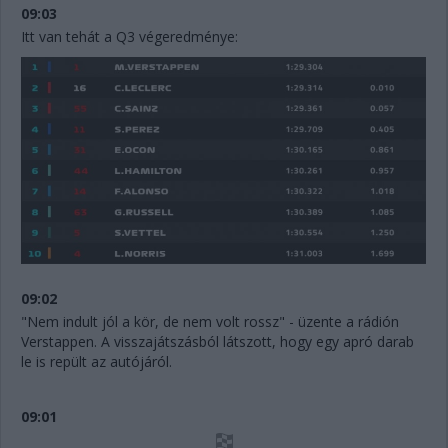
09:03
Itt van tehát a Q3 végeredménye:
09:02
"Nem indult jól a kör, de nem volt rossz" - üzente a rádión
Verstappen. A visszajátszásból látszott, hogy egy apró darab
le is repült az autójáról.
09:01