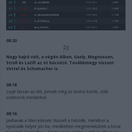
08:20
Nagy hajrá volt, a végén Albon, Gasly, Magnussen,
Stroll és Latifi az öt búcsúzó. Továbbmegy viszont
Vettel és Schumacher is.
08:18
Lejár lassan az idő, jönnek még az utolsó körök, zöld
szektorok mindenhol.
08:16
Javítanak a Mercedesek: Russell a hatodik, Hamilton a
nyolcadik helyre jön be, mindketten megmenekülnek a korai