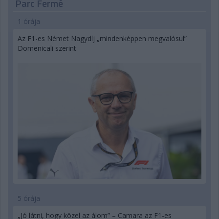
Parc Fermé
1 órája
Az F1-es Német Nagydíj „mindenképpen megvalósul”
Domenicali szerint
5 órája
„Jó látni, hogy közel az álom” – Camara az F1-es