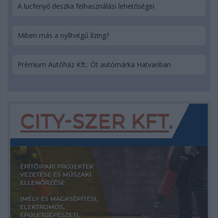
A lucfenyő deszka felhasználási lehetőségei
Miben más a nyíltvégű lízing?
Prémium Autóház Kft.: Öt autómárka Hatvanban