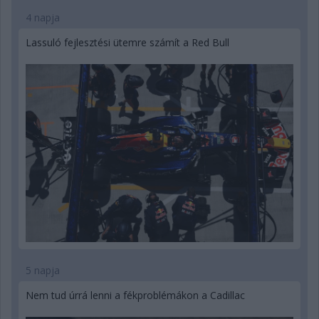
4 napja
Lassuló fejlesztési ütemre számít a Red Bull
5 napja
Nem tud úrrá lenni a fékproblémákon a Cadillac