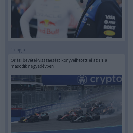
1 napja
Óriási bevétel-visszaesést könyvelhetett el az F1 a
második negyedévben