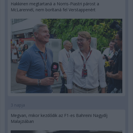
Hakkinen megtartaná a Norris-Piastri párost a
McLarennél, nem borítaná fel Verstappenért
3 napja
Megvan, mikor kezdődik az F1-es Bahreini Nagydíj
Malajziában