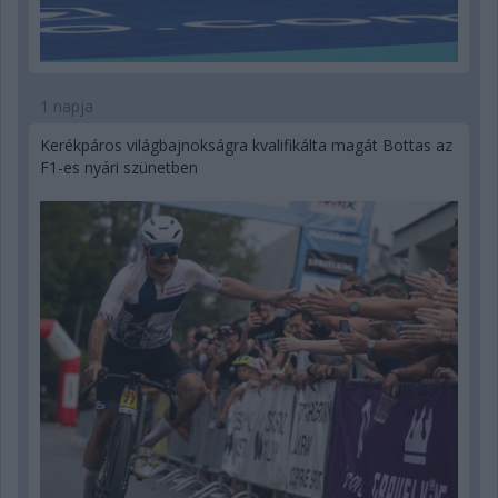
1 napja
Kerékpáros világbajnokságra kvalifikálta magát Bottas az
F1-es nyári szünetben