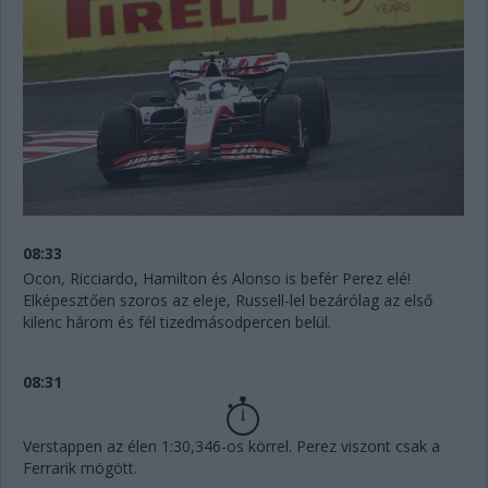
08:33
Ocon, Ricciardo, Hamilton és Alonso is befér Perez elé!
Elképesztően szoros az eleje, Russell-lel bezárólag az első
kilenc három és fél tizedmásodpercen belül.
08:31
Verstappen az élen 1:30,346-os körrel. Perez viszont csak a
Ferrarik mögött.