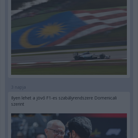
3 napja
Ilyen lehet a jövő F1-es szabályrendszere Domenicali
szerint