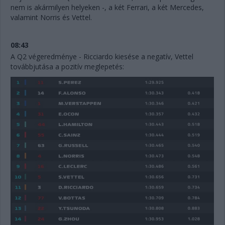
nem is akármilyen helyeken -, a két Ferrari, a két Mercedes,
valamint Norris és Vettel.
08:43
A Q2 végeredménye - Ricciardo kiesése a negatív, Vettel
továbbjutása a pozitív meglepetés: