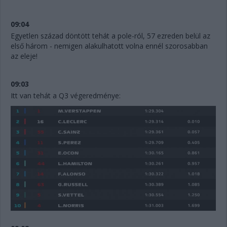
09:04
Egyetlen század döntött tehát a pole-ról, 57 ezreden belül az
első három - nemigen alakulhatott volna ennél szorosabban
az eleje!
09:03
Itt van tehát a Q3 végeredménye: