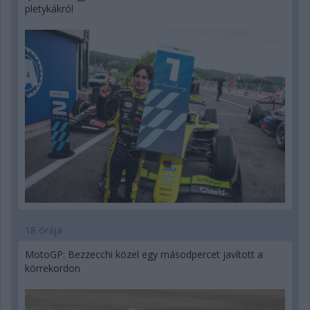
pletykákról
18 órája
MotoGP: Bezzecchi közel egy másodpercet javított a
körrekordon