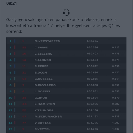
08:21
Gasly igencsak ingerülten panaszkodik a fékekre, ennek is
köszönhető a francia 17. helye. Itt egyébként a teljes Q1-es
sorrend: