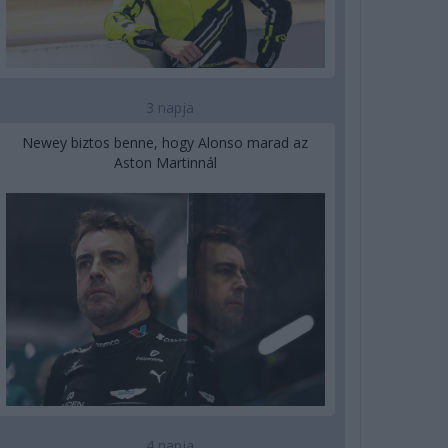
3 napja
Newey biztos benne, hogy Alonso marad az
Aston Martinnál
4 napja