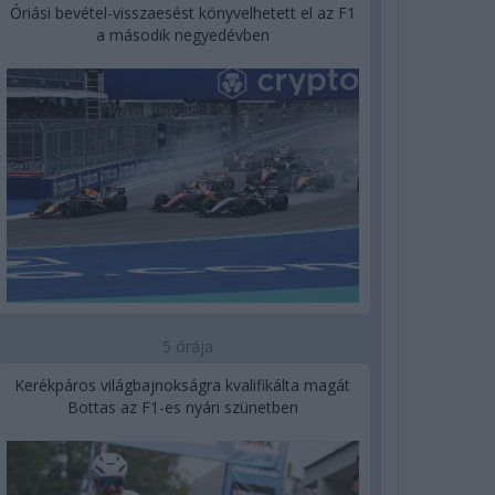
Óriási bevétel-visszaesést könyvelhetett el az F1
a második negyedévben
5 órája
Kerékpáros világbajnokságra kvalifikálta magát
Bottas az F1-es nyári szünetben