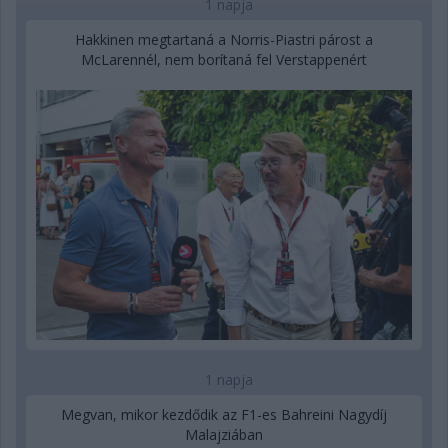
1 napja
Hakkinen megtartaná a Norris-Piastri párost a
McLarennél, nem borítaná fel Verstappenért
1 napja
Megvan, mikor kezdődik az F1-es Bahreini Nagydíj
Malajziában