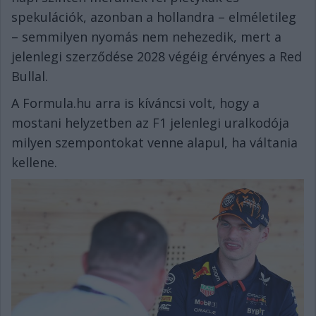
spekulációk, azonban a hollandra – elméletileg
– semmilyen nyomás nem nehezedik, mert a
jelenlegi szerződése 2028 végéig érvényes a Red
Bullal.
A Formula.hu arra is kíváncsi volt, hogy a
mostani helyzetben az F1 jelenlegi uralkodója
milyen szempontokat venne alapul, ha váltania
kellene.