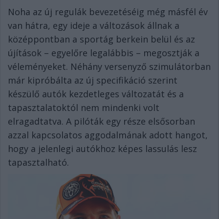
Noha az új regulák bevezetéséig még másfél év
van hátra, egy ideje a változások állnak a
középpontban a sportág berkein belül és az
újítások – egyelőre legalábbis – megosztják a
véleményeket. Néhány versenyző szimulátorban
már kipróbálta az új specifikáció szerint
készülő autók kezdetleges változatát és a
tapasztalatoktól nem mindenki volt
elragadtatva. A pilóták egy része elsősorban
azzal kapcsolatos aggodalmának adott hangot,
hogy a jelenlegi autókhoz képes lassulás lesz
tapasztalható.