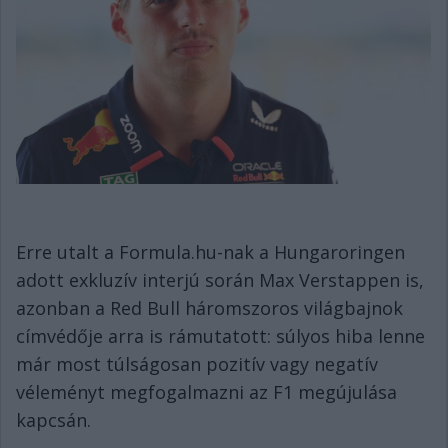
Erre utalt a Formula.hu-nak a Hungaroringen
adott exkluzív interjú során Max Verstappen is,
azonban a Red Bull háromszoros világbajnok
címvédője arra is rámutatott: súlyos hiba lenne
már most túlságosan pozitív vagy negatív
véleményt megfogalmazni az F1 megújulása
kapcsán.