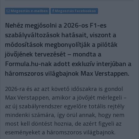
Megosztás e-mailben
Megosztás Facebookon
Nehéz megjósolni a 2026-os F1-es
szabályváltozások hatásait, viszont a
módosítások megbonyolítják a pilóták
jövőjének tervezését – mondta a
Formula.hu-nak adott exkluzív interjúban a
háromszoros világbajnok Max Verstappen.
2026-ra és az azt követő időszakra is gondol
Max Verstappen, amikor a jövőjét mérlegeli –
az új szabályrendszer egyelőre totális rejtély
mindenki számára, így örül annak, hogy nem
most kell döntést hoznia, de azért figyeli az
eseményeket a háromszoros világbajnok.