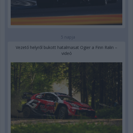
5 napja
Vezető helyről bukott hatalmasat Ogier a Finn Ralin –
videó