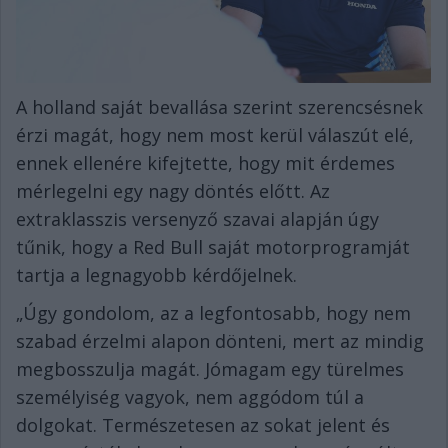
A holland saját bevallása szerint szerencsésnek
érzi magát, hogy nem most kerül válaszút elé,
ennek ellenére kifejtette, hogy mit érdemes
mérlegelni egy nagy döntés előtt. Az
extraklasszis versenyző szavai alapján úgy
tűnik, hogy a Red Bull saját motorprogramját
tartja a legnagyobb kérdőjelnek.
„Úgy gondolom, az a legfontosabb, hogy nem
szabad érzelmi alapon dönteni, mert az mindig
megbosszulja magát. Jómagam egy türelmes
személyiség vagyok, nem aggódom túl a
dolgokat. Természetesen az sokat jelent és