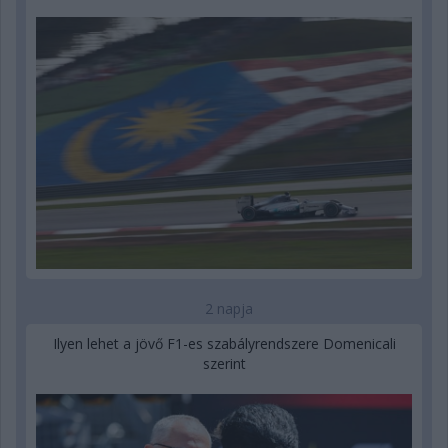
2 napja
Ilyen lehet a jövő F1-es szabályrendszere Domenicali
szerint