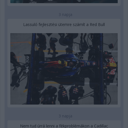
3 napja
Lassuló fejlesztési ütemre számít a Red Bull
3 napja
Nem tud úrrá lenni a fékproblémákon a Cadillac