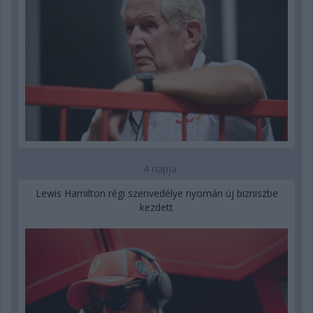
4 napja
Lewis Hamilton régi szenvedélye nyomán új bizniszbe
kezdett