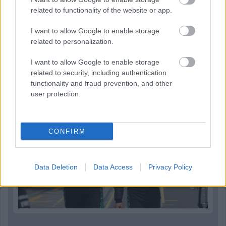
related to functionality of the website or app.
Parc Fermé
I want to allow Google to enable storage
13 órája
related to personalization.
Montoya szerint Antonelli kedvessége sem segít
I want to allow Google to enable storage
Russellen
related to security, including authentication
functionality and fraud prevention, and other
user protection.
CONFIRM
Data Deletion
Data Access
Privacy Policy