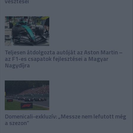
vesztesei
Teljesen átdolgozta autóját az Aston Martin –
az F1-es csapatok fejlesztései a Magyar
Nagydíjra
Domenicali-exkluzív: „Messze nem lefutott még
a szezon”