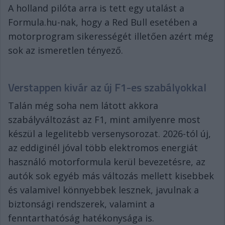
A holland pilóta arra is tett egy utalást a
Formula.hu-nak, hogy a Red Bull esetében a
motorprogram sikerességét illetően azért még
sok az ismeretlen tényező.
Verstappen kivár az új F1-es szabályokkal
Talán még soha nem látott akkora
szabályváltozást az F1, mint amilyenre most
készül a legelitebb versenysorozat. 2026-tól új,
az eddiginél jóval több elektromos energiát
használó motorformula kerül bevezetésre, az
autók sok egyéb más változás mellett kisebbek
és valamivel könnyebbek lesznek, javulnak a
biztonsági rendszerek, valamint a
fenntarthatóság hatékonysága is.