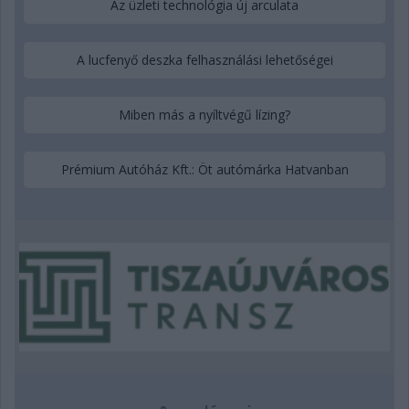
Az üzleti technológia új arculata
A lucfenyő deszka felhasználási lehetőségei
Miben más a nyíltvégű lízing?
Prémium Autóház Kft.: Öt autómárka Hatvanban