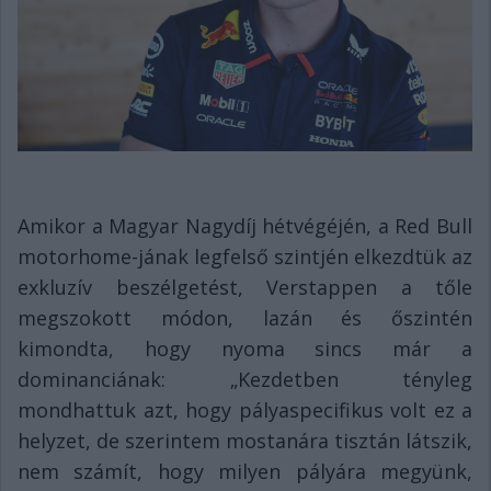
Amikor a Magyar Nagydíj hétvégéjén, a Red Bull
motorhome-jának legfelső szintjén elkezdtük az
exkluzív beszélgetést, Verstappen a tőle
megszokott módon, lazán és őszintén
kimondta, hogy nyoma sincs már a
dominanciának: „Kezdetben tényleg
mondhattuk azt, hogy pályaspecifikus volt ez a
helyzet, de szerintem mostanára tisztán látszik,
nem számít, hogy milyen pályára megyünk,