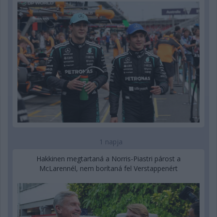
1 napja
Hakkinen megtartaná a Norris-Piastri párost a
McLarennél, nem borítaná fel Verstappenért