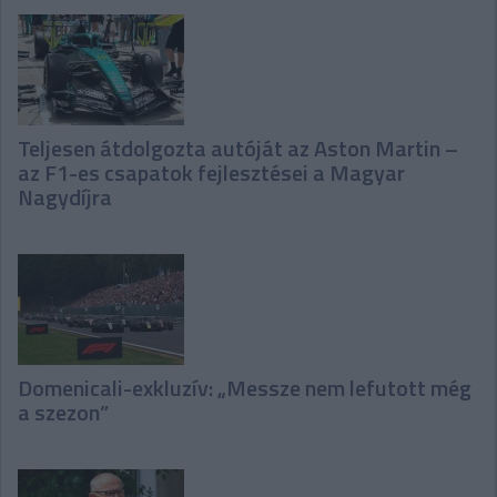
Teljesen átdolgozta autóját az Aston Martin –
az F1-es csapatok fejlesztései a Magyar
Nagydíjra
Domenicali-exkluzív: „Messze nem lefutott még
a szezon”