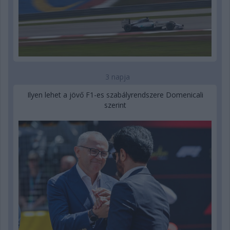
3 napja
Ilyen lehet a jövő F1-es szabályrendszere Domenicali
szerint