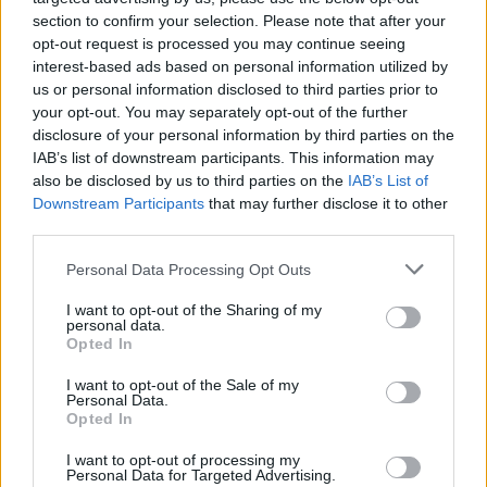
section to confirm your selection. Please note that after your
opt-out request is processed you may continue seeing
interest-based ads based on personal information utilized by
us or personal information disclosed to third parties prior to
your opt-out. You may separately opt-out of the further
disclosure of your personal information by third parties on the
IAB’s list of downstream participants. This information may
also be disclosed by us to third parties on the
IAB’s List of
Downstream Participants
that may further disclose it to other
third parties.
Please note that this website/app uses one or more Google
Personal Data Processing Opt Outs
services and may gather and store information including but
not limited to your visit or usage behaviour. You may click to
I want to opt-out of the Sharing of my
personal data.
Kövess minket a Facebookon
grant or deny consent to Google and its third-party tags to
Opted In
use your data for below specified purposes in below Google
consent section.
I want to opt-out of the Sale of my
Personal Data.
Opted In
I want to opt-out of processing my
Personal Data for Targeted Advertising.
Parc Fermé