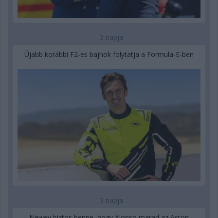
3 napja
Újabb korábbi F2-es bajnok folytatja a Formula-E-ben
3 napja
Newey biztos benne, hogy Alonso marad az Aston