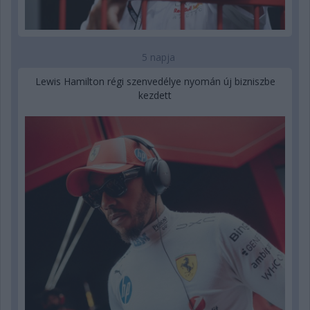
5 napja
Lewis Hamilton régi szenvedélye nyomán új bizniszbe
kezdett