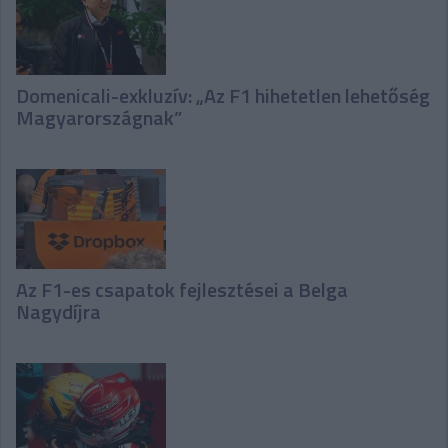
Domenicali-exkluzív: „Az F1 hihetetlen lehetőség
Magyarországnak”
Az F1-es csapatok fejlesztései a Belga
Nagydíjra