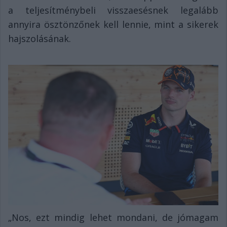
a teljesítménybeli visszaesésnek legalább
annyira ösztönzőnek kell lennie, mint a sikerek
hajszolásának.
„Nos, ezt mindig lehet mondani, de jómagam