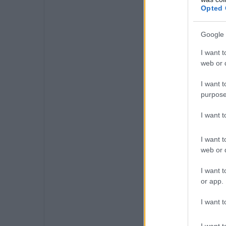
Opted 
Google 
I want t
web or d
I want t
purpose
I want 
I want t
web or d
I want t
or app.
I want t
I want t