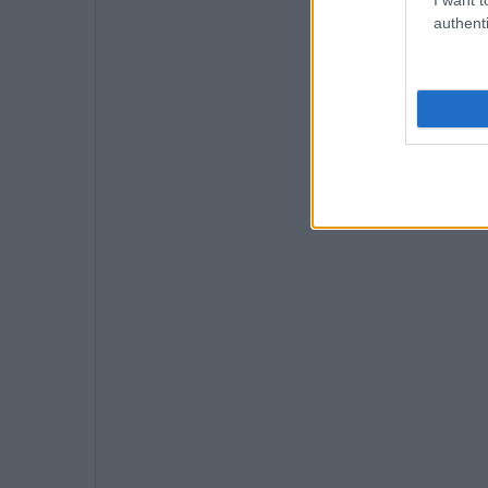
authenti