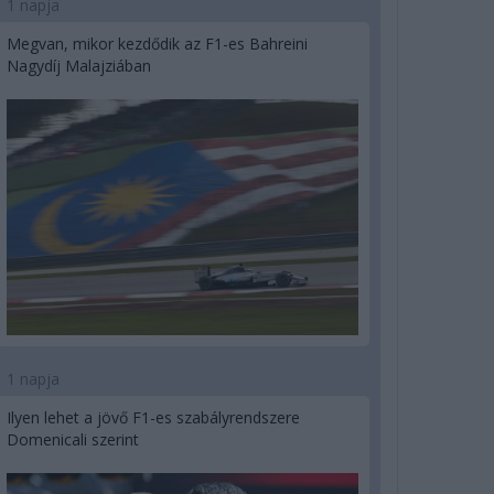
1 napja
Megvan, mikor kezdődik az F1-es Bahreini
Nagydíj Malajziában
1 napja
Ilyen lehet a jövő F1-es szabályrendszere
Domenicali szerint