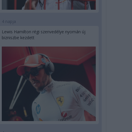
4 napja
Lewis Hamilton régi szenvedélye nyomán új
bizniszbe kezdett