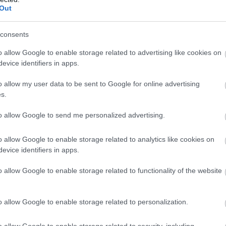
Out
consents
o allow Google to enable storage related to advertising like cookies on
evice identifiers in apps.
o allow my user data to be sent to Google for online advertising
s.
to allow Google to send me personalized advertising.
o allow Google to enable storage related to analytics like cookies on
evice identifiers in apps.
o allow Google to enable storage related to functionality of the website
o allow Google to enable storage related to personalization.
o allow Google to enable storage related to security, including