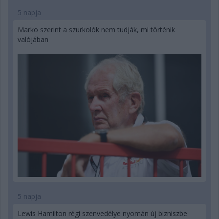
5 napja
Marko szerint a szurkolók nem tudják, mi történik
valójában
5 napja
Lewis Hamilton régi szenvedélye nyomán új bizniszbe