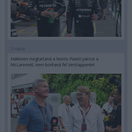
2 napja
Hakkinen megtartaná a Norris-Piastri párost a
McLarennél, nem borítaná fel Verstappenért