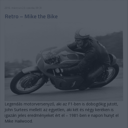
2016. március 23. szerda, 09:31
Retro – Mike the Bike
Legendás motorversenyző, aki az F1-ben is dobogókig jutott,
John Surtees mellett az egyetlen, aki két és négy keréken is
igazán jeles eredményeket ért el – 1981-ben e napon hunyt el
Mike Hailwood.