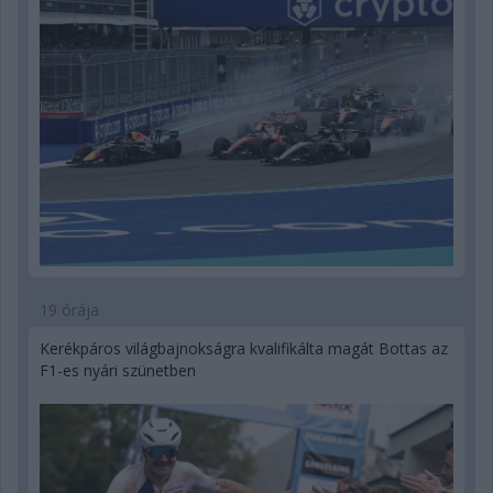
19 órája
Kerékpáros világbajnokságra kvalifikálta magát Bottas az
F1-es nyári szünetben