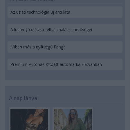
Az üzleti technológia új arculata
A lucfenyő deszka felhasználási lehetőségei
Miben más a nyíltvégű lízing?
Prémium Autóház Kft.: Öt autómárka Hatvanban
A nap lányai