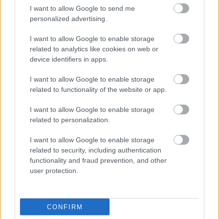
I want to allow Google to send me
Parc Fermé
personalized advertising.
11 órája
I want to allow Google to enable storage
related to analytics like cookies on web or
MotoGP: Bezzecchi közel egy másodpercet javított a
device identifiers in apps.
körrekordon
I want to allow Google to enable storage
related to functionality of the website or app.
I want to allow Google to enable storage
related to personalization.
I want to allow Google to enable storage
related to security, including authentication
functionality and fraud prevention, and other
user protection.
CONFIRM
12 órája