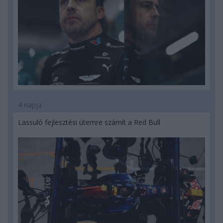
4 napja
Lassuló fejlesztési ütemre számít a Red Bull