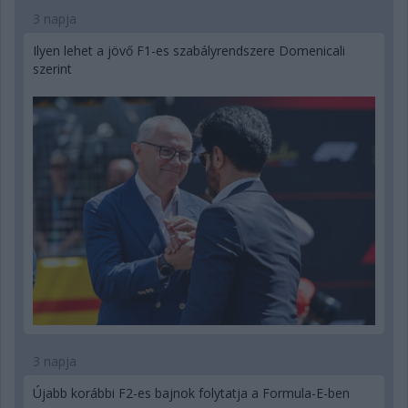
3 napja
Ilyen lehet a jövő F1-es szabályrendszere Domenicali
szerint
3 napja
Újabb korábbi F2-es bajnok folytatja a Formula-E-ben