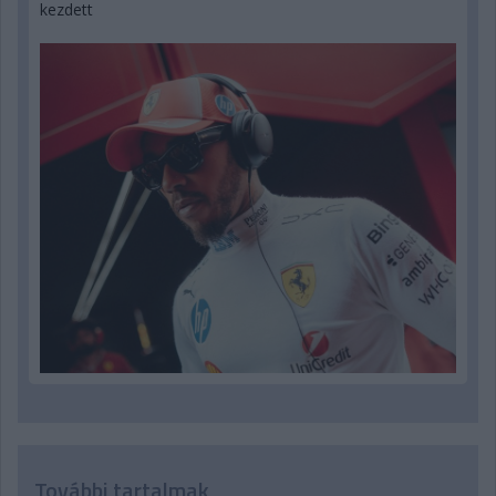
kezdett
További tartalmak