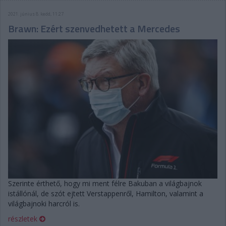
2021. június 8. kedd, 11:27
Brawn: Ezért szenvedhetett a Mercedes
Szerinte érthető, hogy mi ment félre Bakuban a világbajnok
istállónál, de szót ejtett Verstappenről, Hamilton, valamint a
világbajnoki harcról is.
részletek