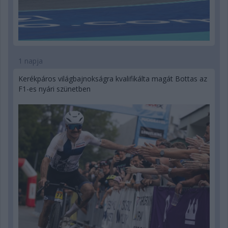
1 napja
Kerékpáros világbajnokságra kvalifikálta magát Bottas az
F1-es nyári szünetben