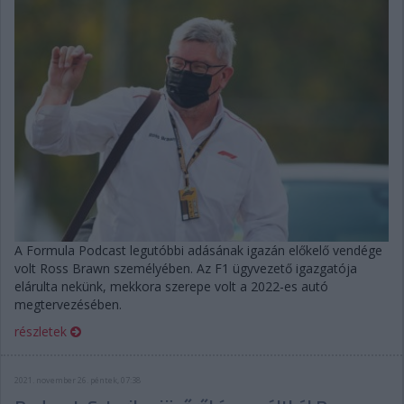
A Formula Podcast legutóbbi adásának igazán előkelő vendége
volt Ross Brawn személyében. Az F1 ügyvezető igazgatója
elárulta nekünk, mekkora szerepe volt a 2022-es autó
megtervezésében.
részletek
2021. november 26. péntek, 07:38