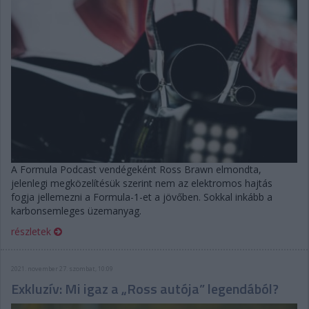
A Formula Podcast vendégeként Ross Brawn elmondta,
jelenlegi megközelítésük szerint nem az elektromos hajtás
fogja jellemezni a Formula-1-et a jövőben. Sokkal inkább a
karbonsemleges üzemanyag.
részletek
2021. november 27. szombat, 10:09
Exkluzív: Mi igaz a „Ross autója” legendából?