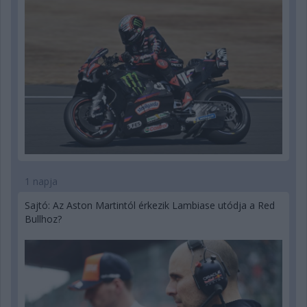
1 napja
Sajtó: Az Aston Martintól érkezik Lambiase utódja a Red
Bullhoz?