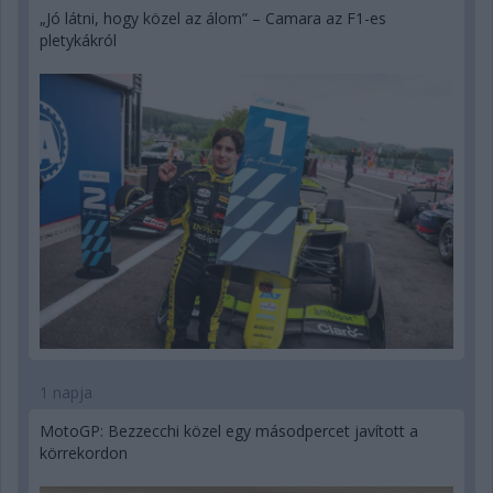
„Jó látni, hogy közel az álom” – Camara az F1-es
pletykákról
1 napja
MotoGP: Bezzecchi közel egy másodpercet javított a
körrekordon