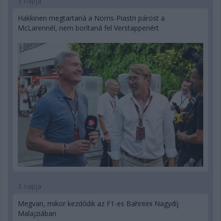
3 napja
Hakkinen megtartaná a Norris-Piastri párost a
McLarennél, nem borítaná fel Verstappenért
3 napja
Megvan, mikor kezdődik az F1-es Bahreini Nagydíj
Malajziában