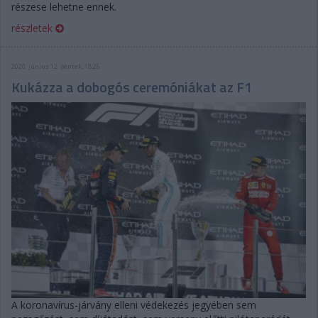
részese lehetne ennek.
részletek
2020. június 12. péntek, 18:26
Kukázza a dobogós ceremóniákat az F1
A koronavírus-járvány elleni védekezés jegyében sem