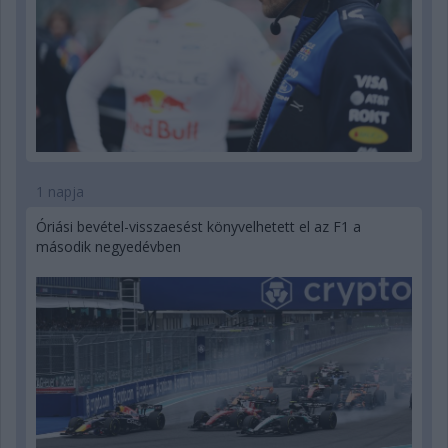
1 napja
Óriási bevétel-visszaesést könyvelhetett el az F1 a
második negyedévben