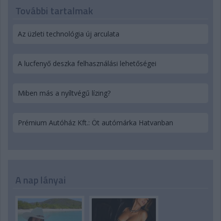
További tartalmak
Az üzleti technológia új arculata
A lucfenyő deszka felhasználási lehetőségei
Miben más a nyíltvégű lízing?
Prémium Autóház Kft.: Öt autómárka Hatvanban
A nap lányai