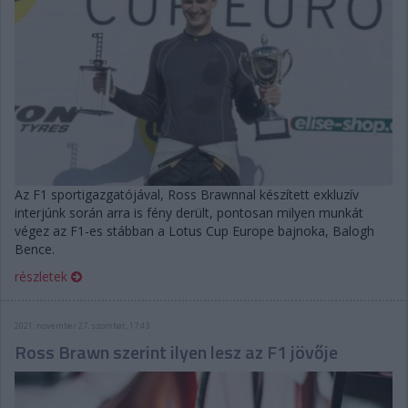
Az F1 sportigazgatójával, Ross Brawnnal készített exkluzív
interjúnk során arra is fény derült, pontosan milyen munkát
végez az F1-es stábban a Lotus Cup Europe bajnoka, Balogh
Bence.
részletek
2021. november 27. szombat, 17:43
Ross Brawn szerint ilyen lesz az F1 jövője