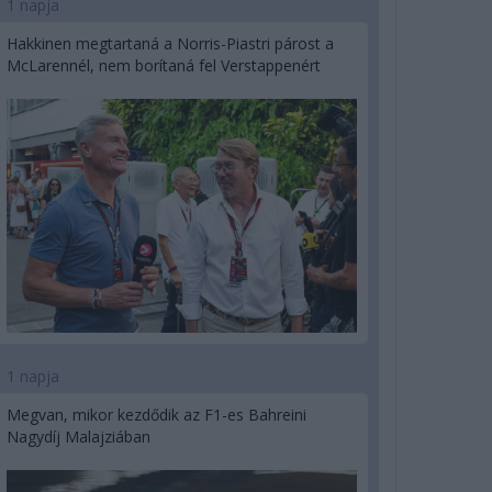
1 napja
Hakkinen megtartaná a Norris-Piastri párost a
McLarennél, nem borítaná fel Verstappenért
1 napja
Megvan, mikor kezdődik az F1-es Bahreini
Nagydíj Malajziában