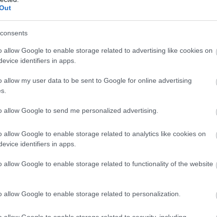
Out
consents
o allow Google to enable storage related to advertising like cookies on
evice identifiers in apps.
o allow my user data to be sent to Google for online advertising
s.
to allow Google to send me personalized advertising.
o allow Google to enable storage related to analytics like cookies on
evice identifiers in apps.
o allow Google to enable storage related to functionality of the website
o allow Google to enable storage related to personalization.
o allow Google to enable storage related to security, including