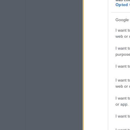
Opted 
Google 
I want t
web or d
I want t
purpose
I want 
I want t
web or d
I want t
or app.
I want t
I want t