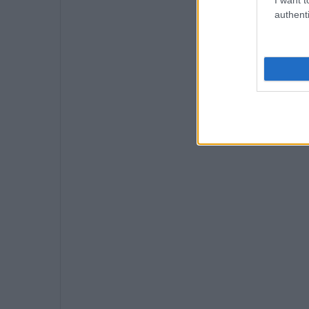
authenti