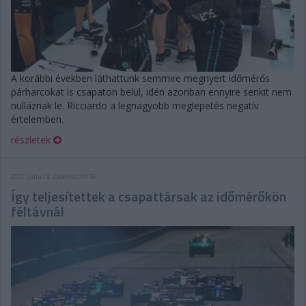
A korábbi években láthattunk semmire megnyert időmérős
párharcokat is csapaton belül, idén azonban ennyire senkit nem
nulláznak le. Ricciardo a legnagyobb meglepetés negatív
értelemben.
részletek
2022. július 9. szombat, 09:59
Így teljesítettek a csapattársak az időmérőkön
féltávnál