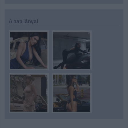
A nap lányai