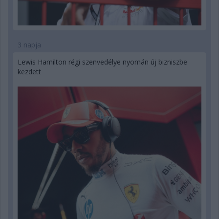
3 napja
Lewis Hamilton régi szenvedélye nyomán új bizniszbe
kezdett