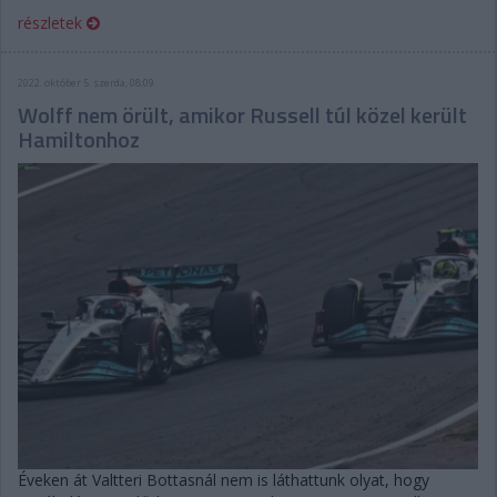
részletek
2022. október 5. szerda, 08:09
Wolff nem örült, amikor Russell túl közel került
Hamiltonhoz
Éveken át Valtteri Bottasnál nem is láthattunk olyat, hogy