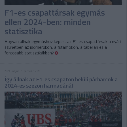
F1-es csapattársak egymás
ellen 2024-ben: minden
statisztika
Hogyan állnak egymáshoz képest az F1-es csapattársak a nyári
szünetben az időmérőkön, a futamokon, a tabellán és a
fontosabb statisztikákban?
2024. május 31. péntek, 17:09
Így állnak az F1-es csapaton belüli párharcok a
2024-es szezon harmadánál