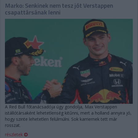
Marko: Senkinek nem tesz jót Verstappen
csapattársának lenni
A Red Bull főtanácsadója úgy gondolja, Max Verstappen
istállótársaként lehetetlenség kitűnni, mert a holland annyira jó,
hogy szinte lehetetlen felülmúlni. Sok karriernek tett már
rosszat.
részletek