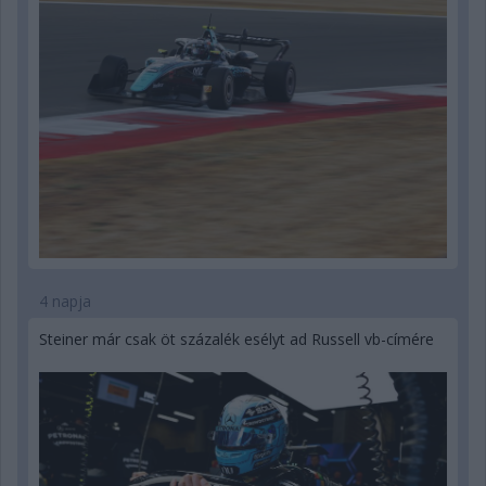
4 napja
Steiner már csak öt százalék esélyt ad Russell vb-címére