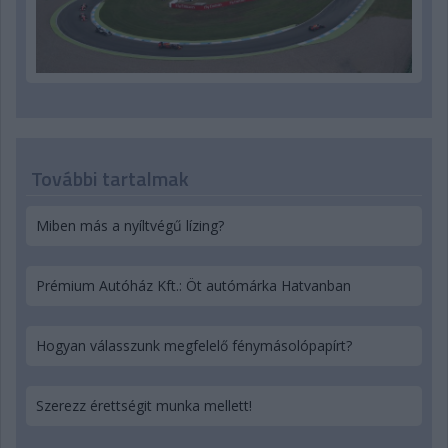
További tartalmak
Miben más a nyíltvégű lízing?
Prémium Autóház Kft.: Öt autómárka Hatvanban
Hogyan válasszunk megfelelő fénymásolópapírt?
Szerezz érettségit munka mellett!