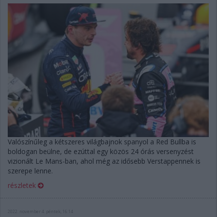
Valószínűleg a kétszeres világbajnok spanyol a Red Bullba is
boldogan beülne, de ezúttal egy közös 24 órás versenyzést
vizionált Le Mans-ban, ahol még az idősebb Verstappennek is
szerepe lenne.
részletek
2022. november 4. péntek, 16:14