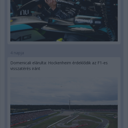
4 napja
Domenicali elárulta: Hockenheim érdeklődik az F1-es
visszatérés iránt