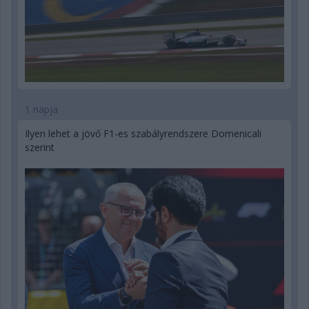
1 napja
Ilyen lehet a jövő F1-es szabályrendszere Domenicali
szerint