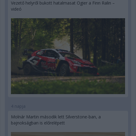
Vezető helyről bukott hatalmasat Ogier a Finn Ralin –
videó
4 napja
Molnár Martin második lett Silverstone-ban, a
bajnokságban is előrelépett