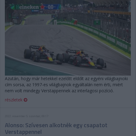
Azután, hogy már hetekkel ezelőtt eldőlt az egyéni világbajnoki
cím sorsa, az 1997-es világbajnok egyáltalán nem érti, miért
nem volt mindegy Verstappennek az interlagosi pozíció.
részletek
2022. november 5. szombat, 09:17
Alonso: Szívesen alkotnék egy csapatot
Verstappennel