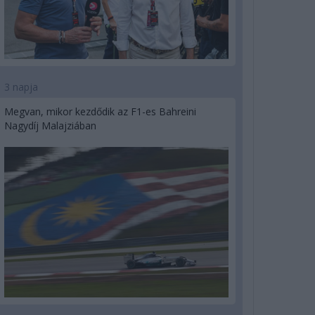
3 napja
Megvan, mikor kezdődik az F1-es Bahreini
Nagydíj Malajziában