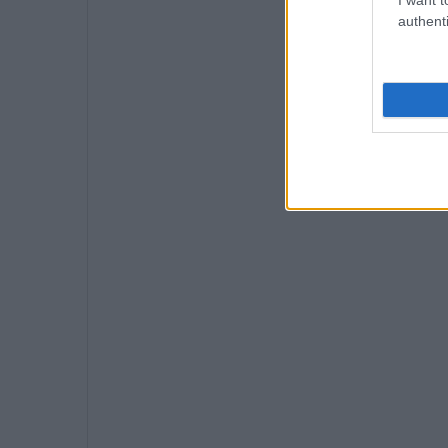
authenti