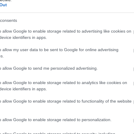
Out
consents
o allow Google to enable storage related to advertising like cookies on
evice identifiers in apps.
o allow my user data to be sent to Google for online advertising
s.
to allow Google to send me personalized advertising.
o allow Google to enable storage related to analytics like cookies on
evice identifiers in apps.
o allow Google to enable storage related to functionality of the website
o allow Google to enable storage related to personalization.
o allow Google to enable storage related to security, including