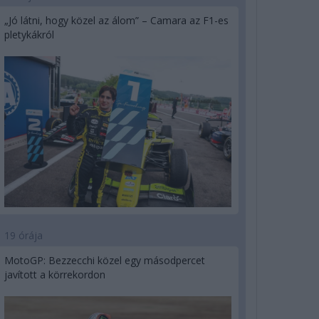
„Jó látni, hogy közel az álom” – Camara az F1-es
pletykákról
19 órája
MotoGP: Bezzecchi közel egy másodpercet
javított a körrekordon