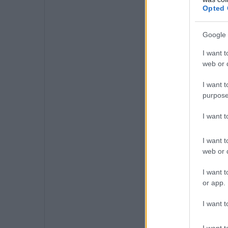
Opted 
Google 
I want t
web or d
I want t
purpose
I want 
I want t
web or d
I want t
or app.
I want t
I want t