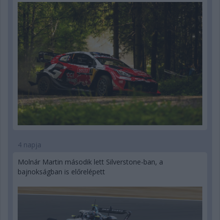
4 napja
Molnár Martin második lett Silverstone-ban, a
bajnokságban is előrelépett