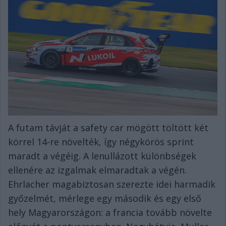
A futam távját a safety car mögött töltött két
körrel 14-re növelték, így négykörös sprint
maradt a végéig. A lenullázott különbségek
ellenére az izgalmak elmaradtak a végén.
Ehrlacher magabiztosan szerezte idei harmadik
győzelmét, mérlege egy második és egy első
hely Magyarországon: a francia tovább növelte