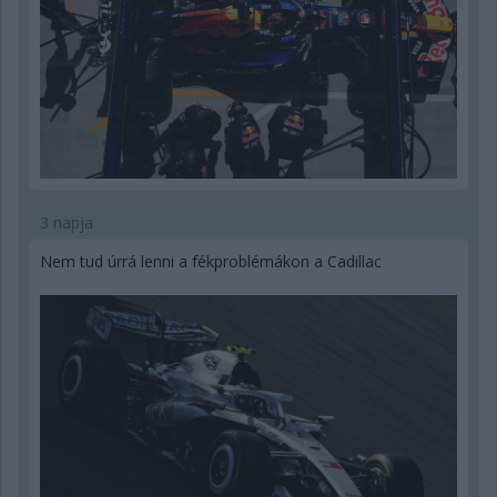
3 napja
Nem tud úrrá lenni a fékproblémákon a Cadillac