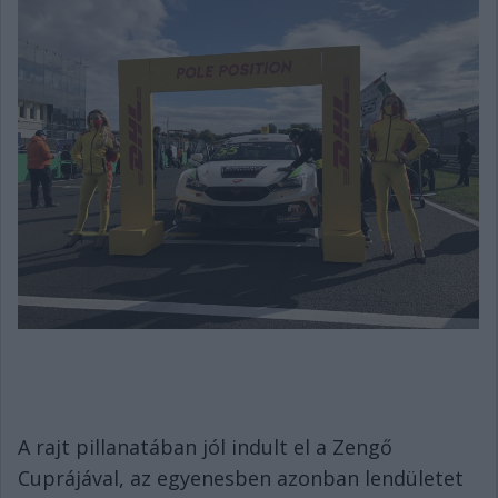
A rajt pillanatában jól indult el a Zengő
Cuprájával, az egyenesben azonban lendületet