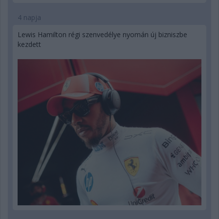
4 napja
Lewis Hamilton régi szenvedélye nyomán új bizniszbe
kezdett