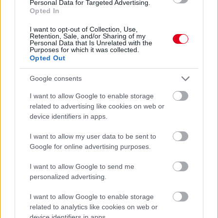
Personal Data for Targeted Advertising.
Opted In
I want to opt-out of Collection, Use,
Retention, Sale, and/or Sharing of my
Personal Data that Is Unrelated with the
Purposes for which it was collected.
Opted Out
Google consents
I want to allow Google to enable storage
related to advertising like cookies on web or
device identifiers in apps.
21 órája
I want to allow my user data to be sent to
Hakkinen megtartaná a Norris-Piastri párost a
McLarennél, nem borítaná fel Verstappenért
Google for online advertising purposes.
I want to allow Google to send me
personalized advertising.
I want to allow Google to enable storage
related to analytics like cookies on web or
device identifiers in apps.