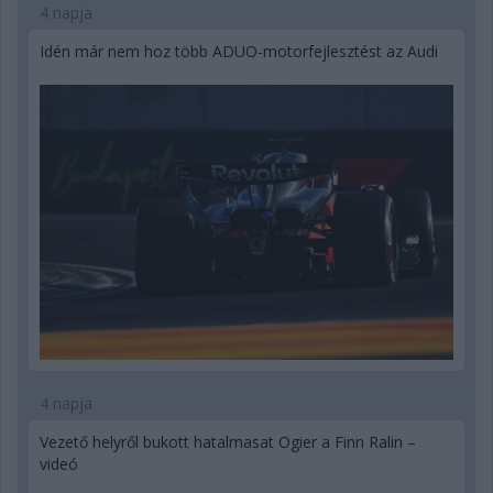
4 napja
Idén már nem hoz több ADUO-motorfejlesztést az Audi
4 napja
Vezető helyről bukott hatalmasat Ogier a Finn Ralin –
videó