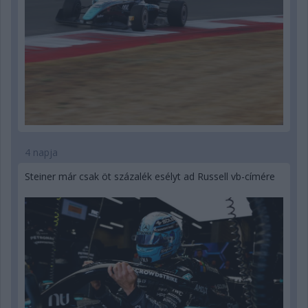
4 napja
Steiner már csak öt százalék esélyt ad Russell vb-címére