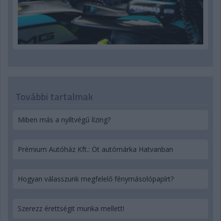
További tartalmak
Miben más a nyíltvégű lízing?
Prémium Autóház Kft.: Öt autómárka Hatvanban
Hogyan válasszunk megfelelő fénymásolópapírt?
Szerezz érettségit munka mellett!