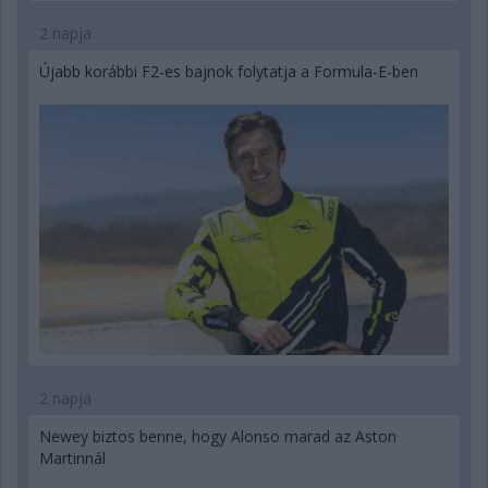
2 napja
Újabb korábbi F2-es bajnok folytatja a Formula-E-ben
2 napja
Newey biztos benne, hogy Alonso marad az Aston
Martinnál