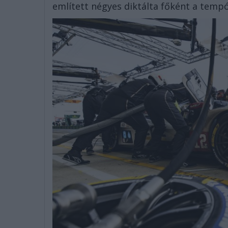
említett négyes diktálta főként a tempó