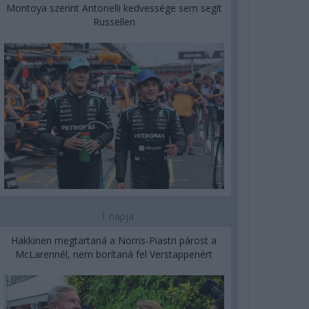
Montoya szerint Antonelli kedvessége sem segít
Russellen
1 napja
Hakkinen megtartaná a Norris-Piastri párost a
McLarennél, nem borítaná fel Verstappenért