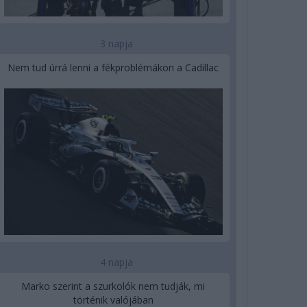
3 napja
Nem tud úrrá lenni a fékproblémákon a Cadillac
4 napja
Marko szerint a szurkolók nem tudják, mi
történik valójában