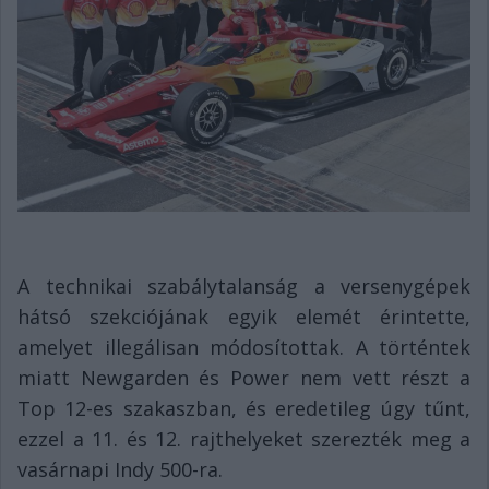
A technikai szabálytalanság a versenygépek
hátsó szekciójának egyik elemét érintette,
amelyet illegálisan módosítottak. A történtek
miatt Newgarden és Power nem vett részt a
Top 12-es szakaszban, és eredetileg úgy tűnt,
ezzel a 11. és 12. rajthelyeket szerezték meg a
vasárnapi Indy 500-ra.