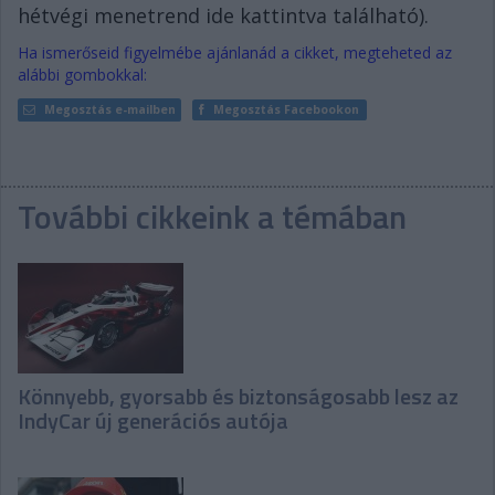
hétvégi menetrend ide kattintva található).
Ha ismerőseid figyelmébe ajánlanád a cikket, megteheted az
alábbi gombokkal:
Megosztás e-mailben
Megosztás Facebookon
További cikkeink a témában
Könnyebb, gyorsabb és biztonságosabb lesz az
IndyCar új generációs autója