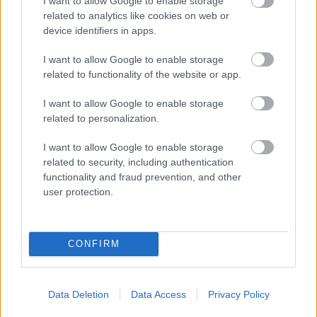
I want to allow Google to enable storage
related to analytics like cookies on web or
device identifiers in apps.
I want to allow Google to enable storage
related to functionality of the website or app.
Parc Fermé
I want to allow Google to enable storage
7 perce
related to personalization.
Sajtó: Az Aston Martintól érkezik Lambiase utódja a Red
I want to allow Google to enable storage
Bullhoz?
related to security, including authentication
functionality and fraud prevention, and other
user protection.
CONFIRM
Data Deletion
Data Access
Privacy Policy