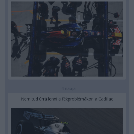
4 napja
Nem tud úrrá lenni a fékproblémákon a Cadillac