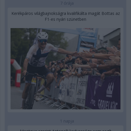
7 órája
Kerékpáros világbajnokságra kvalifikálta magát Bottas az
F1-es nyári szünetben
1 napja