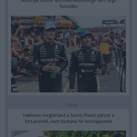
Montoya szerint Antonelli kedvessége sem segít
Russellen
2 napja
Hakkinen megtartaná a Norris-Piastri párost a
McLarennél, nem borítaná fel Verstappenért