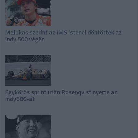
Malukas szerint az IMS istenei döntöttek az
Indy 500 végén
Egykörös sprint után Rosenqvist nyerte az
Indy500-at