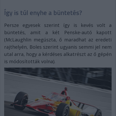
Így is túl enyhe a büntetés?
Persze egyesek szerint így is kevés volt a
büntetés, amit a két Penske-autó kapott
(McLaughlin megúszta, ő maradhat az eredeti
rajthelyén, Boles szerint ugyanis semmi jel nem
utal arra, hogy a kérdéses alkatrészt az ő gépén
is módosították volna).