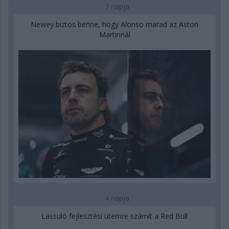
3 napja
Newey biztos benne, hogy Alonso marad az Aston
Martinnál
4 napja
Lassuló fejlesztési ütemre számít a Red Bull