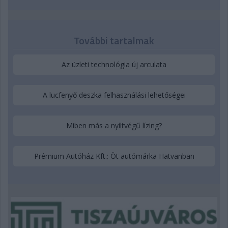
További tartalmak
Az üzleti technológia új arculata
A lucfenyő deszka felhasználási lehetőségei
Miben más a nyíltvégű lízing?
Prémium Autóház Kft.: Öt autómárka Hatvanban