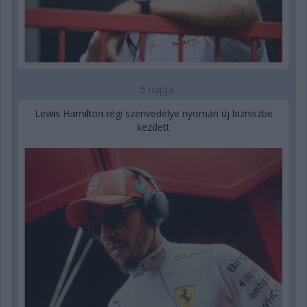
5 napja
Lewis Hamilton régi szenvedélye nyomán új bizniszbe
kezdett