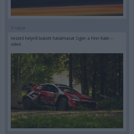
4 napja
Vezető helyről bukott hatalmasat Ogier a Finn Ralin –
videó