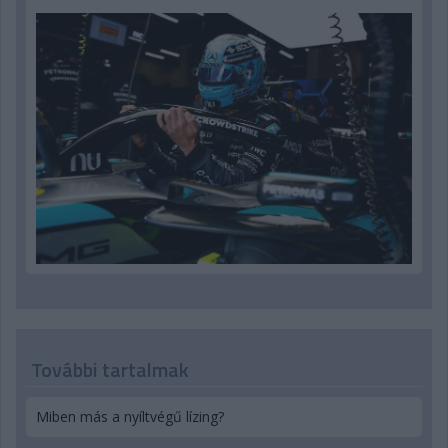
További tartalmak
Miben más a nyíltvégű lízing?