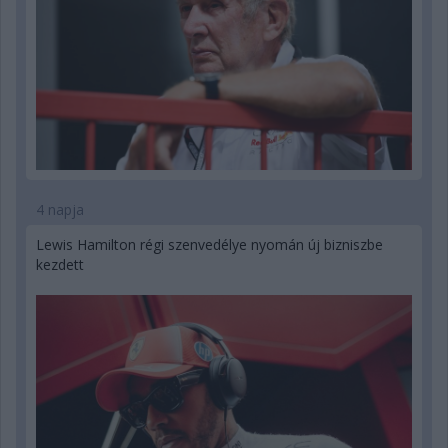
4 napja
Lewis Hamilton régi szenvedélye nyomán új bizniszbe
kezdett