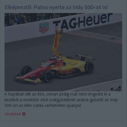
Elképesztő: Palou nyerte az Indy 500-at is!
A hajrában állt az élre, onnan pedig már nem engedte ki a
kezéből a vezetést: első oválgyőzelmét aratva győzött az Indy
500-on az idén szinte verhetetlen spanyol.
részletek