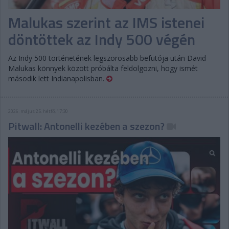
Malukas szerint az IMS istenei
döntöttek az Indy 500 végén
Az Indy 500 történetének legszorosabb befutója után David
Malukas könnyek között próbálta feldolgozni, hogy ismét
második lett Indianapolisban.
2026. május 25. hétfő, 17:30
Pitwall: Antonelli kezében a szezon?