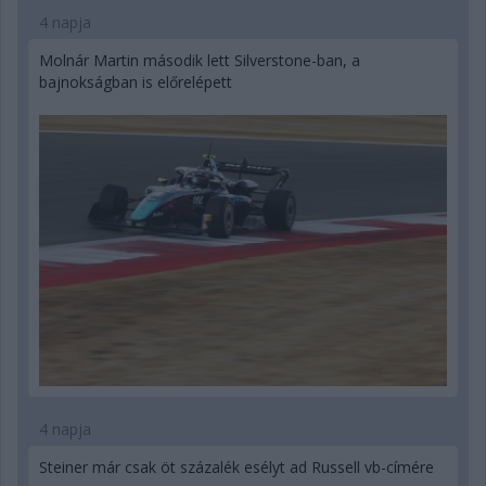
4 napja
Molnár Martin második lett Silverstone-ban, a
bajnokságban is előrelépett
4 napja
Steiner már csak öt százalék esélyt ad Russell vb-címére