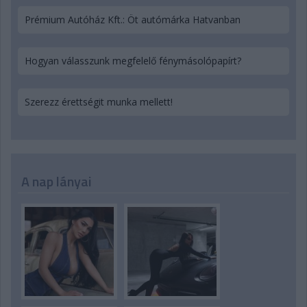
Prémium Autóház Kft.: Öt autómárka Hatvanban
Hogyan válasszunk megfelelő fénymásolópapírt?
Szerezz érettségit munka mellett!
A nap lányai