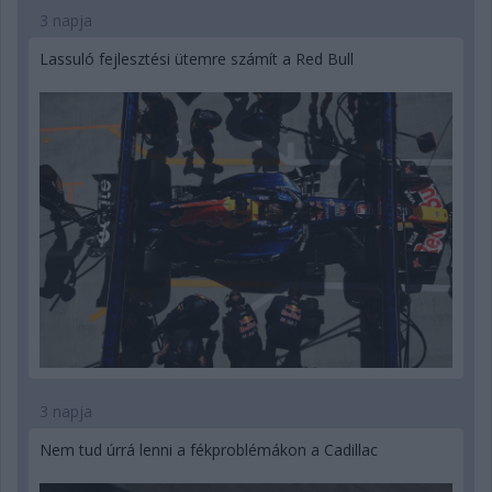
3 napja
Lassuló fejlesztési ütemre számít a Red Bull
3 napja
Nem tud úrrá lenni a fékproblémákon a Cadillac