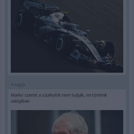
4 napja
Marko szerint a szurkolók nem tudják, mi történik
valójában