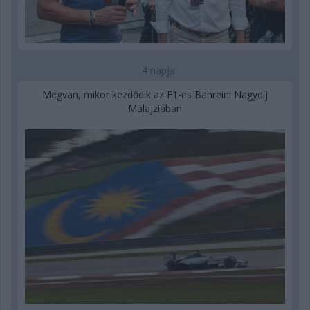
4 napja
Megvan, mikor kezdődik az F1-es Bahreini Nagydíj
Malajziában