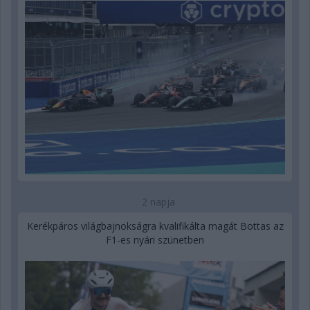
2 napja
Kerékpáros világbajnokságra kvalifikálta magát Bottas az
F1-es nyári szünetben