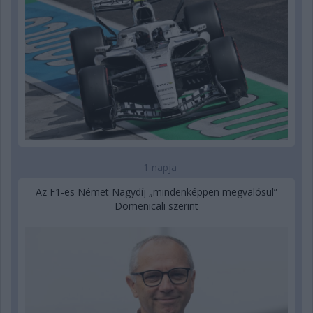
1 napja
Az F1-es Német Nagydíj „mindenképpen megvalósul”
Domenicali szerint