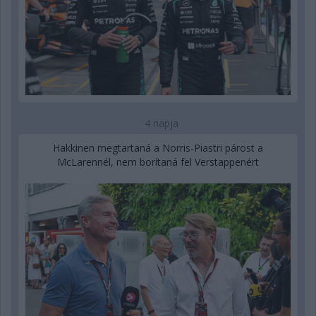
4 napja
Hakkinen megtartaná a Norris-Piastri párost a
McLarennél, nem borítaná fel Verstappenért