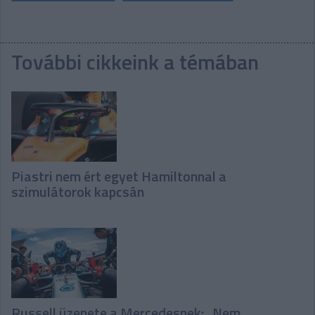
További cikkeink a témában
Piastri nem ért egyet Hamiltonnal a
szimulátorok kapcsán
Russell üzenete a Mercedesnek: „Nem