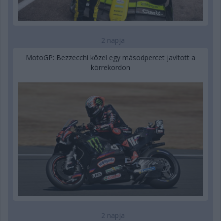
2 napja
MotoGP: Bezzecchi közel egy másodpercet javított a
körrekordon
2 napja