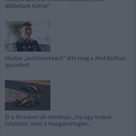
dőlhetünk hátra!”
Hadjar „kultúrsokként” élte meg a Red Bullhoz
igazolást
Él a McLaren vb-reménye: „Ha úgy tudjuk
folytatni, mint a Hungaroringen…”