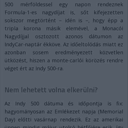
500 mérföldessel egy napon rendeznek
Formula-1-es nagydíjat is, sőt kifejezetten
sokszor megtörtént – idén is –, hogy épp a
tripla korona másik elemével, a Monacói
Nagydíjjal osztozott azonos dátumon az
IndyCar-naptár ékköve. Az időeltolódás miatt ez
azonban sosem eredményezett közvetlen
ütközést, hiszen a monte-carlói körözés rendre
véget ért az Indy 500-ra.
Nem lehetett volna elkerülni?
Az Indy 500 dátuma és időpontja is fix:
hagyományosan az Emlékezet napja (Memorial
Day) előtti vasárnap rendezik. Ez az amerikai
ünnep mindig május utolsó hétfőjére esik, így