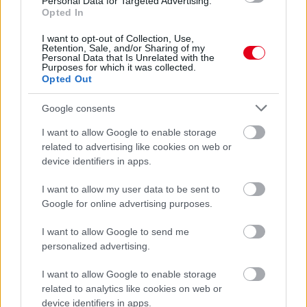
Personal Data for Targeted Advertising.
Opted In
Parc Fermé
I want to opt-out of Collection, Use,
Retention, Sale, and/or Sharing of my
Personal Data that Is Unrelated with the
11 órája
Purposes for which it was collected.
Opted Out
Eljegyezte kedvesét George Russell
Google consents
I want to allow Google to enable storage
related to advertising like cookies on web or
device identifiers in apps.
I want to allow my user data to be sent to
Google for online advertising purposes.
I want to allow Google to send me
personalized advertising.
I want to allow Google to enable storage
related to analytics like cookies on web or
device identifiers in apps.