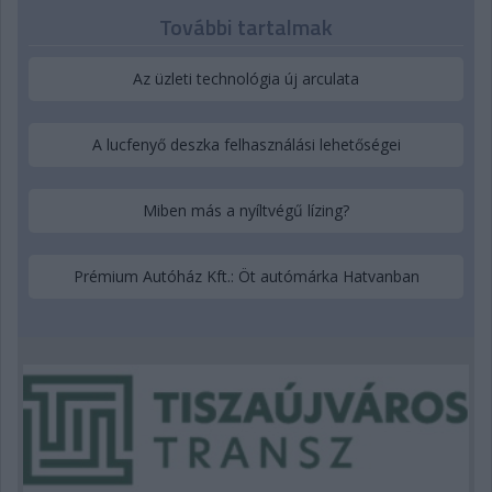
További tartalmak
Az üzleti technológia új arculata
A lucfenyő deszka felhasználási lehetőségei
Miben más a nyíltvégű lízing?
Prémium Autóház Kft.: Öt autómárka Hatvanban