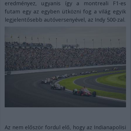
eredményez, ugyanis így a montreali F1-es
futam egy az egyben ütközni fog a világ egyik
legjelentősebb autóversenyével, az Indy 500-zal.
Az nem először fordul elő, hogy az Indianapolisi