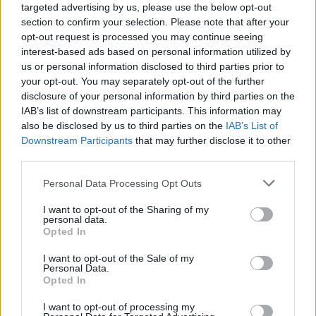
targeted advertising by us, please use the below opt-out
section to confirm your selection. Please note that after your
opt-out request is processed you may continue seeing
interest-based ads based on personal information utilized by
us or personal information disclosed to third parties prior to
your opt-out. You may separately opt-out of the further
disclosure of your personal information by third parties on the
IAB’s list of downstream participants. This information may
also be disclosed by us to third parties on the
IAB’s List of
Downstream Participants
that may further disclose it to other
third parties.
Please note that this website/app uses one or more Google
Personal Data Processing Opt Outs
services and may gather and store information including but
not limited to your visit or usage behaviour. You may click to
I want to opt-out of the Sharing of my
personal data.
grant or deny consent to Google and its third-party tags to
Opted In
use your data for below specified purposes in below Google
consent section.
Kövess minket a Facebookon
I want to opt-out of the Sale of my
Personal Data.
Opted In
I want to opt-out of processing my