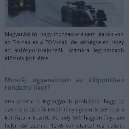
Magyarán: túl nagy mozgástere nem igazán volt
az FIA-nak és a FOM-nak, de kétségtelen, hogy
az autósport-rajongók számára legrosszabb
időzítés jött létre…
Muszáj ugyanabban az időpontban
rendezni őket?
Ami persze a legnagyobb probléma, hogy az
azonos időzónák révén tényleges ütközés lesz a
két futam között. Az Indy 500 hagyományosan
helyi idő szerint 12:45-kor startol (ez nálunk