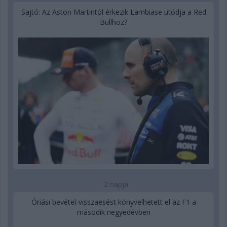
Sajtó: Az Aston Martintól érkezik Lambiase utódja a Red
Bullhoz?
2 napja
Óriási bevétel-visszaesést könyvelhetett el az F1 a
második negyedévben