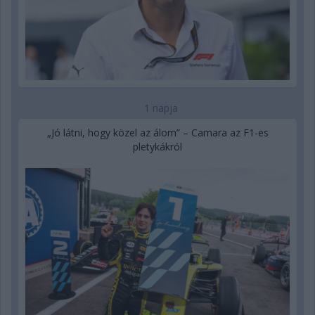
1 napja
„Jó látni, hogy közel az álom” – Camara az F1-es
pletykákról