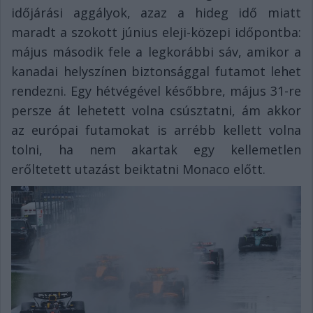
időjárási aggályok, azaz a hideg idő miatt
maradt a szokott június eleji-közepi időpontba:
május második fele a legkorábbi sáv, amikor a
kanadai helyszínen biztonsággal futamot lehet
rendezni. Egy hétvégével későbbre, május 31-re
persze át lehetett volna csúsztatni, ám akkor
az európai futamokat is arrébb kellett volna
tolni, ha nem akartak egy kellemetlen
erőltetett utazást beiktatni Monaco előtt.