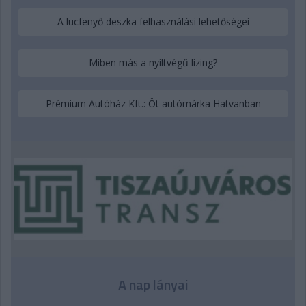
A lucfenyő deszka felhasználási lehetőségei
Miben más a nyíltvégű lízing?
Prémium Autóház Kft.: Öt autómárka Hatvanban
A nap lányai