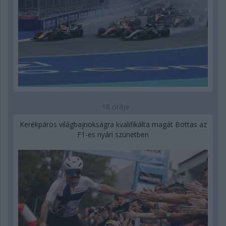
18 órája
Kerékpáros világbajnokságra kvalifikálta magát Bottas az
F1-es nyári szünetben