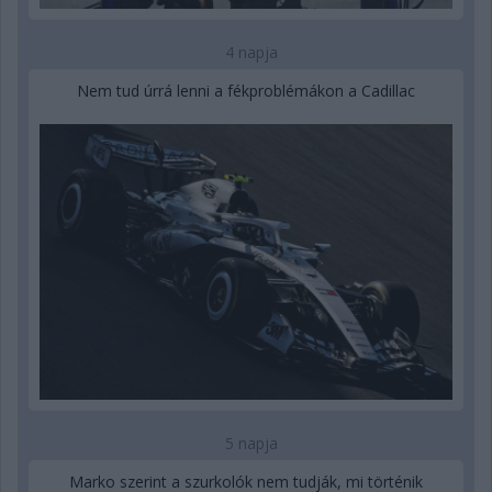
4 napja
Nem tud úrrá lenni a fékproblémákon a Cadillac
5 napja
Marko szerint a szurkolók nem tudják, mi történik