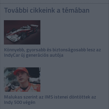
További cikkeink a témában
Könnyebb, gyorsabb és biztonságosabb lesz az
IndyCar új generációs autója
Malukas szerint az IMS istenei döntöttek az
Indy 500 végén