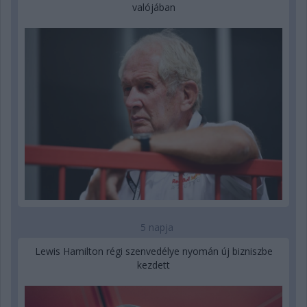
valójában
5 napja
Lewis Hamilton régi szenvedélye nyomán új bizniszbe
kezdett