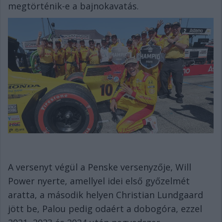
megtörténik-e a bajnokavatás.
A versenyt végül a Penske versenyzője, Will
Power nyerte, amellyel idei első győzelmét
aratta, a második helyen Christian Lundgaard
jött be, Palou pedig odaért a dobogóra, ezzel