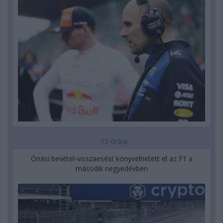
15 órája
Óriási bevétel-visszaesést könyvelhetett el az F1 a
második negyedévben