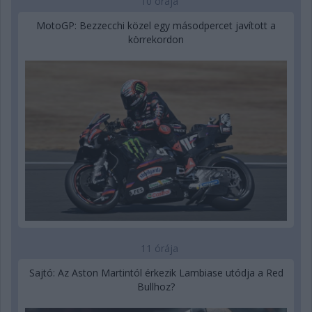
10 órája
MotoGP: Bezzecchi közel egy másodpercet javított a
körrekordon
11 órája
Sajtó: Az Aston Martintól érkezik Lambiase utódja a Red
Bullhoz?