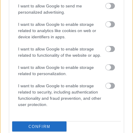
szerint
I want to allow Google to send me
personalized advertising.
I want to allow Google to enable storage
related to analytics like cookies on web or
device identifiers in apps.
I want to allow Google to enable storage
related to functionality of the website or app.
I want to allow Google to enable storage
related to personalization.
I want to allow Google to enable storage
related to security, including authentication
3 napja
functionality and fraud prevention, and other
user protection.
Újabb korábbi F2-es bajnok folytatja a Formula-E-ben
CONFIRM