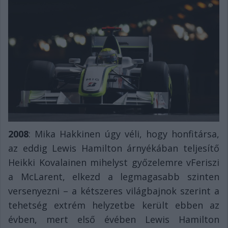
2008
: Mika Hakkinen úgy véli, hogy honfitársa,
az eddig Lewis Hamilton árnyékában teljesítő
Heikki Kovalainen mihelyst győzelemre vFeriszi
a McLarent, elkezd a legmagasabb szinten
versenyezni – a kétszeres világbajnok szerint a
tehetség extrém helyzetbe került ebben az
évben, mert első évében Lewis Hamilton