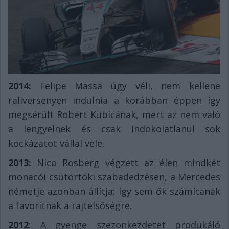
2014:
Felipe Massa úgy véli, nem kellene
raliversenyen indulnia a korábban éppen így
megsérült Robert Kubicának, mert az nem való
a lengyelnek és csak indokolatlanul sok
kockázatot vállal vele.
2013:
Nico Rosberg végzett az élen mindkét
monacói csütörtöki szabadedzésen, a Mercedes
németje azonban állítja: így sem ők számítanak
a favoritnak a rajtelsőségre.
2012
: A gyenge szezonkezdetet produkáló