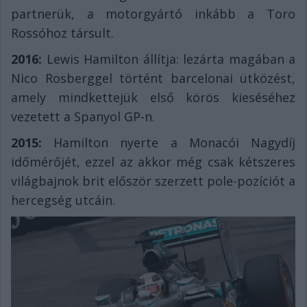
partnerük, a motorgyártó inkább a Toro
Rossóhoz társult.
2016:
Lewis Hamilton állítja: lezárta magában a
Nico Rosberggel történt barcelonai ütközést,
amely mindkettejük első körös kieséséhez
vezetett a Spanyol GP-n.
2015:
Hamilton nyerte a Monacói Nagydíj
időmérőjét, ezzel az akkor még csak kétszeres
világbajnok brit először szerzett pole-pozíciót a
hercegség utcáin.