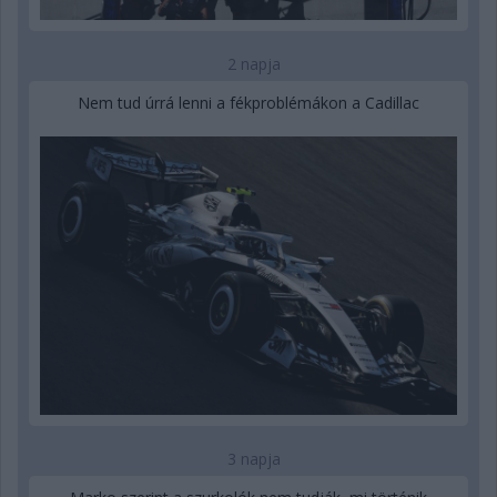
2 napja
Nem tud úrrá lenni a fékproblémákon a Cadillac
3 napja