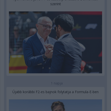
szerint
1 napja
Újabb korábbi F2-es bajnok folytatja a Formula-E-ben