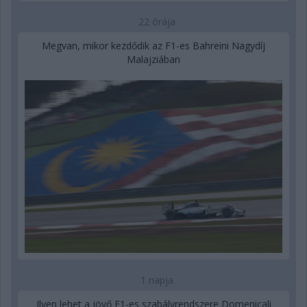
22 órája
Megvan, mikor kezdődik az F1-es Bahreini Nagydíj
Malajziában
1 napja
Ilyen lehet a jövő F1-es szabályrendszere Domenicali