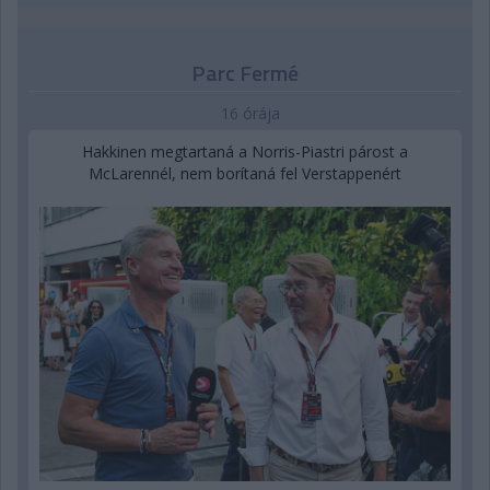
Parc Fermé
16 órája
Hakkinen megtartaná a Norris-Piastri párost a
McLarennél, nem borítaná fel Verstappenért