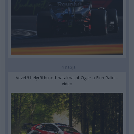
4 napja
Vezető helyről bukott hatalmasat Ogier a Finn Ralin –
videó