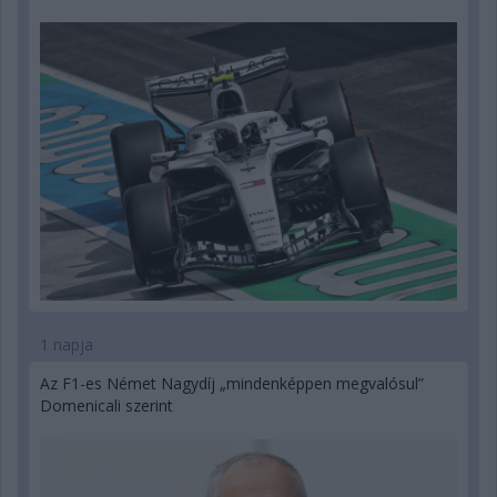
1 napja
Az F1-es Német Nagydíj „mindenképpen megvalósul”
Domenicali szerint