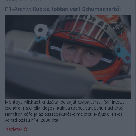
F1-Archív: Kubica többet várt Schumachertől
Montoya Michaelt kritizálta, de saját csapattársa, Ralf intette
csendre, Fisichella ideges, Kubica többet várt Schumachertől,
Hamilton cáfolja az összeesküvés-elméletet. Május 6. F1-es
vonatkozású hírei 2000 óta.
részletek