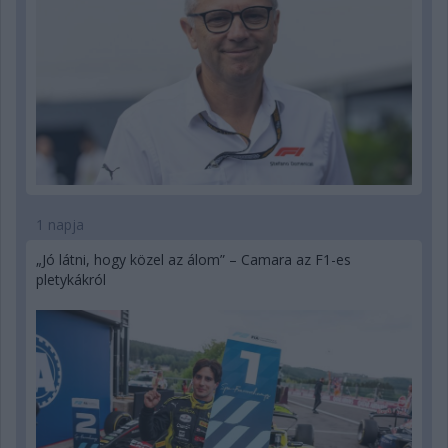
1 napja
„Jó látni, hogy közel az álom” – Camara az F1-es
pletykákról