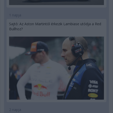
1 napja
Sajtó: Az Aston Martintól érkezik Lambiase utódja a Red
Bullhoz?
2 napja