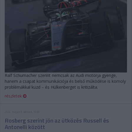
Ralf Schumacher szerint nemcsak az Audi motorja gyenge,
hanem a csapat kommunikációja és belső működése is komoly
problémákkal küzd – és Hülkenberget is kritizálta.
részletek
2026. május 8. péntek, 16:00
Rosberg szerint jön az ütközés Russell és
Antonelli között