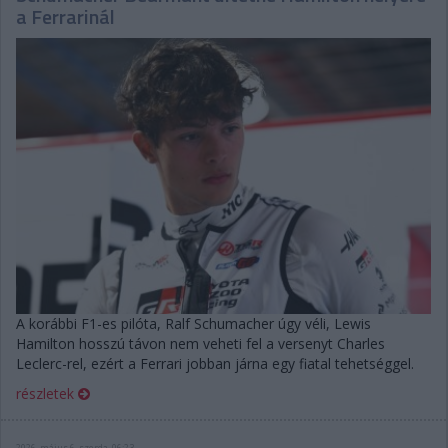
a Ferrarinál
A korábbi F1-es pilóta, Ralf Schumacher úgy véli, Lewis
Hamilton hosszú távon nem veheti fel a versenyt Charles
Leclerc-rel, ezért a Ferrari jobban járna egy fiatal tehetséggel.
részletek
2026. május 6. szerda, 06:23