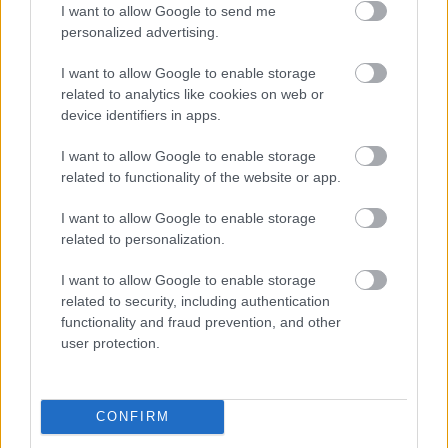
I want to allow Google to send me
personalized advertising.
Parc Fermé
I want to allow Google to enable storage
related to analytics like cookies on web or
18 perce
device identifiers in apps.
Domenicali: Több sprint lesz az F1-ben – de nem
mindenhol
I want to allow Google to enable storage
related to functionality of the website or app.
I want to allow Google to enable storage
related to personalization.
I want to allow Google to enable storage
related to security, including authentication
functionality and fraud prevention, and other
user protection.
CONFIRM