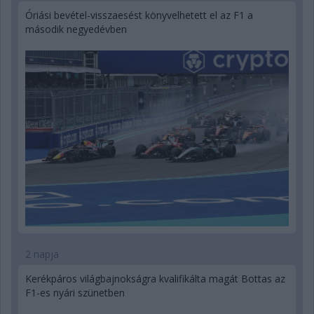
Óriási bevétel-visszaesést könyvelhetett el az F1 a
második negyedévben
2 napja
Kerékpáros világbajnokságra kvalifikálta magát Bottas az
F1-es nyári szünetben