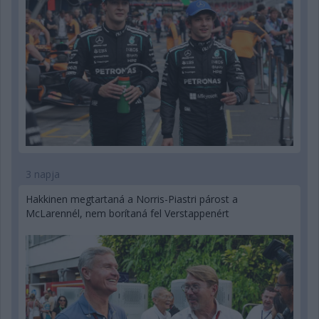
3 napja
Hakkinen megtartaná a Norris-Piastri párost a
McLarennél, nem borítaná fel Verstappenért