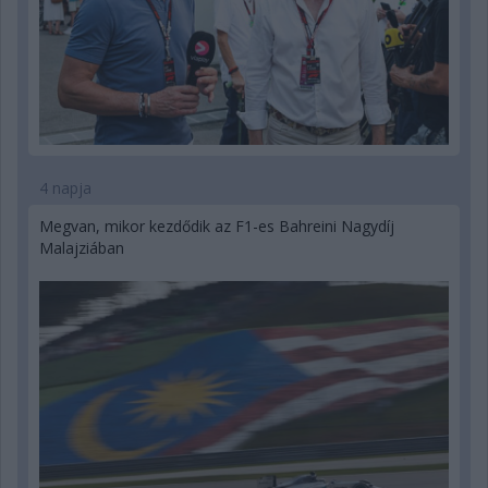
4 napja
Megvan, mikor kezdődik az F1-es Bahreini Nagydíj
Malajziában