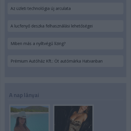
Az üzleti technológia új arculata
A lucfenyő deszka felhasználási lehetőségei
Miben más a nyíltvégű lízing?
Prémium Autóház Kft.: Öt autómárka Hatvanban
A nap lányai