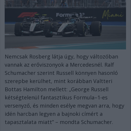
Nemcsak Rosberg látja úgy, hogy változóban
vannak az erőviszonyok a Mercedesnél. Ralf
Schumacher szerint Russell könnyen hasonló
szerepbe kerülhet, mint korábban Valtteri
Bottas Hamilton mellett: „George Russell
kétségtelenül fantasztikus Formula–1-es
versenyző, és minden esélye megvan arra, hogy
idén harcban legyen a bajnoki címért a
tapasztalata miatt” – mondta Schumacher.