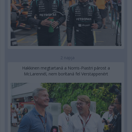
2 napja
Hakkinen megtartaná a Norris-Piastri párost a
McLarennél, nem borítaná fel Verstappenért