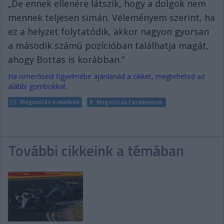
„De ennek ellenére látszik, hogy a dolgok nem
mennek teljesen simán. Véleményem szerint, ha
ez a helyzet folytatódik, akkor nagyon gyorsan
a második számú pozícióban találhatja magát,
ahogy Bottas is korábban.”
Ha ismerőseid figyelmébe ajánlanád a cikket, megteheted az
alábbi gombokkal:
Megosztás e-mailben
Megosztás Facebookon
További cikkeink a témában