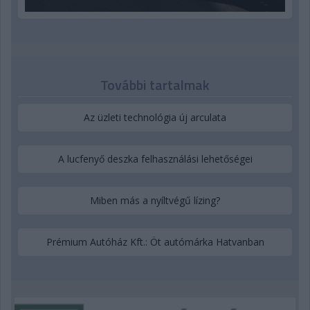
További tartalmak
Az üzleti technológia új arculata
A lucfenyő deszka felhasználási lehetőségei
Miben más a nyíltvégű lízing?
Prémium Autóház Kft.: Öt autómárka Hatvanban