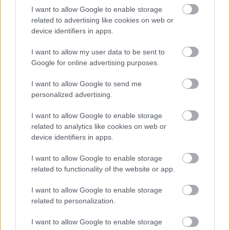
I want to allow Google to enable storage
related to advertising like cookies on web or
device identifiers in apps.
I want to allow my user data to be sent to
Google for online advertising purposes.
I want to allow Google to send me
8 órája
personalized advertising.
„Jó látni, hogy közel az álom” – Camara az F1-es
I want to allow Google to enable storage
pletykákról
related to analytics like cookies on web or
device identifiers in apps.
I want to allow Google to enable storage
related to functionality of the website or app.
I want to allow Google to enable storage
related to personalization.
I want to allow Google to enable storage