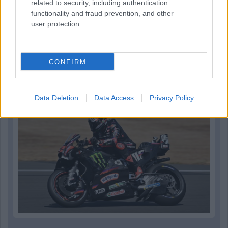
related to security, including authentication
functionality and fraud prevention, and other
user protection.
21 órája
CONFIRM
MotoGP: Bezzecchi közel egy másodpercet javított a
körrekordon
Data Deletion
Data Access
Privacy Policy