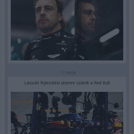
5 napja
Lassuló fejlesztési ütemre számít a Red Bull