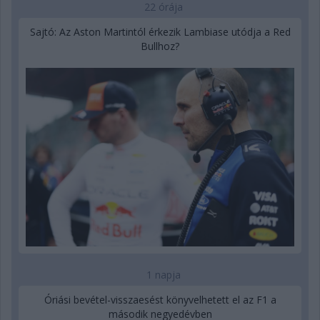
22 órája
Sajtó: Az Aston Martintól érkezik Lambiase utódja a Red
Bullhoz?
1 napja
Óriási bevétel-visszaesést könyvelhetett el az F1 a
második negyedévben