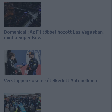
Domenicali: Az F1 többet hozott Las Vegasban,
mint a Super Bowl
Verstappen sosem kételkedett Antonelliben