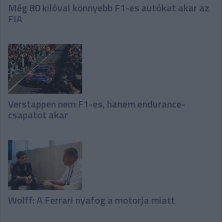
Még 80 kilóval könnyebb F1-es autókat akar az
FIA
Verstappen nem F1-es, hanem endurance-
csapatot akar
Wolff: A Ferrari nyafog a motorja miatt