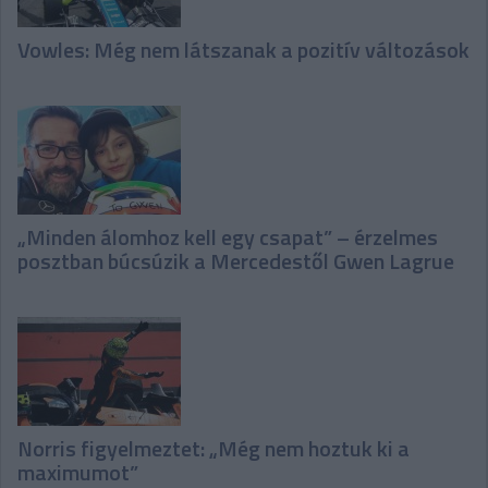
Vowles: Még nem látszanak a pozitív változások
„Minden álomhoz kell egy csapat” – érzelmes
posztban búcsúzik a Mercedestől Gwen Lagrue
Norris figyelmeztet: „Még nem hoztuk ki a
maximumot”