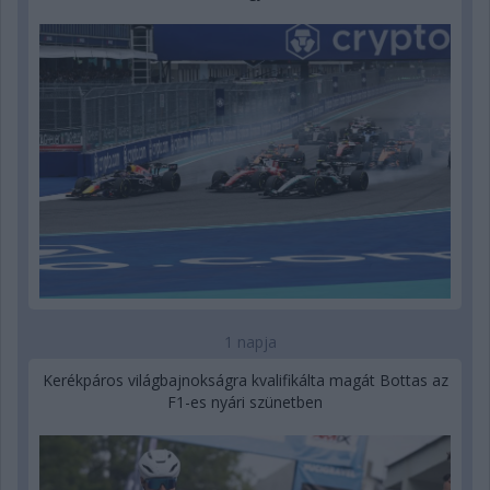
1 napja
Kerékpáros világbajnokságra kvalifikálta magát Bottas az
F1-es nyári szünetben