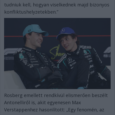
tudniuk kell, hogyan viselkednek majd bizonyos
konfliktushelyzetekben.”
Rosberg emellett rendkívül elismerően beszélt
Antonelliről is, akit egyenesen Max
Verstappenhez hasonlított: „Egy fenomén, az