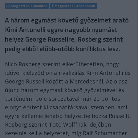
Megosztás e-mailben
Megosztás Facebookon
A három egymást követő győzelmet arató
Kimi Antonelli egyre nagyobb nyomást
helyez George Russellre, Rosberg szerint
pedig ebből előbb-utóbb konfliktus lesz.
Nico Rosberg szerint elkerülhetetlen, hogy
idővel kiéleződjön a rivalizálás Kimi Antonelli és
George Russell között a Mercedesnél. Az olasz
újonc három egymást követő győzelmével és
történelmi pole-sorozatával már 20 pontos
előnyt épített ki csapattársával szemben, ami
egyre kellemetlenebb helyzetbe hozza Russellt.
Rosberg szerint Toto Wolffnak idejében
kezelnie kell a helyzetet, míg Ralf Schumacher