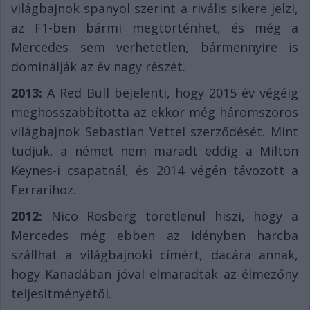
világbajnok spanyol szerint a rivális sikere jelzi,
az F1-ben bármi megtörténhet, és még a
Mercedes sem verhetetlen, bármennyire is
dominálják az év nagy részét.
2013:
A Red Bull bejelenti, hogy 2015 év végéig
meghosszabbította az ekkor még háromszoros
világbajnok Sebastian Vettel szerződését. Mint
tudjuk, a német nem maradt eddig a Milton
Keynes-i csapatnál, és 2014 végén távozott a
Ferrarihoz.
2012:
Nico Rosberg töretlenül hiszi, hogy a
Mercedes még ebben az idényben harcba
szállhat a világbajnoki címért, dacára annak,
hogy Kanadában jóval elmaradtak az élmezőny
teljesítményétől.