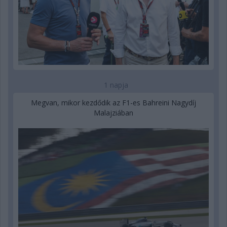
1 napja
Megvan, mikor kezdődik az F1-es Bahreini Nagydíj
Malajziában