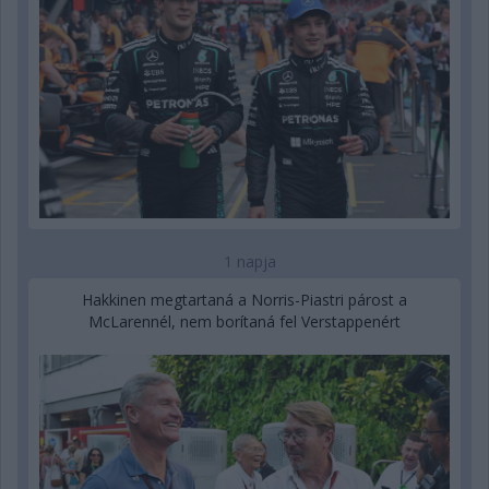
1 napja
Hakkinen megtartaná a Norris-Piastri párost a
McLarennél, nem borítaná fel Verstappenért