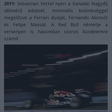
2011:
Sebastian Vettel nyeri a Kanadai Nagydíj
időmérő edzését, minimális különbséggel
megelőzve a Ferrari duóját, Fernando Alonsót
és Felipe Massát. A Red Bull németje a
versenyen is hasonlóan szoros küzdelemre
számít.