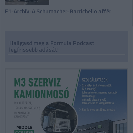
F1-Archív: A Schumacher-Barrichello affér
Hallgasd meg a Formula Podcast
legfrissebb adását!