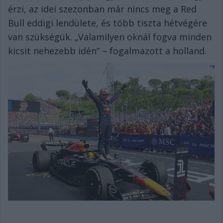
érzi, az idei szezonban már nincs meg a Red
Bull eddigi lendülete, és több tiszta hétvégére
van szükségük. „Valamilyen oknál fogva minden
kicsit nehezebb idén” – fogalmazott a holland.