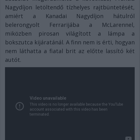
Nagydíjon letöltendő tízhelyes rajtbüntetését,
amiért a Kanadai Nagydíjon hátulról
belerongyolt Ferrarijába a McLarennel,
miközben pirosan világított a lámpa a
bokszutca kijáratánál. A finn nem is érti, hogyan
nem láthatta a fiatal brit az előtte lassító két
autót.