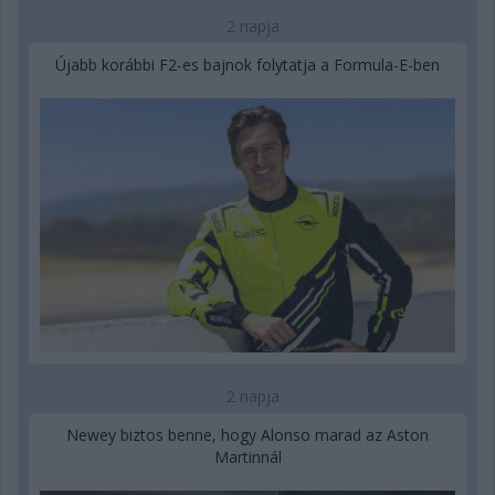
2 napja
Újabb korábbi F2-es bajnok folytatja a Formula-E-ben
2 napja
Newey biztos benne, hogy Alonso marad az Aston
Martinnál