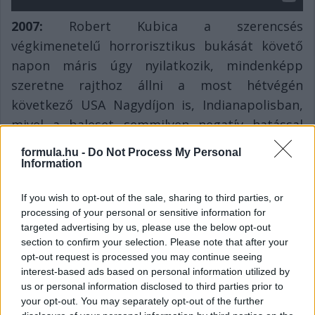
2007:
Robert Kubica a szerencsés
végkimenetelű horrorisztikus bukását követő
napon máris úgy nyilatkozik, mindenképp
szeretne rajthoz állni a most hétvégén
következő USA Nagydíjon is, Indianapolisban,
mivel a baleset semmilyen negatív hatással
nem volt rá.
formula.hu -
Do Not Process My Personal
Information
2006:
1983 után tudott újra konstruktőrként
F1-es Brit Nagydíjat nyerni Silverstone-ban a
If you wish to opt-out of the sale, sharing to third parties, or
Renault. A sikert Fernando Alonsónak
processing of your personal or sensitive information for
targeted advertising by us, please use the below opt-out
köszönhették, aki az év ötödik győzelmét
section to confirm your selection. Please note that after your
bezsebelve menetelt tovább második
opt-out request is processed you may continue seeing
világbajnoki címe felé. Michael Schumacher
interest-based ads based on personal information utilized by
us or personal information disclosed to third parties prior to
(Ferrari) egy második, Kimi Raikkönen (McLaren)
your opt-out. You may separately opt-out of the further
egy harmadik hellyel igyekezett életben tartani