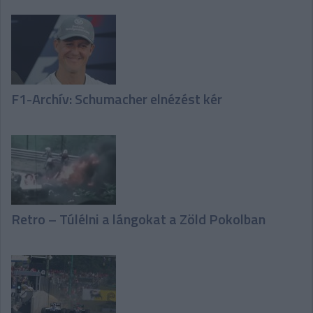
F1-Archív: Schumacher elnézést kér
Retro – Túlélni a lángokat a Zöld Pokolban