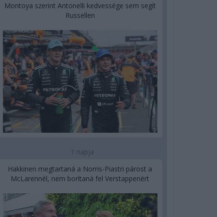
Montoya szerint Antonelli kedvessége sem segít
Russellen
1 napja
Hakkinen megtartaná a Norris-Piastri párost a
McLarennél, nem borítaná fel Verstappenért