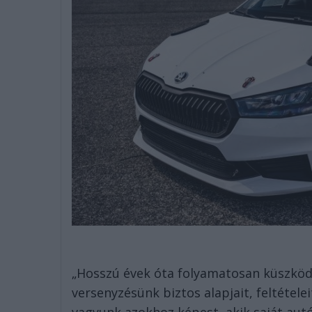
„Hosszú évek óta folyamatosan küszkö
versenyzésünk biztos alapjait, feltétel