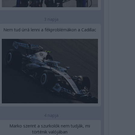
3 napja
Nem tud úrrá lenni a fékproblémákon a Cadillac
4 napja
Marko szerint a szurkolók nem tudják, mi
történik valójában