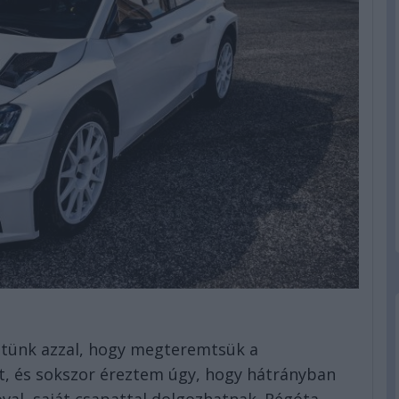
dtünk azzal, hogy megteremtsük a
eit, és sokszor éreztem úgy, hogy hátrányban