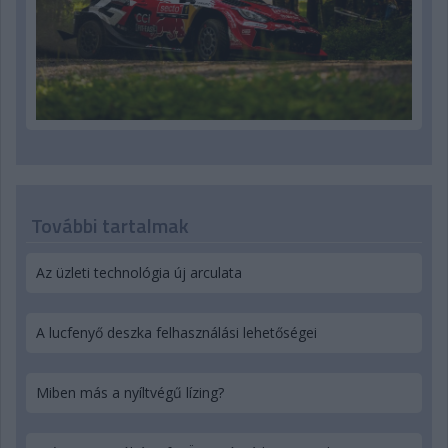
További tartalmak
Az üzleti technológia új arculata
A lucfenyő deszka felhasználási lehetőségei
Miben más a nyíltvégű lízing?