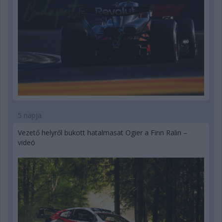
5 napja
Vezető helyről bukott hatalmasat Ogier a Finn Ralin –
videó