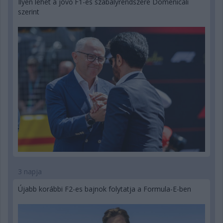
Ilyen lehet a jövő F1-es szabályrendszere Domenicali
szerint
3 napja
Újabb korábbi F2-es bajnok folytatja a Formula-E-ben