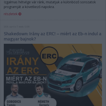
Izgalmas hétvége vár ránk, mutatjuk a különböző sorozatok
programját a következő napokra.
részletek
2026. április 7. kedd, 12:00
Shakedown: Irány az ERC! – miért az Eb-n indul a
magyar bajnok?