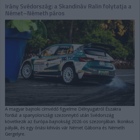
Irány Svédország: a Skandináv Ralin folytatja a
Német–Németh páros
A magyar bajnoki címvédő figyelme Délnyugatról Északra
fordul: a spanyolországi szezonnyitó után Svédország
következik az Európa-bajnokság 2026-os szezonjában. Ikonikus
pályák, és egy óriási kihívás vár Német Gáborra és Németh
Gergelyre.