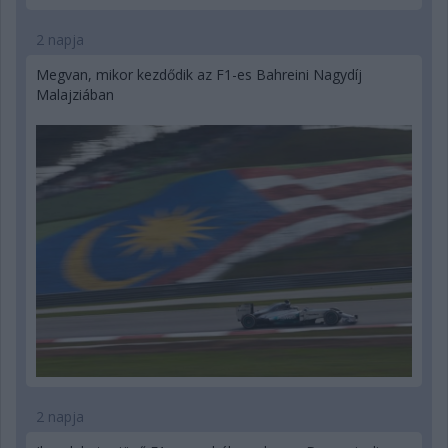
2 napja
Megvan, mikor kezdődik az F1-es Bahreini Nagydíj
Malajziában
2 napja