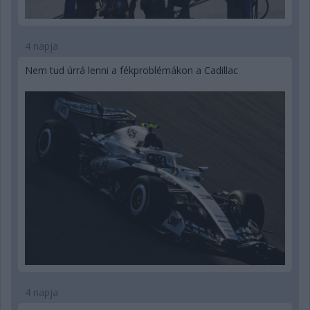
4 napja
Nem tud úrrá lenni a fékproblémákon a Cadillac
4 napja