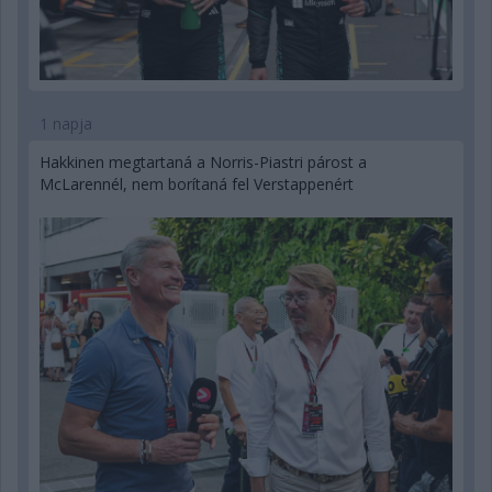
1 napja
Hakkinen megtartaná a Norris-Piastri párost a
McLarennél, nem borítaná fel Verstappenért