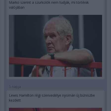
Marko szerint a szurkolók nem tudják, mi történik
valójában
5 napja
Lewis Hamilton régi szenvedélye nyomán új bizniszbe
kezdett