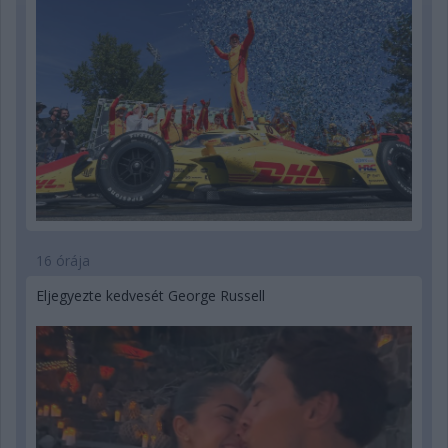
16 órája
Eljegyezte kedvesét George Russell