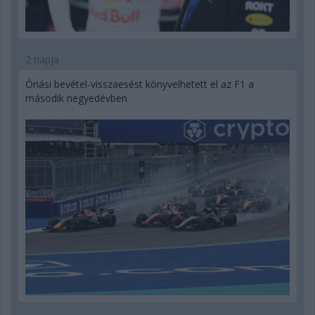
2 napja
Óriási bevétel-visszaesést könyvelhetett el az F1 a
második negyedévben