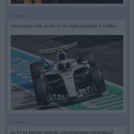
1 napja
Hamarosan leáll az idei F1-es fejlesztésekkel a Cadillac
1 napja
Az F1-es Német Nagydíj „mindenképpen megvalósul”