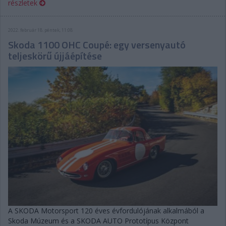
részletek
2022. február 18. péntek, 11:08
Skoda 1100 OHC Coupé: egy versenyautó
teljeskörű újjáépítése
A SKODA Motorsport 120 éves évfordulójának alkalmából a
Skoda Múzeum és a SKODA AUTO Prototípus Központ