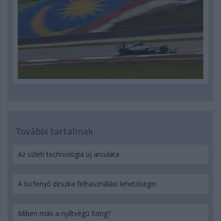
További tartalmak
Az üzleti technológia új arculata
A lucfenyő deszka felhasználási lehetőségei
Miben más a nyíltvégű lízing?