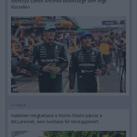
Montoya szerint Antonelli kedvessége sem segít
Russellen
4 napja
Hakkinen megtartaná a Norris-Piastri párost a
McLarennél, nem borítaná fel Verstappenért