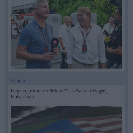
4 napja
Megvan, mikor kezdődik az F1-es Bahreini Nagydíj
Malajziában