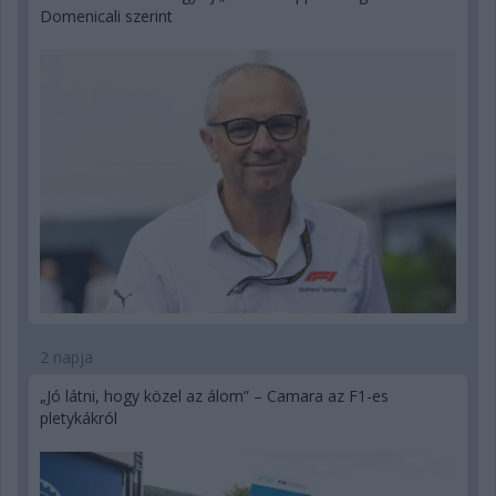
Domenicali szerint
2 napja
„Jó látni, hogy közel az álom” – Camara az F1-es
pletykákról