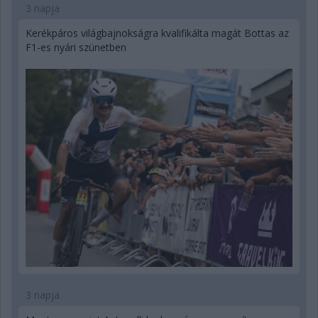
3 napja
Kerékpáros világbajnokságra kvalifikálta magát Bottas az
F1-es nyári szünetben
3 napja