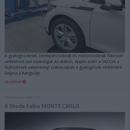
A gyalogosoknak, kerékpárosoknak és motorosoknak fokozott
védelemre van szükségük az utakon, éppen ezért a SKODA a
fejlesztések valamennyi szakaszában a gyalogosok védelmére
helyezi a hangsúlyt.
részletek
2022. február 21. hétfő, 15:16
A Skoda Fabia MONTE CARLO