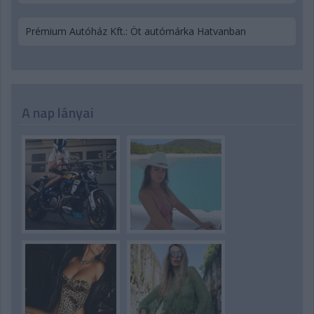
Prémium Autóház Kft.: Öt autómárka Hatvanban
A nap lányai