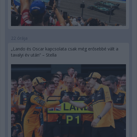
22 órája
„Lando és Oscar kapcsolata csak még erősebbé vált a
tavalyi év után” – Stella