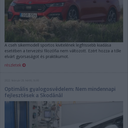
A cseh sikermodell sportos kivitelének legfrissebb kiadása
esetében a tervezési filozófia nem változott. Ezért hozza a tőle
elvárt gyorsaságot és praktikumot.
részletek
2022. február 28. hétfő, 16:00
Optimális gyalogosvédelem: Nem mindennapi
fejlesztések a Skodánál