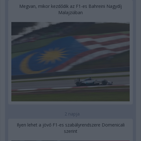
Megvan, mikor kezdődik az F1-es Bahreini Nagydíj
Malajziában
2 napja
Ilyen lehet a jövő F1-es szabályrendszere Domenicali
szerint