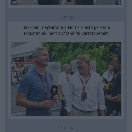
1 napja
Hakkinen megtartaná a Norris-Piastri párost a
McLarennél, nem borítaná fel Verstappenért
1 napja