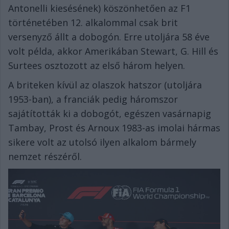
Antonelli kiesésének) köszönhetően az F1
történetében 12. alkalommal csak brit
versenyző állt a dobogón. Erre utoljára 58 éve
volt példa, akkor Amerikában Stewart, G. Hill és
Surtees osztozott az első három helyen.
A briteken kívül az olaszok hatszor (utoljára
1953-ban), a franciák pedig háromszor
sajátították ki a dobogót, egészen vasárnapig
Tambay, Prost és Arnoux 1983-as imolai hármas
sikere volt az utolsó ilyen alkalom bármely
nemzet részéről.