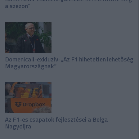
a szezon”
Domenicali-exkluzív: „Az F1 hihetetlen lehetőség
Magyarországnak”
Az F1-es csapatok fejlesztései a Belga
Nagydíjra