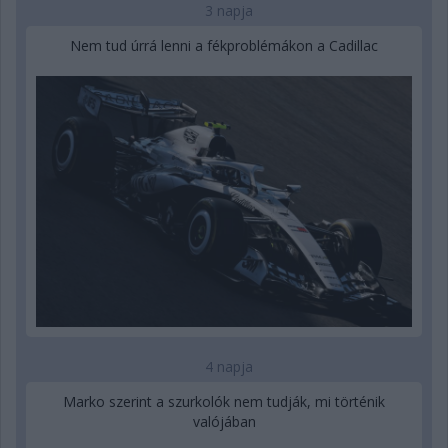
3 napja
Nem tud úrrá lenni a fékproblémákon a Cadillac
4 napja
Marko szerint a szurkolók nem tudják, mi történik
valójában