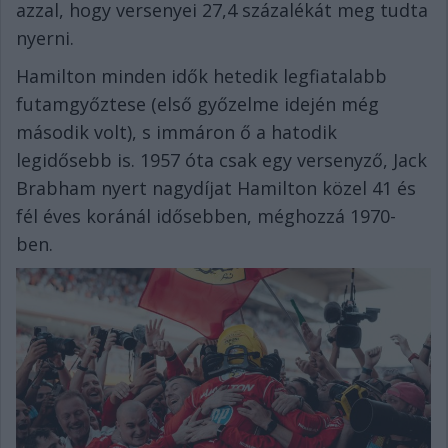
azzal, hogy versenyei 27,4 százalékát meg tudta
nyerni.
Hamilton minden idők hetedik legfiatalabb
futamgyőztese (első győzelme idején még
második volt), s immáron ő a hatodik
legidősebb is. 1957 óta csak egy versenyző, Jack
Brabham nyert nagydíjat Hamilton közel 41 és
fél éves koránál idősebben, méghozzá 1970-
ben.