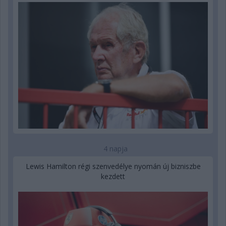
4 napja
Lewis Hamilton régi szenvedélye nyomán új bizniszbe
kezdett