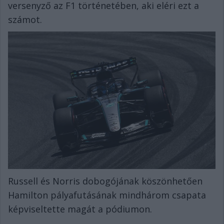
versenyző az F1 történetében, aki eléri ezt a
számot.
Russell és Norris dobogójának köszönhetően
Hamilton pályafutásának mindhárom csapata
képviseltette magát a pódiumon.