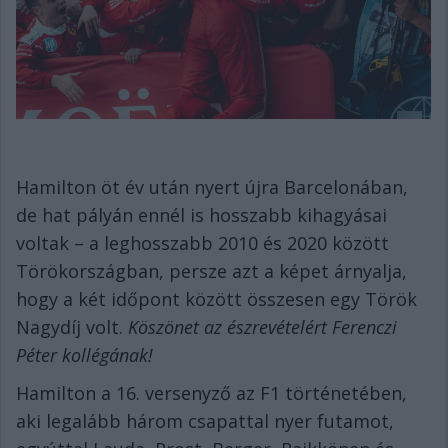
Hamilton öt év után nyert újra Barcelonában,
de hat pályán ennél is hosszabb kihagyásai
voltak – a leghosszabb 2010 és 2020 között
Törökországban, persze azt a képet árnyalja,
hogy a két időpont között összesen egy Török
Nagydíj volt.
Köszönet az észrevételért Ferenczi
Péter kollégának!
Hamilton a 16. versenyző az F1 történetében,
aki legalább három csapattal nyer futamot,