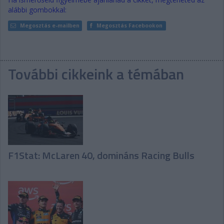
alábbi gombokkal:
Megosztás e-mailben
Megosztás Facebookon
További cikkeink a témában
F1Stat: McLaren 40, domináns Racing Bulls