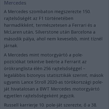
Mercedes
A Mercedes szombaton megszerezte 150.
rajtelsőségét az F1 történetében
harmadikként, természetesen a Ferrari és a
McLaren után, Silverstone után Barcelona a
második pálya, ahol nem kevesebb, mint tíznél
járnak.
A Mercedes mint motorgyártó a pole-
pozíciókat tekintve beérte a Ferrarit az
örökranglista élén 256 rajtelsőséggel –
legalábbis bizonyos statisztikák szerint, mások
ugyanis Lance Stroll 2020-as törökországi pole-
ját hivatalosan a BWT Mercedes motorgyártó
egyetlen rajtelsőségeként jegyzik.
Russell karrierje 10. pole-ját szerezte, ő a 38.