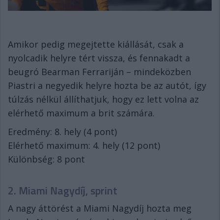
Amikor pedig megejtette kiállását, csak a
nyolcadik helyre tért vissza, és fennakadt a
beugró Bearman Ferrariján – mindeközben
Piastri a negyedik helyre hozta be az autót, így
túlzás nélkül állíthatjuk, hogy ez lett volna az
elérhető maximum a brit számára.
Eredmény: 8. hely (4 pont)
Elérhető maximum: 4. hely (12 pont)
Különbség: 8 pont
2. Miami Nagydíj, sprint
A nagy áttörést a Miami Nagydíj hozta meg