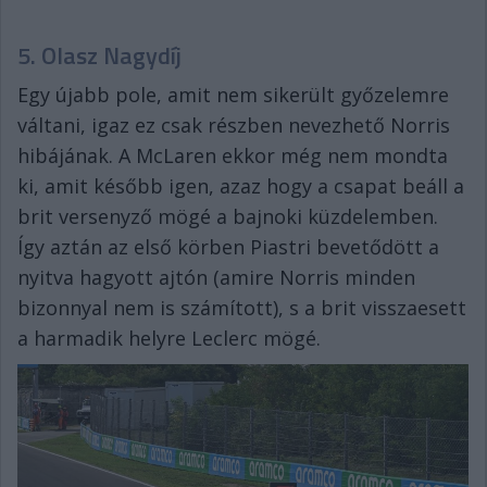
5. Olasz Nagydíj
Egy újabb pole, amit nem sikerült győzelemre
váltani, igaz ez csak részben nevezhető Norris
hibájának. A McLaren ekkor még nem mondta
ki, amit később igen, azaz hogy a csapat beáll a
brit versenyző mögé a bajnoki küzdelemben.
Így aztán az első körben Piastri bevetődött a
nyitva hagyott ajtón (amire Norris minden
bizonnyal nem is számított), s a brit visszaesett
a harmadik helyre Leclerc mögé.