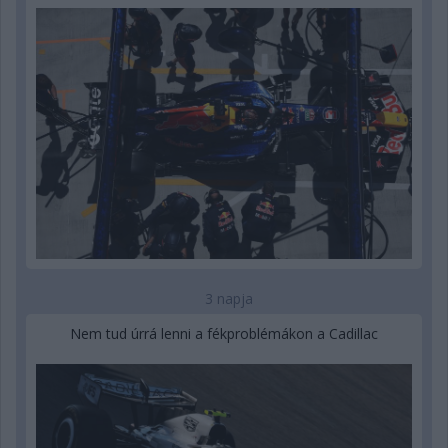
3 napja
Nem tud úrrá lenni a fékproblémákon a Cadillac