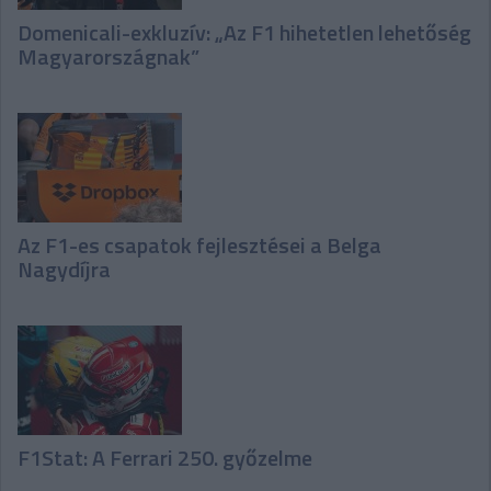
Domenicali-exkluzív: „Az F1 hihetetlen lehetőség
Magyarországnak”
Az F1-es csapatok fejlesztései a Belga
Nagydíjra
F1Stat: A Ferrari 250. győzelme