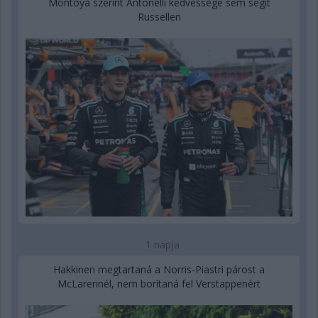
Montoya szerint Antonelli kedvessége sem segít
Russellen
1 napja
Hakkinen megtartaná a Norris-Piastri párost a
McLarennél, nem borítaná fel Verstappenért