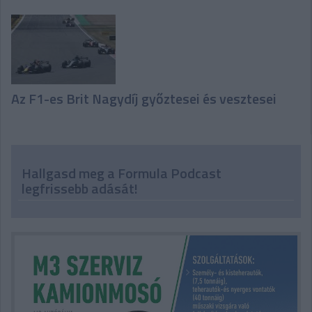
Az F1-es Brit Nagydíj győztesei és vesztesei
Hallgasd meg a Formula Podcast
legfrissebb adását!