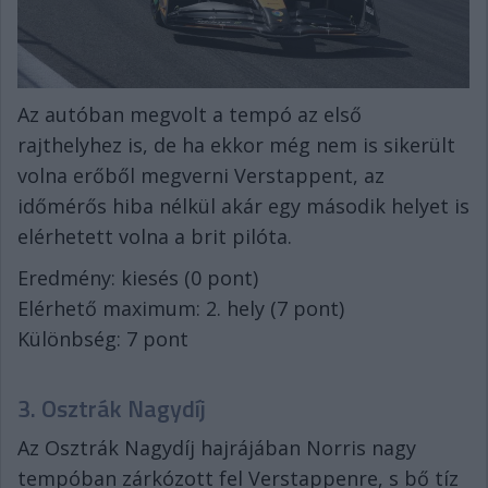
Az autóban megvolt a tempó az első
rajthelyhez is, de ha ekkor még nem is sikerült
volna erőből megverni Verstappent, az
időmérős hiba nélkül akár egy második helyet is
elérhetett volna a brit pilóta.
Eredmény: kiesés (0 pont)
Elérhető maximum: 2. hely (7 pont)
Különbség: 7 pont
3. Osztrák Nagydíj
Az Osztrák Nagydíj hajrájában Norris nagy
tempóban zárkózott fel Verstappenre, s bő tíz