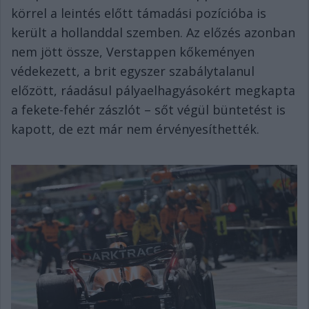
körrel a leintés előtt támadási pozícióba is
került a hollanddal szemben. Az előzés azonban
nem jött össze, Verstappen kőkeményen
védekezett, a brit egyszer szabálytalanul
előzött, ráadásul pályaelhagyásokért megkapta
a fekete-fehér zászlót – sőt végül büntetést is
kapott, de ezt már nem érvényesíthették.