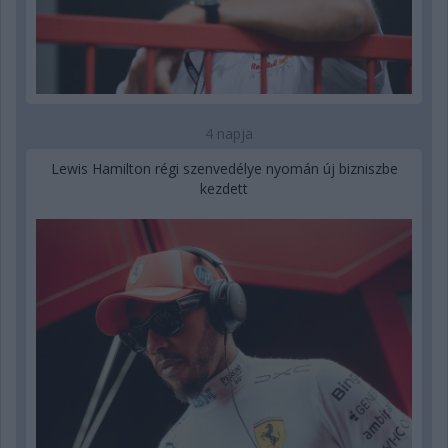
4 napja
Lewis Hamilton régi szenvedélye nyomán új bizniszbe
kezdett