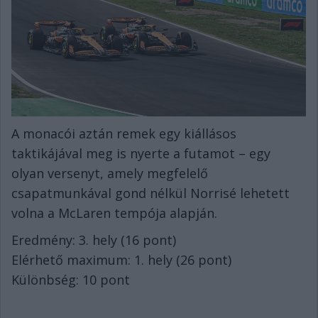
A monacói aztán remek egy kiállásos
taktikájával meg is nyerte a futamot – egy
olyan versenyt, amely megfelelő
csapatmunkával gond nélkül Norrisé lehetett
volna a McLaren tempója alapján.
Eredmény: 3. hely (16 pont)
Elérhető maximum: 1. hely (26 pont)
Különbség: 10 pont