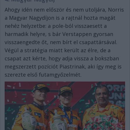
Ahogy idén nem először és nem utoljára, Norris
a Magyar Nagydíjon is a rajtnál hozta magát
nehéz helyzetbe: a pole-ból visszaesett a
harmadik helyre, s bár Verstappen gyorsan
visszaengedte őt, nem bírt el csapattársával.
Végül a stratégia miatt került az élre, de a
csapat azt kérte, hogy adja vissza a bokszban
megszerzett pozíciót Piastrinak, aki így meg is
szerezte első futamgyőzelmét.