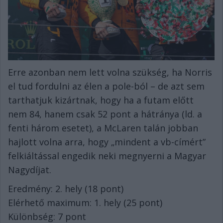
Erre azonban nem lett volna szükség, ha Norris
el tud fordulni az élen a pole-ból – de azt sem
tarthatjuk kizártnak, hogy ha a futam előtt
nem 84, hanem csak 52 pont a hátránya (ld. a
fenti három esetet), a McLaren talán jobban
hajlott volna arra, hogy „mindent a vb-címért”
felkiáltással engedik neki megnyerni a Magyar
Nagydíjat.
Eredmény: 2. hely (18 pont)
Elérhető maximum: 1. hely (25 pont)
Különbség: 7 pont