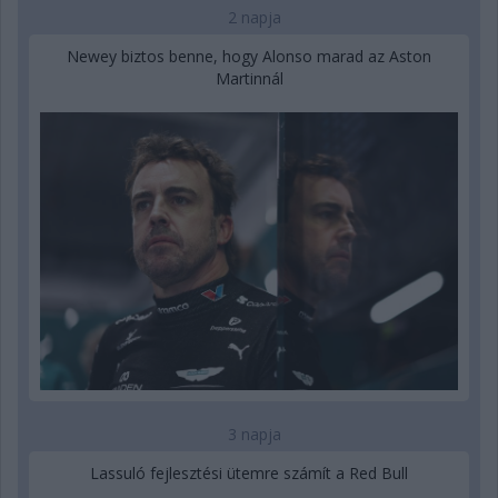
2 napja
Newey biztos benne, hogy Alonso marad az Aston
Martinnál
3 napja
Lassuló fejlesztési ütemre számít a Red Bull