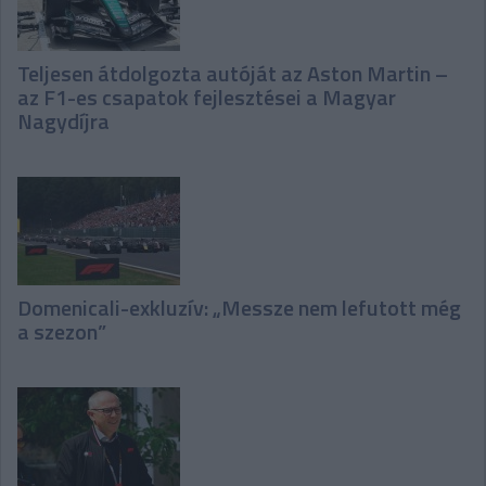
Teljesen átdolgozta autóját az Aston Martin –
az F1-es csapatok fejlesztései a Magyar
Nagydíjra
Domenicali-exkluzív: „Messze nem lefutott még
a szezon”