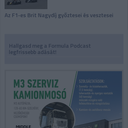
Az F1-es Brit Nagydíj győztesei és vesztesei
Hallgasd meg a Formula Podcast
legfrissebb adását!