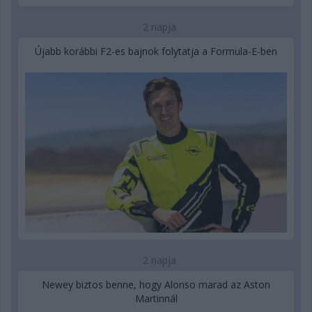
2 napja
Újabb korábbi F2-es bajnok folytatja a Formula-E-ben
2 napja
Newey biztos benne, hogy Alonso marad az Aston
Martinnál