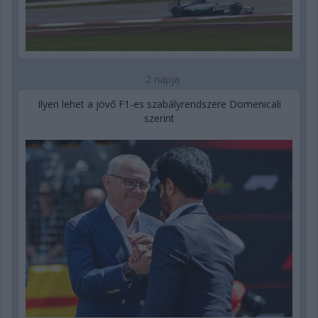
2 napja
Ilyen lehet a jövő F1-es szabályrendszere Domenicali
szerint