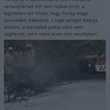
versenytársak mit sem tudtak erről, a
legtöbben azt hitték, hogy Purley maga
szenvedett balesetet, s saját autóját kívánja
eloltani, a marsallok pedig azért nem
segítenek, mert nincs senki sem veszélyben.