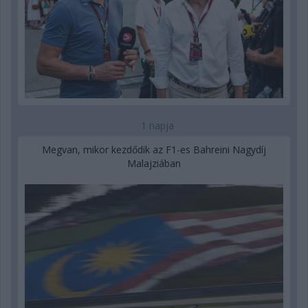
1 napja
Megvan, mikor kezdődik az F1-es Bahreini Nagydíj
Malajziában