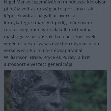
Nigel Mansell személyében mindössze két olyan
pilótája volt az ország autósportjának, akik
képesek voltak nagydíjat nyerni a
királykategóriában. Azt pedig már sosem
tudjuk meg, mennyire alakulhatott volna
máshogy ez az időszak, ha a hetvenes évek
végén és a nyolcvanas években egymás ellen
versenyez a Formula–1 élcsapatainál
Williamson, Brise, Pryce és Purley, a brit
autósport elveszett generációja.