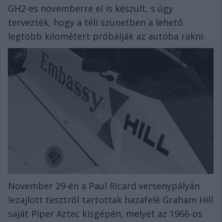
GH2-es novemberre el is készült, s úgy
tervezték, hogy a téli szünetben a lehető
legtöbb kilométert próbálják az autóba rakni.
November 29-én a Paul Ricard versenypályán
lezajlott tesztről tartottak hazafelé Graham Hill
saját Piper Aztec kisgépén, melyet az 1966-os