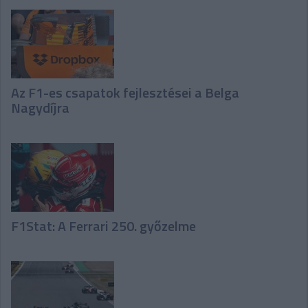
Az F1-es csapatok fejlesztései a Belga
Nagydíjra
F1Stat: A Ferrari 250. győzelme