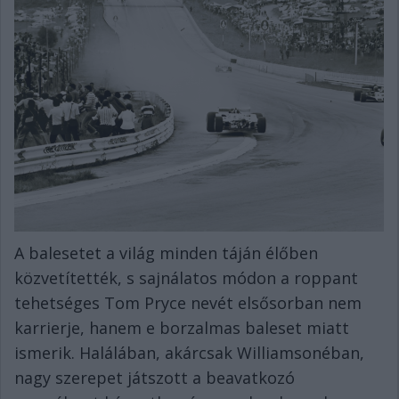
A balesetet a világ minden táján élőben
közvetítették, s sajnálatos módon a roppant
tehetséges Tom Pryce nevét elsősorban nem
karrierje, hanem e borzalmas baleset miatt
ismerik. Halálában, akárcsak Williamsonéban,
nagy szerepet játszott a beavatkozó