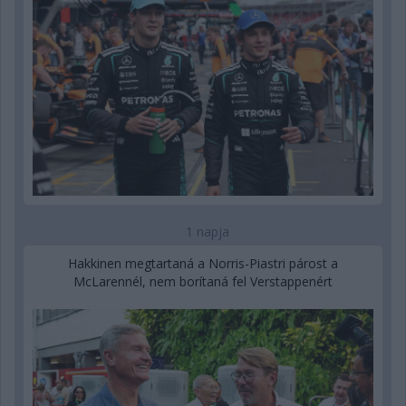
1 napja
Hakkinen megtartaná a Norris-Piastri párost a
McLarennél, nem borítaná fel Verstappenért