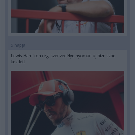
5 napja
Lewis Hamilton régi szenvedélye nyomán új bizniszbe
kezdett