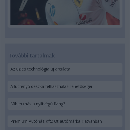
További tartalmak
Az üzleti technológia új arculata
A lucfenyő deszka felhasználási lehetőségei
Miben más a nyíltvégű lízing?
Prémium Autóház Kft.: Öt autómárka Hatvanban