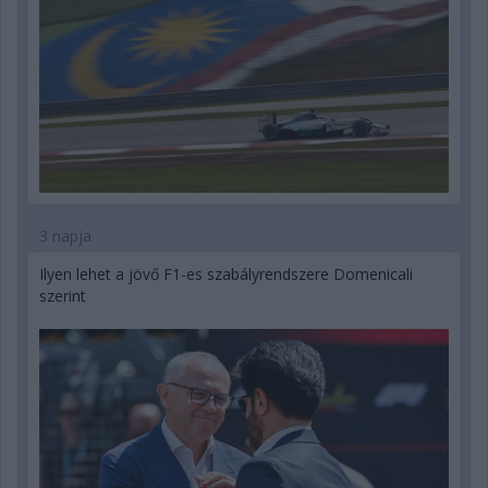
3 napja
Ilyen lehet a jövő F1-es szabályrendszere Domenicali
szerint