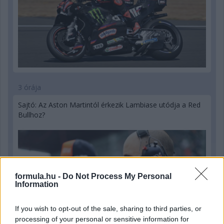
3 órája
Sajtó: Az Aston Martintól érkezik Lambiase utódja a Red
Bullhoz?
formula.hu -
Do Not Process My Personal
Information
If you wish to opt-out of the sale, sharing to third parties, or
processing of your personal or sensitive information for