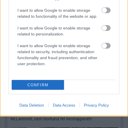
Montoya szerint Antonelli kedvessége sem segít
I want to allow Google to enable storage
Russellen
related to functionality of the website or app.
I want to allow Google to enable storage
related to personalization.
I want to allow Google to enable storage
related to security, including authentication
functionality and fraud prevention, and other
user protection.
CONFIRM
2 napja
Data Deletion
Data Access
Privacy Policy
Hakkinen megtartaná a Norris-Piastri párost a
McLarennél, nem borítaná fel Verstappenért