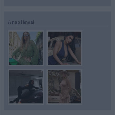
A nap lányai