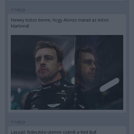
3 napja
Newey biztos benne, hogy Alonso marad az Aston
Martinnál
4 napja
Lassuló fejlesztési ütemre számít a Red Bull