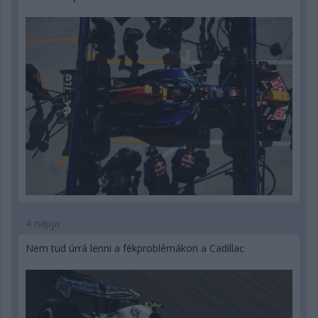
4 napja
Nem tud úrrá lenni a fékproblémákon a Cadillac