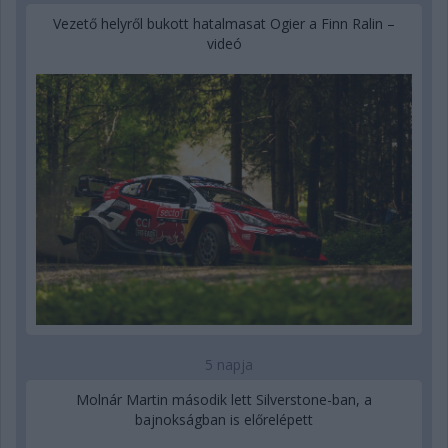
Vezető helyről bukott hatalmasat Ogier a Finn Ralin –
videó
5 napja
Molnár Martin második lett Silverstone-ban, a
bajnokságban is előrelépett