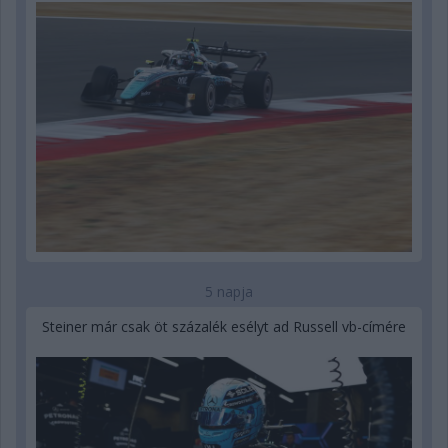
5 napja
Steiner már csak öt százalék esélyt ad Russell vb-címére