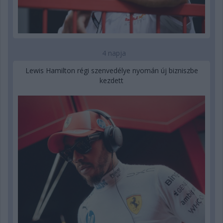
4 napja
Lewis Hamilton régi szenvedélye nyomán új bizniszbe
kezdett