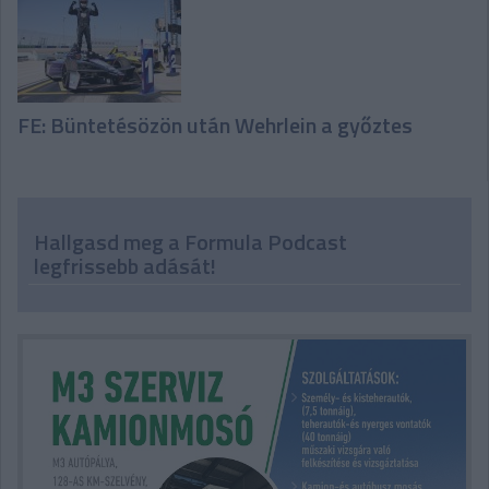
FE: Büntetésözön után Wehrlein a győztes
Hallgasd meg a Formula Podcast
legfrissebb adását!