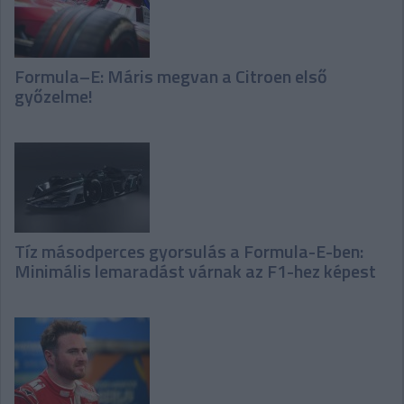
Formula–E: Máris megvan a Citroen első
győzelme!
Tíz másodperces gyorsulás a Formula-E-ben:
Minimális lemaradást várnak az F1-hez képest