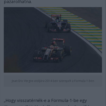
pazarolhatna.
Jean-Eric Vergne utoljára 2014-ben szerepelt a Formula-1-ben
„Hogy visszatérnék-e a Formula-1-be egy