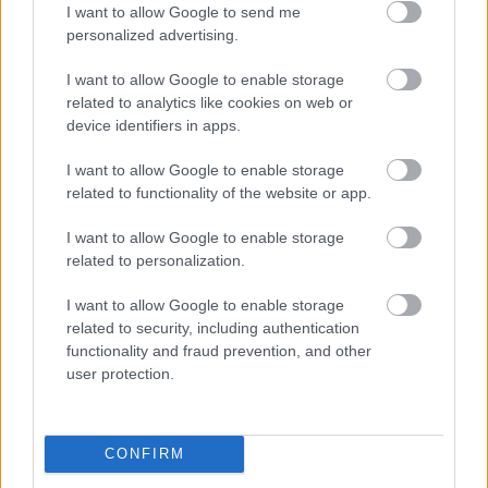
I want to allow Google to send me
personalized advertising.
I want to allow Google to enable storage
related to analytics like cookies on web or
device identifiers in apps.
I want to allow Google to enable storage
2 napja
related to functionality of the website or app.
Ilyen lehet a jövő F1-es szabályrendszere Domenicali
I want to allow Google to enable storage
szerint
related to personalization.
I want to allow Google to enable storage
related to security, including authentication
functionality and fraud prevention, and other
user protection.
CONFIRM