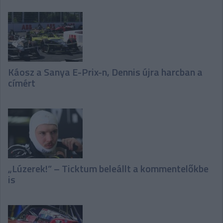
Káosz a Sanya E-Prix-n, Dennis újra harcban a
címért
„Lúzerek!” – Ticktum beleállt a kommentelőkbe
is