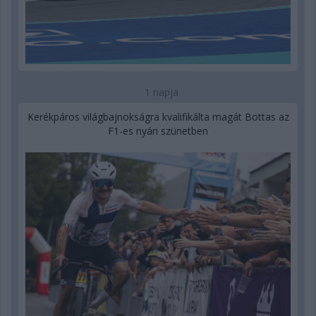
1 napja
Kerékpáros világbajnokságra kvalifikálta magát Bottas az
F1-es nyári szünetben