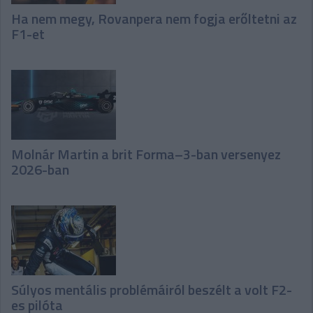
Ha nem megy, Rovanpera nem fogja erőltetni az
F1-et
Molnár Martin a brit Forma–3-ban versenyez
2026-ban
Súlyos mentális problémáiról beszélt a volt F2-
es pilóta