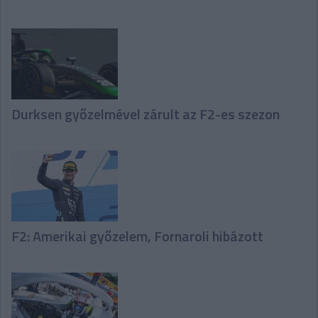
Durksen győzelmével zárult az F2-es szezon
F2: Amerikai győzelem, Fornaroli hibázott