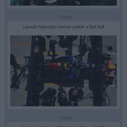
5 napja
Lassuló fejlesztési ütemre számít a Red Bull
5 napja