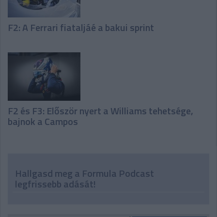
F2: A Ferrari fiataljáé a bakui sprint
F2 és F3: Először nyert a Williams tehetsége,
bajnok a Campos
Hallgasd meg a Formula Podcast
legfrissebb adását!