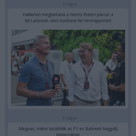
3 napja
Hakkinen megtartaná a Norris-Piastri párost a
McLarennél, nem borítaná fel Verstappenért
3 napja
Megvan, mikor kezdődik az F1-es Bahreini Nagydíj
Malajziában