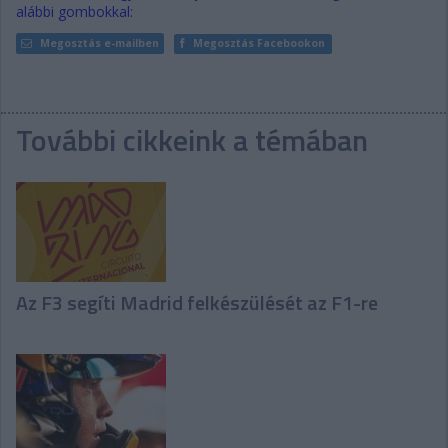
alábbi gombokkal:
Megosztás e-mailben
Megosztás Facebookon
További cikkeink a témában
Az F3 segíti Madrid felkészülését az F1-re