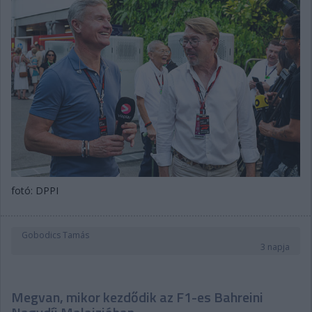
fotó: DPPI
Gobodics Tamás
3 napja
Megvan, mikor kezdődik az F1-es Bahreini