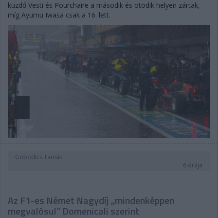
küzdő Vesti és Pourchaire a második és ötödik helyen zártak,
míg Ayumu Iwasa csak a 16. lett.
Gobodics Tamás
6 órája
Az F1-es Német Nagydíj „mindenképpen
megvalósul” Domenicali szerint