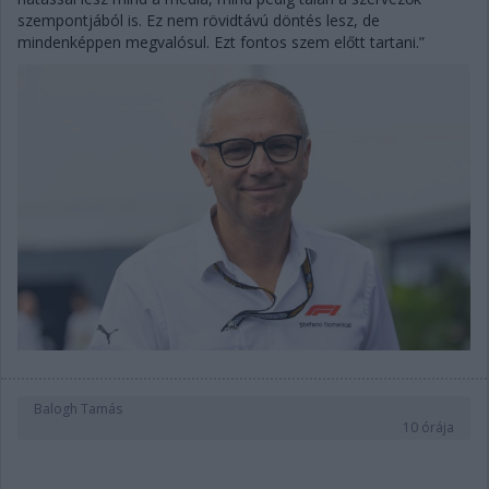
szempontjából is. Ez nem rövidtávú döntés lesz, de
mindenképpen megvalósul. Ezt fontos szem előtt tartani.”
Balogh Tamás
10 órája