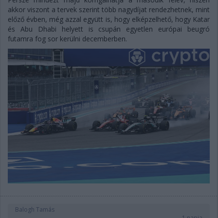
akkor viszont a tervek szerint több nagydíjat rendezhetnek, mint
előző évben, még azzal együtt is, hogy elképzelhető, hogy Katar
és Abu Dhabi helyett is csupán egyetlen európai beugró
futamra fog sor kerülni decemberben.
Balogh Tamás
1 napja