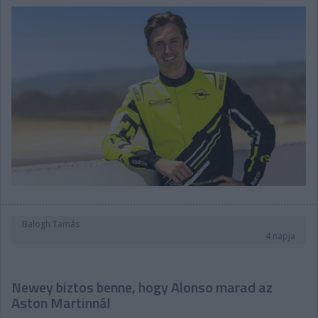
Balogh Tamás
4 napja
Newey biztos benne, hogy Alonso marad az
Aston Martinnál