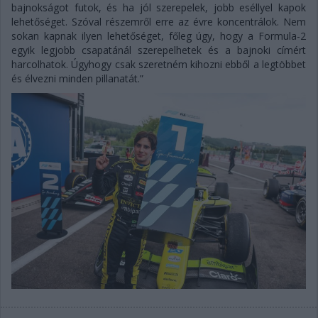
bajnokságot futok, és ha jól szerepelek, jobb eséllyel kapok
lehetőséget. Szóval részemről erre az évre koncentrálok. Nem
sokan kapnak ilyen lehetőséget, főleg úgy, hogy a Formula-2
egyik legjobb csapatánál szerepelhetek és a bajnoki címért
harcolhatok. Úgyhogy csak szeretném kihozni ebből a legtöbbet
és élvezni minden pillanatát.”