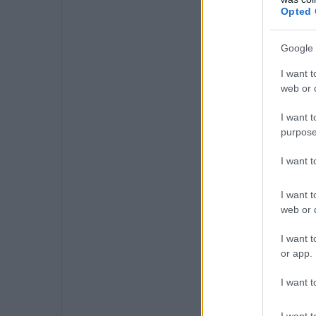
Opted 
Google 
I want t
web or d
I want t
purpose
I want 
I want t
web or d
I want t
or app.
I want t
I want t