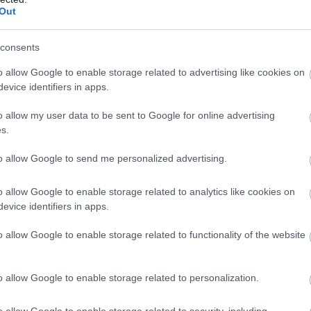
Out
consents
o allow Google to enable storage related to advertising like cookies on
evice identifiers in apps.
o allow my user data to be sent to Google for online advertising
s.
to allow Google to send me personalized advertising.
o allow Google to enable storage related to analytics like cookies on
evice identifiers in apps.
o allow Google to enable storage related to functionality of the website
o allow Google to enable storage related to personalization.
o allow Google to enable storage related to security, including