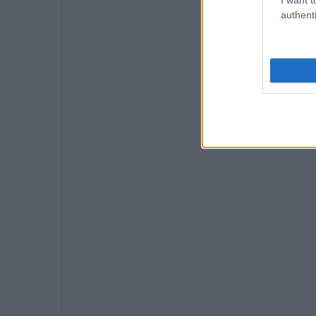
authenti