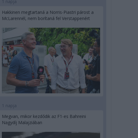
1 napja
Hakkinen megtartaná a Norris-Piastri párost a
McLarennél, nem borítaná fel Verstappenért
1 napja
Megvan, mikor kezdődik az F1-es Bahreini
Nagydíj Malajziában