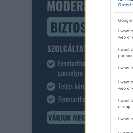
Opted 
Google 
I want t
web or d
I want t
purpose
I want 
I want t
web or d
I want t
or app.
I want t
I want t