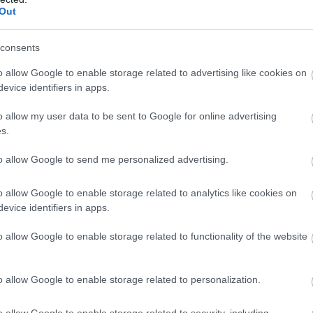
Out
consents
o allow Google to enable storage related to advertising like cookies on
evice identifiers in apps.
o allow my user data to be sent to Google for online advertising
s.
to allow Google to send me personalized advertising.
o allow Google to enable storage related to analytics like cookies on
evice identifiers in apps.
o allow Google to enable storage related to functionality of the website
o allow Google to enable storage related to personalization.
o allow Google to enable storage related to security, including