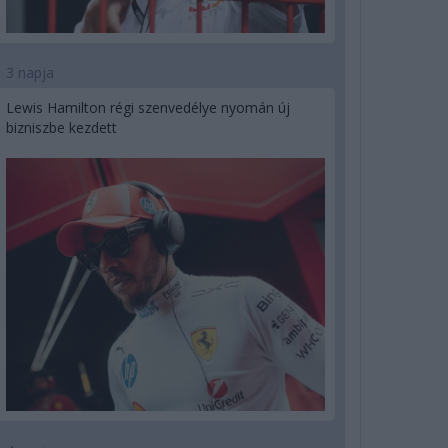
3 napja
Lewis Hamilton régi szenvedélye nyomán új
bizniszbe kezdett