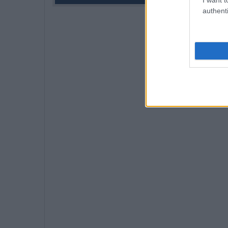
authenti