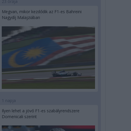
23 órája
Megvan, mikor kezdődik az F1-es Bahreini
Nagydíj Malajziában
1 napja
Ilyen lehet a jövő F1-es szabályrendszere
Domenicali szerint