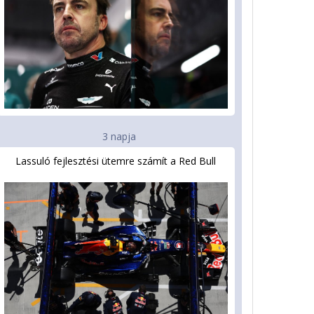
3 napja
Lassuló fejlesztési ütemre számít a Red Bull