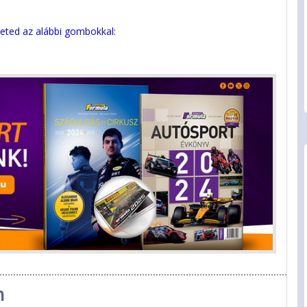
eted az alábbi gombokkal:
n