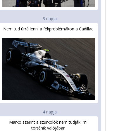
3 napja
Nem tud úrrá lenni a fékproblémákon a Cadillac
4 napja
Marko szerint a szurkolók nem tudják, mi
történik valójában