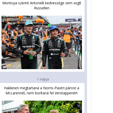
Montoya szerint Antonelli kedvessége sem segít
Russellen
1 napja
Hakkinen megtartaná a Norris-Piastri párost a
McLarennél, nem borítaná fel Verstappenért