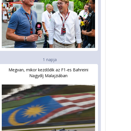
1 napja
Megvan, mikor kezdődik az F1-es Bahreini
Nagydíj Malajziában