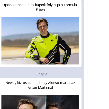
Újabb korábbi F2-es bajnok folytatja a Formula-
E-ben
3 napja
Newey biztos benne, hogy Alonso marad az
Aston Martinnál