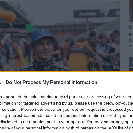
B
Ma
au
e
u -
Do Not Process My Personal Information
to opt-out of the sale, sharing to third parties, or processing of your per
formation for targeted advertising by us, please use the below opt-out s
r selection. Please note that after your opt-out request is processed y
eing interest-based ads based on personal information utilized by us or
disclosed to third parties prior to your opt-out. You may separately opt-
losure of your personal information by third parties on the IAB’s list of
S