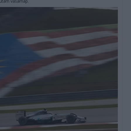
futam vasárnap.