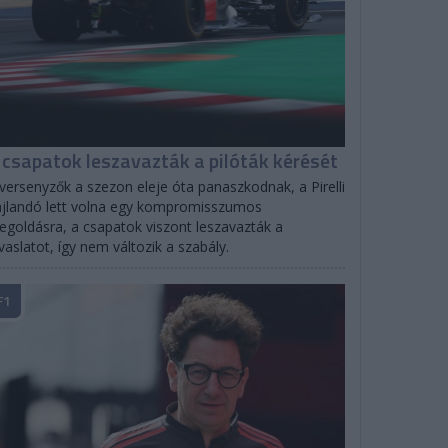
 csapatok leszavazták a pilóták kérését
versenyzők a szezon eleje óta panaszkodnak, a Pirelli
jlandó lett volna egy kompromisszumos
goldásra, a csapatok viszont leszavazták a
vaslatot, így nem változik a szabály.
F1