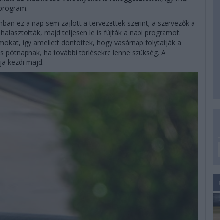
 program.
n ez a nap sem zajlott a tervezettek szerint; a szervezők a
halasztották, majd teljesen le is fújták a napi programot.
okat, így amellett döntöttek, hogy vasárnap folytatják a
es pótnapnak, ha további törlésekre lenne szükség. A
ja kezdi majd.