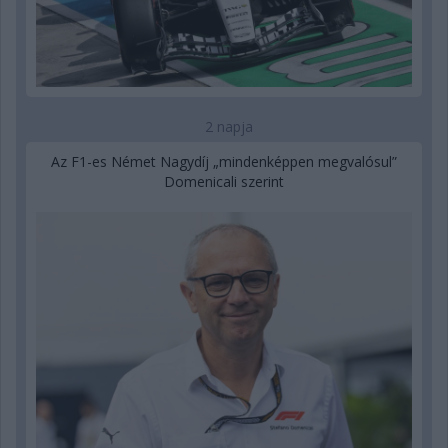
2 napja
Az F1-es Német Nagydíj „mindenképpen megvalósul”
Domenicali szerint