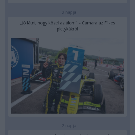
2 napja
„Jó látni, hogy közel az álom” – Camara az F1-es
pletykákról
2 napja