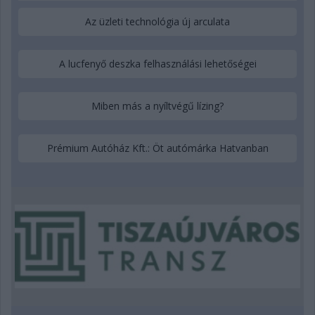
Az üzleti technológia új arculata
A lucfenyő deszka felhasználási lehetőségei
Miben más a nyíltvégű lízing?
Prémium Autóház Kft.: Öt autómárka Hatvanban