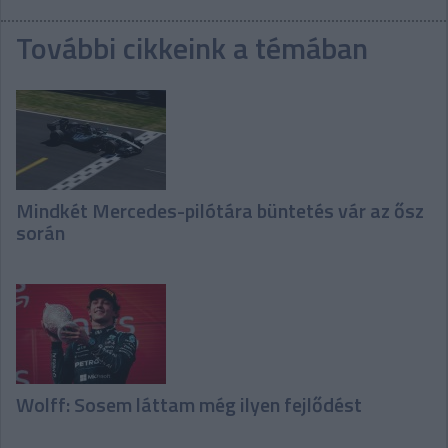
További cikkeink a témában
Mindkét Mercedes-pilótára büntetés vár az ősz
során
Wolff: Sosem láttam még ilyen fejlődést