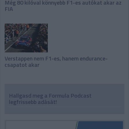
Még 80 kilóval könnyebb F1-es autókat akar az
FIA
Verstappen nem F1-es, hanem endurance-
csapatot akar
Hallgasd meg a Formula Podcast
legfrissebb adását!