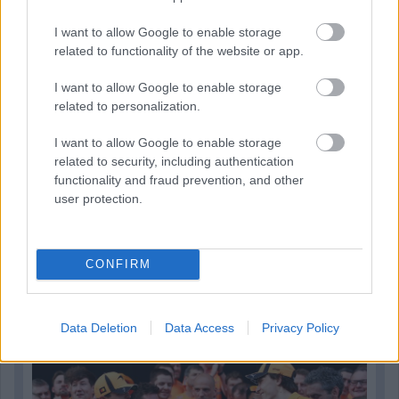
I want to allow Google to enable storage
related to functionality of the website or app.
I want to allow Google to enable storage
related to personalization.
I want to allow Google to enable storage
related to security, including authentication
functionality and fraud prevention, and other
user protection.
23 órája
CONFIRM
„Lando és Oscar kapcsolata csak még erősebbé vált a
tavalyi év után” – Stella
Data Deletion
Data Access
Privacy Policy