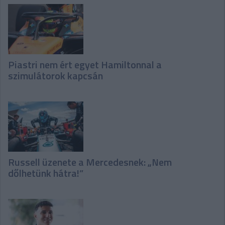
Piastri nem ért egyet Hamiltonnal a
szimulátorok kapcsán
Russell üzenete a Mercedesnek: „Nem
dőlhetünk hátra!”