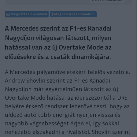
Megosztás e-mailben
Megosztás Facebookon
A Mercedes szerint az F1-es Kanadai
Nagydíjon világosan látszott, milyen
hatással van az új Overtake Mode az
előzésekre és a csaták dinamikájára.
A Mercedes pályaműveletekért felelős vezetője,
Andrew Shovlin szerint az F1-es Kanadai
Nagydíjon már egyértelműen látszott az új
Overtake Mode hatása: az idei szezontól a DRS
helyére érkező rendszer lehetővé teszi, hogy az
üldöző autó több energiát nyerjen vissza és
nagyobb végsebességet érjen el, így sokkal
nehezebb elszakadni a riválistól. Shovlin szerint