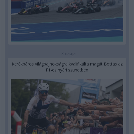
3 napja
Kerékpáros világbajnokságra kvalifikálta magát Bottas az
F1-es nyári szünetben