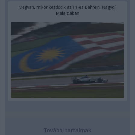
Megvan, mikor kezdődik az F1-es Bahreini Nagydíj
Malajziában
További tartalmak