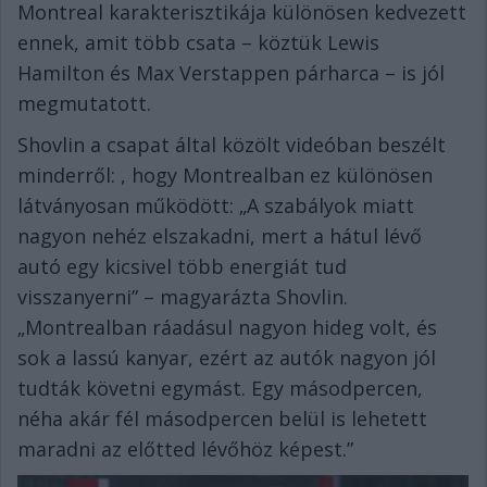
Montreal karakterisztikája különösen kedvezett
ennek, amit több csata – köztük Lewis
Hamilton és Max Verstappen párharca – is jól
megmutatott.
Shovlin a csapat által közölt videóban beszélt
minderről: , hogy Montrealban ez különösen
látványosan működött: „A szabályok miatt
nagyon nehéz elszakadni, mert a hátul lévő
autó egy kicsivel több energiát tud
visszanyerni” – magyarázta Shovlin.
„Montrealban ráadásul nagyon hideg volt, és
sok a lassú kanyar, ezért az autók nagyon jól
tudták követni egymást. Egy másodpercen,
néha akár fél másodpercen belül is lehetett
maradni az előtted lévőhöz képest.”