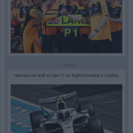
1 napja
Hamarosan leáll az idei F1-es fejlesztésekkel a Cadillac