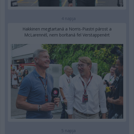
4 napja
Hakkinen megtartaná a Norris-Piastri párost a
McLarennél, nem borítaná fel Verstappenért
5 napja