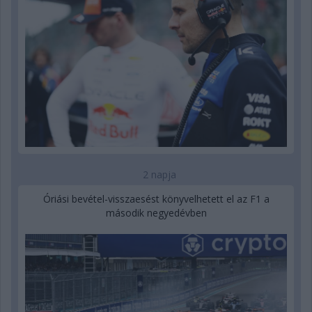
2 napja
Óriási bevétel-visszaesést könyvelhetett el az F1 a
második negyedévben